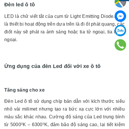
Đèn led ô tô
LED là chữ viết tắt của cụm từ Light Emitting Diode. Đây
là thiết bị hoạt động trên dựa trên là đi ốt phát quang, các
điốt này sẽ phát ra ánh sáng hoặc tia tử ngoại, tia hồng
ngoại.
Ứng dụng của đèn Led đối với xe ô tô
Tăng sáng cho xe
Đèn Led ô tô
sử dụng chíp bán dẫn với kích thước siêu
nhỏ vài milimet nhưng tạo ra bức xạ cực lớn với nhiều
màu sắc khác nhau. Cường độ sáng của Led trung bình
từ 5000
K – 6300
K, đảm bảo độ sáng cao, lại tiết kiệm
0
0