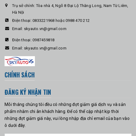
Trụ sở chính: Tòa nhà 4, Ngõ 8 Đại Lộ Thăng Long, Nam Từ Liêm,
Hà Nội
Điện thoại:
0833221968 hoặc 0988 470 212
Email:
skyauto.vn@gmail.com
Điện thoại:
0987459818
Email:
skyauto.vn@gmail.com
CHÍNH SÁCH
ĐĂNG KÝ NHẬN TIN
Mỗi tháng chúng tôi đều có những đợt giảm giá dịch vụ và sản
phẩm nhằm chi ân khách hàng. Để có thể cập nhật kịp thời
những đợt giảm giá này, vui lòng nhập địa chỉ email của bạn vào
ô dưới đây.