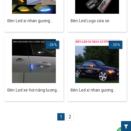
Đèn Led xi nhan gương
Đèn Led Logo cửa xe
chiếu hậu hai màu
26%
20%
Đèn Led xe hơi năng lượng
Đèn Led xi nhan gương
mặt trời
chiếu
1
2