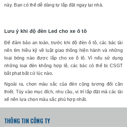
này. Bạn có thể dễ dàng tự lắp đặt ngay tại nhà.
Lưu ý khi độ đèn Led cho xe ô tô
Để đảm bảo an toàn, trước khi độ đèn ô tô, các bác tài
nên tìm hiều kỹ về luật giao thông hiện hành và những
loại bóng nào được lắp cho xe ô tô. Vì nếu sử dụng
những loại đèn không hợp lệ, các bác có thể bị CSGT
bắt phạt bất cứ lúc nào.
Ngoài ra, chọn màu sắc của đèn cũng tương đối cần
thiết. Tùy vào mục đích, nhu cầu, vị trí lắp đặt mà các tài
xế nên lựa chọn màu sắc phù hợp nhất.
THÔNG TIN CÔNG TY