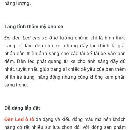
năng lượng.
Tăng tính thẩm mỹ cho xe
Độ đèn Led cho xe ô tô
tưởng chừng chỉ là hình thức
trang trí, làm đẹp cho xe, nhưng đây lại chính là giải
pháp cản thiện ánh sáng cho các tài xế lái xe vào ban
đêm. Đèn led phát quang từ xe cho ánh sáng đầy đủ
nhất, tuyệt nhất, giúp trang trí chiếc xế yêu của bạn thêm
phần trẻ trung, năng động nhưng cũng không kém phần
sang trọng.
Dễ dàng lắp đặt
Đèn Led ô tô
đa dạng về kiểu dáng mẫu mã nên khách
hàng có rất nhiều sự lựa chọn đối với dòng sản phẩm