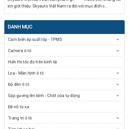
xin giới thiệu: Skyauto Việt Nam ra đời với mục đích c...
DANH MỤC
Cảm biến áp suất lốp - TPMS
Camera ô tô
Hiển thị tốc độ trên kính lái
Loa - Màn hình ô tô
Độ đèn ô tô
Gập gương lên kính - Chốt cửa tự động
Đề nổ từ xa
Trang trí ô tô