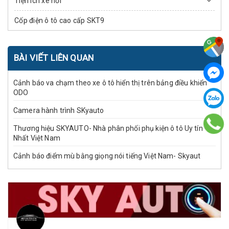
Tiện ích xe hơi
Cốp điện ô tô cao cấp SKT9
BÀI VIẾT LIÊN QUAN
Cảnh báo va chạm theo xe ô tô hiển thị trên bảng điều khiển
ODO
Camera hành trình SKyauto
Thương hiệu SKYAUTO- Nhà phân phối phụ kiện ô tô Uy tín
Nhất Việt Nam
Cảnh báo điểm mù bằng giọng nói tiếng Việt Nam- Skyaut