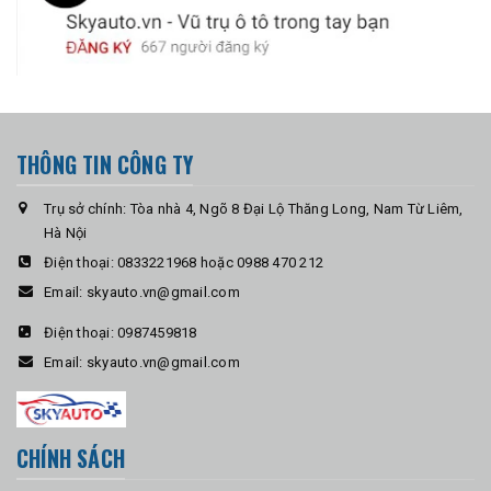
THÔNG TIN CÔNG TY
Trụ sở chính: Tòa nhà 4, Ngõ 8 Đại Lộ Thăng Long, Nam Từ Liêm,
Hà Nội
Điện thoại:
0833221968 hoặc 0988 470 212
Email:
skyauto.vn@gmail.com
Điện thoại:
0987459818
Email:
skyauto.vn@gmail.com
CHÍNH SÁCH