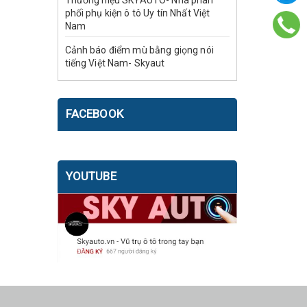
Thương hiệu SKYAUTO- Nhà phân
phối phụ kiện ô tô Uy tín Nhất Việt
Nam
Cảnh báo điểm mù bằng giọng nói
tiếng Việt Nam- Skyaut
FACEBOOK
YOUTUBE