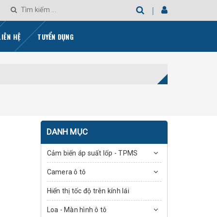
LIÊN HỆ
TUYỂN DỤNG
DANH MỤC
Cảm biến áp suất lốp - TPMS
Camera ô tô
Hiển thị tốc độ trên kính lái
Loa - Màn hình ô tô