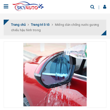
Trang chủ
Trang trí ô tô
Miếng dán chống nước gương
chiếu hậu hình trong