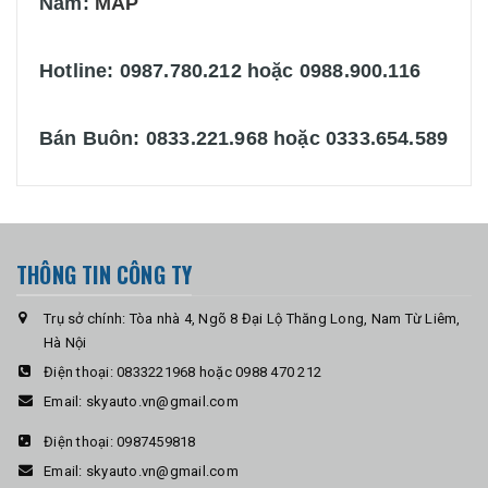
Nam:
MAP
Hotline: 0987.780.212 hoặc 0988.900.116
Bán Buôn: 0833.221.968 hoặc 0333.654.589
THÔNG TIN CÔNG TY
Trụ sở chính: Tòa nhà 4, Ngõ 8 Đại Lộ Thăng Long, Nam Từ Liêm,
Hà Nội
Điện thoại:
0833221968 hoặc 0988 470 212
Email:
skyauto.vn@gmail.com
Điện thoại:
0987459818
Email:
skyauto.vn@gmail.com