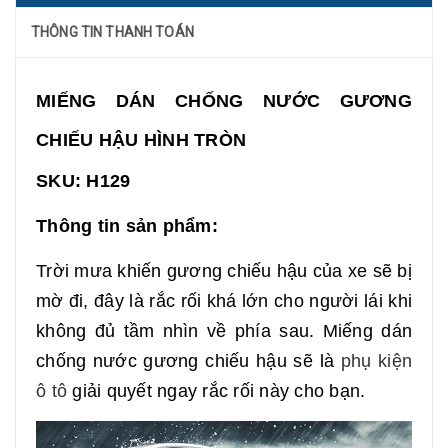
THÔNG TIN THANH TOÁN
MIẾNG DÁN CHỐNG NƯỚC GƯƠNG
CHIẾU HẬU HÌNH TRÒN
SKU: H129
Thông tin sản phẩm:
Trời mưa khiến gương chiếu hậu của xe sẽ bị
mờ đi, đây là rắc rối khá lớn cho người lái khi
không đủ tầm nhìn về phía sau. Miếng dán
chống nước gương chiếu hậu sẽ là
phụ kiện
ô tô
giải quyết ngay rắc rối này cho bạn.