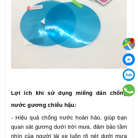
Lợi ích khi sử dụng miếng dán chống
nước gương chiếu hậu:
- Hiệu quả chống nước hoàn hảo, giúp bạn
quan sát gương dưới trời mưa, đảm bảo tầm
nhìn của người lái xe luôn rõ nét dưới mưa