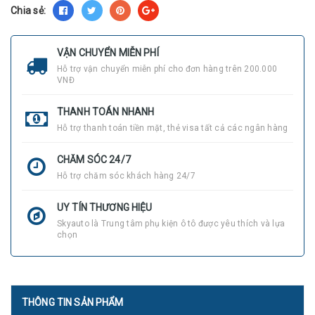
Chia sẻ:
VẬN CHUYỂN MIỄN PHÍ
Hỗ trợ vận chuyển miễn phí cho đơn hàng trên 200.000
VNĐ
THANH TOÁN NHANH
Hỗ trợ thanh toán tiền mặt, thẻ visa tất cả các ngân hàng
CHĂM SÓC 24/7
Hỗ trợ chăm sóc khách hàng 24/7
UY TÍN THƯƠNG HIỆU
Skyauto là Trung tâm phụ kiện ô tô được yêu thích và lựa
chọn
THÔNG TIN SẢN PHẨM