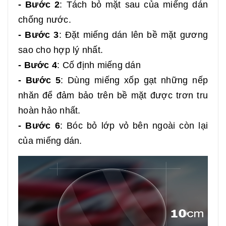
- Bước 2
: Tách bỏ mặt sau của miếng dán
chống nước.
- Bước 3
: Đặt miếng dán lên bề mặt gương
sao cho hợp lý nhất.
- Bước 4
: Cố định miếng dán
- Bước 5
: Dùng miếng xốp gạt những nếp
nhăn để đảm bảo trên bề mặt được trơn tru
hoàn hảo nhất.
- Bước 6
: Bóc bỏ lớp vỏ bên ngoài còn lại
của miếng dán.