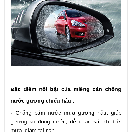
Đặc điểm nổi bật của miếng dán chống
nước gương chiếu hậu :
- Chống bám nước mưa gương hậu, giúp
gương ko đọng nước, dễ quan sát khi trời
mưa, giảm tai nạn