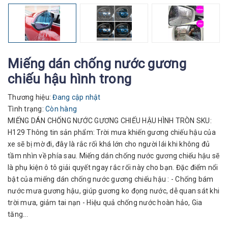
Miếng dán chống nước gương
chiếu hậu hình trong
Thương hiệu:
Đang cập nhật
Tình trạng:
Còn hàng
MIẾNG DÁN CHỐNG NƯỚC GƯƠNG CHIẾU HẬU HÌNH TRÒN SKU:
H129 Thông tin sản phẩm: Trời mưa khiến gương chiếu hậu của
xe sẽ bị mờ đi, đây là rắc rối khá lớn cho người lái khi không đủ
tầm nhìn về phía sau. Miếng dán chống nước gương chiếu hậu sẽ
là phụ kiện ô tô giải quyết ngay rắc rối này cho bạn. Đặc điểm nổi
bật của miếng dán chống nước gương chiếu hậu : - Chống bám
nước mưa gương hậu, giúp gương ko đọng nước, dễ quan sát khi
trời mưa, giảm tai nạn - Hiệu quả chống nước hoàn hảo, Gia
tăng...