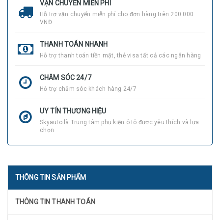
VẬN CHUYỂN MIỄN PHÍ
Hỗ trợ vận chuyển miễn phí cho đơn hàng trên 200.000
VNĐ
THANH TOÁN NHANH
Hỗ trợ thanh toán tiền mặt, thẻ visa tất cả các ngân hàng
CHĂM SÓC 24/7
Hỗ trợ chăm sóc khách hàng 24/7
UY TÍN THƯƠNG HIỆU
Skyauto là Trung tâm phụ kiện ô tô được yêu thích và lựa
chọn
THÔNG TIN SẢN PHẨM
THÔNG TIN THANH TOÁN