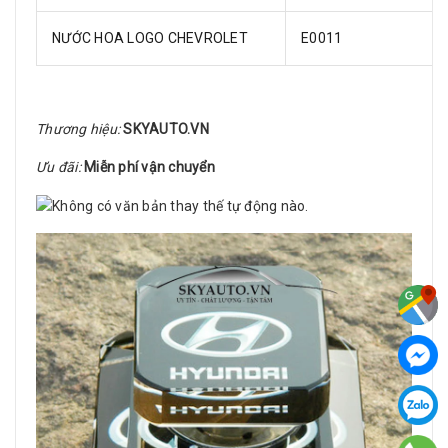
NƯỚC HOA LOGO CHEVROLET
E0011
Thương hiệu:
SKYAUTO.VN
Ưu đãi:
Miễn phí vận chuyển