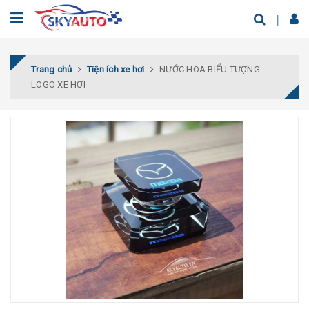
Trang chủ
Tiện ích xe hơi
NƯỚC HOA BIỂU TƯỢNG
LOGO XE HƠI