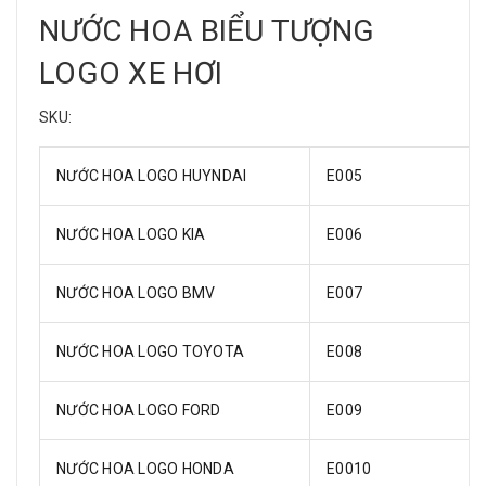
NƯỚC HOA BIỂU TƯỢNG
LOGO XE HƠI
SKU:
NƯỚC HOA LOGO HUYNDAI
E005
NƯỚC HOA LOGO KIA
E006
NƯỚC HOA LOGO BMV
E007
NƯỚC HOA LOGO TOYOTA
E008
NƯỚC HOA LOGO FORD
E009
NƯỚC HOA LOGO HONDA
E0010