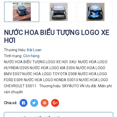
NƯỚC HOA BIỂU TƯỢNG LOGO XE
HƠI
Thương hiệu:
Đài Loan
Tình trạng:
Còn hàng
NƯỚC HOA BIỂU TƯỢNG LOGO XE HƠI SKU: NƯỚC HOA LOGO
HUYNDAI E005 NƯỚC HOA LOGO KIA E006 NƯỚC HOA LOGO
BMV E007 NƯỚC HOA LOGO TOYOTA E008 NƯỚC HOA LOGO
FORD E009 NƯỚC HOA LOGO HONDA E0010 NƯỚC HOA LOGO
CHEVROLET E0011 Thương hiệu: SKYAUTO.VN Ưu đãi: Miễn phí
vận chuyển
Chia sẻ: