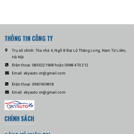
THÔNG TIN CÔNG TY
Trụ sở chính: Tòa nhà 4, Ngõ 8 Đại Lộ Thăng Long, Nam Từ Liêm,
Hà Nội
Điện thoại:
0833221968 hoặc 0988 470 212
Email:
skyauto.vn@gmail.com
Điện thoại:
0987459818
Email:
skyauto.vn@gmail.com
CHÍNH SÁCH