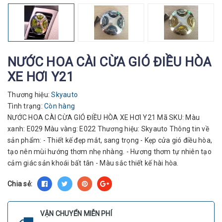
NƯỚC HOA CÀI CỪA GIÓ ĐIỀU HÒA
XE HƠI Y21
Thương hiệu:
Skyauto
Tình trạng:
Còn hàng
NƯỚC HOA CÀI CỪA GIÓ ĐIỀU HÒA XE HƠI Y21 Mã SKU: Màu
xanh: E029 Màu vàng: E022 Thương hiệu: Skyauto Thông tin về
sản phẩm: - Thiết kế đẹp mắt, sang trọng - Kẹp cửa gió điều hòa,
tạo nên mùi hướng thơm nhẹ nhàng. - Hương thơm tự nhiên tạo
cảm giác sản khoái bất tân - Màu sắc thiết kế hài hòa.
Chia sẻ:
VẬN CHUYỂN MIỄN PHÍ