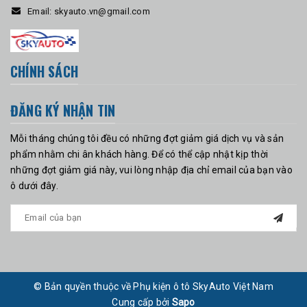
Email:
skyauto.vn@gmail.com
CHÍNH SÁCH
ĐĂNG KÝ NHẬN TIN
Mỗi tháng chúng tôi đều có những đợt giảm giá dịch vụ và sản
phẩm nhằm chi ân khách hàng. Để có thể cập nhật kịp thời
những đợt giảm giá này, vui lòng nhập địa chỉ email của bạn vào
ô dưới đây.
© Bản quyền thuộc về Phụ kiện ô tô SkyAuto Việt Nam
Cung cấp bởi
Sapo