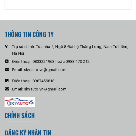
THÔNG TIN CÔNG TY
Trụ sở chính: Tòa nhà 4, Ngõ 8 Đại Lộ Thăng Long, Nam Từ Liêm,
Hà Nội
Điện thoại:
0833221968 hoặc 0988 470 212
Email:
skyauto.vn@gmail.com
Điện thoại:
0987459818
Email:
skyauto.vn@gmail.com
CHÍNH SÁCH
ĐĂNG KÝ NHẬN TIN