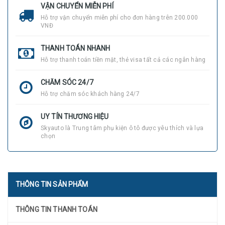
VẬN CHUYỂN MIỄN PHÍ
Hỗ trợ vận chuyển miễn phí cho đơn hàng trên 200.000
VNĐ
THANH TOÁN NHANH
Hỗ trợ thanh toán tiền mặt, thẻ visa tất cả các ngân hàng
CHĂM SÓC 24/7
Hỗ trợ chăm sóc khách hàng 24/7
UY TÍN THƯƠNG HIỆU
Skyauto là Trung tâm phụ kiện ô tô được yêu thích và lựa
chọn
THÔNG TIN SẢN PHẨM
THÔNG TIN THANH TOÁN