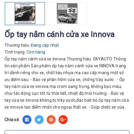
Ốp tay nắm cánh cửa xe Innova
Thương hiệu:
Đang cập nhật
Tình trạng:
Còn hàng
Ốp tay nắm cánh cửa xe Innova Thương hiệu: SKYAUTO Thông
tin sản phẩm Sản phẩm ốp tay nắm cánh cửa xe INNOVA trang
trí dành riêng cho xe, chất liệu nhựa mạ cao cấp mang một số
ưu điểm sau: - Bảo vệ phần hõm cửa xe, chống trầy xước. - Ốp
tay nắm cửa xe innova mạ crom sang trọng, không bạc màu,
chịu tác động cực tốt từ thời tiết, nhiệt độ môi trường. - Bảo vệ
tay cửa xe innova không bị trầy xước,đặc biệt bộ ốp tay nắm cửa
xe innova tạo điểm nhấn cho ngoại thất xe. - Giúp chiếc xe của...
Chia sẻ: