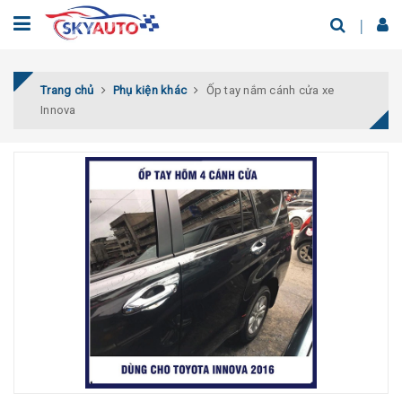
Trang chủ
Phụ kiện khác
Ốp tay nắm cánh cửa xe
Innova