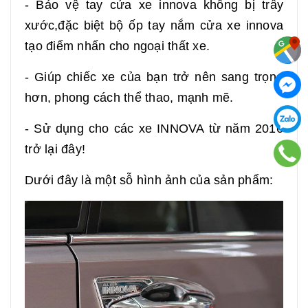
- Bảo vệ tay cửa xe innova không bị trầy
xước,đặc biệt bộ ốp tay nắm cửa xe innova
tạo điểm nhấn cho ngoại thất xe.
- Giúp chiếc xe của bạn trở nên sang trọng
hơn, phong cách thể thao, mạnh mẽ.
- Sử dụng cho các xe INNOVA từ năm 2016
trở lại đây!
Dưới đây là một sỗ hình ảnh của sản phẩm: