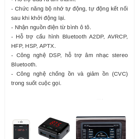
- Chức năng bộ nhớ tự động, tự động kết nối
sau khi khởi động lại.
- Nhận nguồn điện từ bình ô tô.
- Hỗ trợ cấu hình Bluetooth A2DP, AVRCP,
HFP, HSP, APTX.
- Công nghệ DSP, hỗ trợ âm nhạc stereo
Bluetooth.
- Công nghệ chống ồn và giảm ồn (CVC)
trong suốt cuộc gọi.