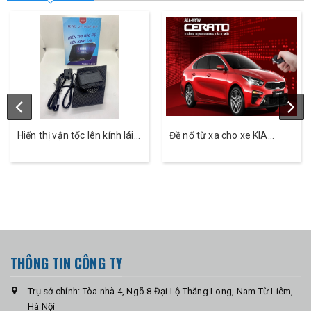
Hiển thị vận tốc lên kính lái ô
Đề nổ từ xa cho xe KIA
tô HUD Cross- Skyauto
Cerato - Skey
THÔNG TIN CÔNG TY
Trụ sở chính: Tòa nhà 4, Ngõ 8 Đại Lộ Thăng Long, Nam Từ Liêm,
Hà Nội