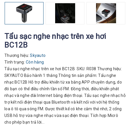
Tẩu sạc nghe nhạc trên xe hơi
BC12B
Thương hiệu:
Skyauto
Tình trạng:
Còn hàng
Tẩu sạc nghe nhạc trên xe hơi BC12B SKU: R038 Thương hiệu:
SKYAUTO Bảo hành 1 tháng Thông tin sản phẩm: Tẩu nghe
nhạc BC12B Hỗ trợ điều khiển từ xa bằng APP chuyên dụng, do
đó bạn có thể điều chỉnh tần số FM. Đồng thời, điều khiển phát
nhạc và nghe đài Internet bằng điện thoại. Tẩu sạc nghe nhạc hỗ
trợ kết nối điện thoại qua Bluetooth và kết nối với với hệ thống
loa ô tô qua sóng FM. Được thiết kế có khe cắm thẻ nhớ, 2 cổng
USB hỗ trợ vừa nghe nhạc vừa sạc điện thoại. Tích hợp Micrô
cho phép bạn trả lời...