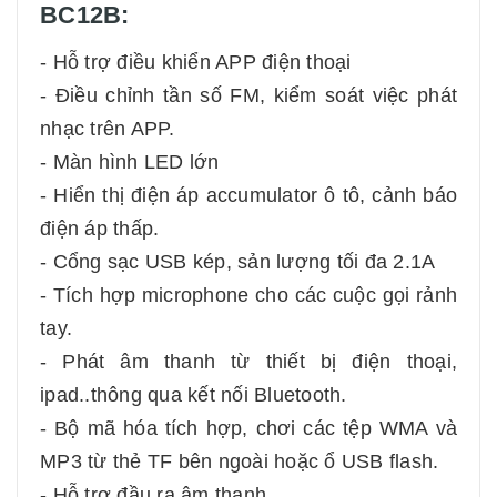
BC12B:
- Hỗ trợ điều khiển APP điện thoại
- Điều chỉnh tần số FM, kiểm soát việc phát
nhạc trên APP.
- Màn hình LED lớn
- Hiển thị điện áp accumulator ô tô, cảnh báo
điện áp thấp.
- Cổng sạc USB kép, sản lượng tối đa 2.1A
- Tích hợp microphone cho các cuộc gọi rảnh
tay.
- Phát âm thanh từ thiết bị điện thoại,
ipad..thông qua kết nối Bluetooth.
- Bộ mã hóa tích hợp, chơi các tệp WMA và
MP3 từ thẻ TF bên ngoài hoặc ổ USB flash.
- Hỗ trợ đầu ra âm thanh.