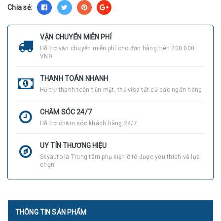
Chia sẻ:
VẬN CHUYỂN MIỄN PHÍ
Hỗ trợ vận chuyển miễn phí cho đơn hàng trên 200.000
VNĐ
THANH TOÁN NHANH
Hỗ trợ thanh toán tiền mặt, thẻ visa tất cả các ngân hàng
CHĂM SÓC 24/7
Hỗ trợ chăm sóc khách hàng 24/7
UY TÍN THƯƠNG HIỆU
Skyauto là Trung tâm phụ kiện ô tô được yêu thích và lựa
chọn
THÔNG TIN SẢN PHẨM