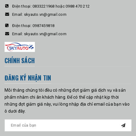
Điện thoại:
0833221968 hoặc 0988 470 212
Email:
skyauto.vn@gmail.com
Điện thoại:
0987459818
Email:
skyauto.vn@gmail.com
CHÍNH SÁCH
ĐĂNG KÝ NHẬN TIN
Mỗi tháng chúng tôi đều có những đợt giảm giá dịch vụ và sản
phẩm nhằm chi ân khách hàng. Để có thể cập nhật kịp thời
những đợt giảm giá này, vui lòng nhập địa chỉ email của bạn vào
ô dưới đây.