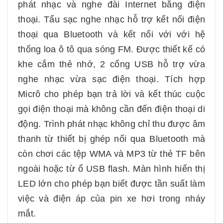
phát nhạc và nghe đài Internet bằng điện
thoại. Tẩu sạc nghe nhạc hỗ trợ kết nối điện
thoại qua Bluetooth và kết nối với với hệ
thống loa ô tô qua sóng FM. Được thiết kế có
khe cắm thẻ nhớ, 2 cổng USB hỗ trợ vừa
nghe nhạc vừa sạc điện thoại. Tích hợp
Micrô cho phép bạn trả lời và kết thúc cuộc
gọi điện thoại mà không cần đến điện thoại di
động. Trình phát nhạc không chỉ thu được âm
thanh từ thiết bị ghép nối qua Bluetooth mà
còn chơi các tệp WMA và MP3 từ thẻ TF bên
ngoài hoặc từ ổ USB flash. Màn hình hiển thị
LED lớn cho phép bạn biết được tần suất làm
việc và điện áp của pin xe hơi trong nháy
mắt.