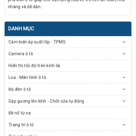
nhàng và dễ dàn...
DANH MỤC
Cảm biến áp suất lốp - TPMS
Camera ô tô
Hiển thị tốc độ trên kính lái
Loa - Màn hình ô tô
Độ đèn ô tô
Gập gương lên kính - Chốt cửa tự động
Đề nổ từ xa
Trang trí ô tô