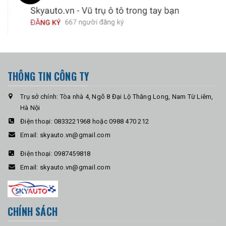
THÔNG TIN CÔNG TY
Trụ sở chính: Tòa nhà 4, Ngõ 8 Đại Lộ Thăng Long, Nam Từ Liêm,
Hà Nội
Điện thoại:
0833221968 hoặc 0988 470 212
Email:
skyauto.vn@gmail.com
Điện thoại:
0987459818
Email:
skyauto.vn@gmail.com
CHÍNH SÁCH