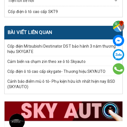
Tiện ích xe hơi
Cốp điện ô tô cao cấp SKT9
BÀI VIẾT LIÊN QUAN
Cốp điện Mitsubishi Destinator DST bảo hành 3 năm thương
hiệu SKYGATE
Cảm biến va chạm zin theo xe ô tô Skyauto
Cốp điện ô tô cao cấp skygate- Thương hiệu SKYAUTO
Cảnh báo điểm mù ô tô- Phụ kiện hữu ích nhất hiện nay BSD
(SKYAUTO)