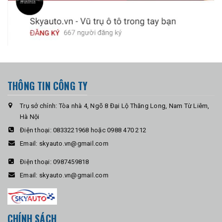
THÔNG TIN CÔNG TY
Trụ sở chính: Tòa nhà 4, Ngõ 8 Đại Lộ Thăng Long, Nam Từ Liêm,
Hà Nội
Điện thoại:
0833221968 hoặc 0988 470 212
Email:
skyauto.vn@gmail.com
Điện thoại:
0987459818
Email:
skyauto.vn@gmail.com
CHÍNH SÁCH