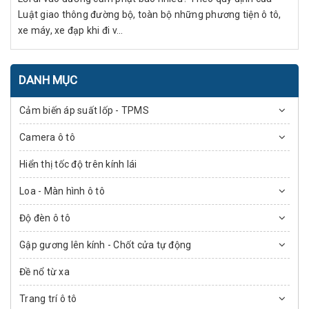
Luật giao thông đường bộ, toàn bộ những phương tiện ô tô,
xe máy, xe đạp khi đi v...
DANH MỤC
Cảm biến áp suất lốp - TPMS
Camera ô tô
Hiển thị tốc độ trên kính lái
Loa - Màn hình ô tô
Độ đèn ô tô
Gập gương lên kính - Chốt cửa tự động
Đề nổ từ xa
Trang trí ô tô