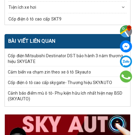
Tiện ích xe hơi
Cốp điện ô tô cao cấp SKT9
BÀI VIẾT LIÊN QUAN
Cốp điện Mitsubishi Destinator DST bảo hành 3 năm thương
hiệu SKYGATE
Cảm biến va chạm zin theo xe ô tô Skyauto
Cốp điện ô tô cao cấp skygate- Thương hiệu SKYAUTO
Cảnh báo điểm mù ô tô- Phụ kiện hữu ích nhất hiện nay BSD
(SKYAUTO)