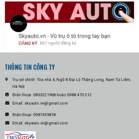
THÔNG TIN CÔNG TY
Trụ sở chính: Tòa nhà 4, Ngõ 8 Đại Lộ Thăng Long, Nam Từ Liêm,
Hà Nội
Điện thoại:
0833221968 hoặc 0988 470 212
Email:
skyauto.vn@gmail.com
Điện thoại:
0987459818
Email:
skyauto.vn@gmail.com