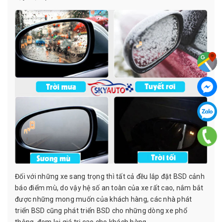
Đối với những xe sang trọng thì tất cả đều lắp đặt BSD cảnh
báo điểm mù, do vậy hệ số an toàn của xe rất cao, nắm bắt
được những mong muốn của khách hàng, các nhà phát
triển BSD cũng phát triển BSD cho những dòng xe phổ
thông, đem lại giá trị cao cho khách hàng.