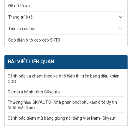
Đề nổ từ xa
Trang trí ô tô
Tiện ích xe hơi
Cốp điện ô tô cao cấp SKT9
BÀI VIẾT LIÊN QUAN
Cảnh báo va chạm theo xe ô tô hiển thị trên bảng điều khiển
ODO
Camera hành trình SKyauto
Thương hiệu SKYAUTO- Nhà phân phối phụ kiện ô tô Uy tín
Nhất Việt Nam
Cảnh báo điểm mù bằng giọng nói tiếng Việt Nam- Skyaut