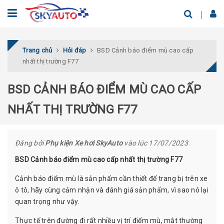
Trang chủ
Hỏi đáp
BSD Cảnh báo điểm mù cao cấp
nhất thị trường F77
BSD CẢNH BÁO ĐIỂM MÙ CAO CẤP
NHẤT THỊ TRƯỜNG F77
Đăng bởi
Phụ kiện Xe hơi SkyAuto
vào lúc 17/07/2023
BSD Cảnh báo điểm mù cao cấp nhất thị trường F77
Cảnh báo điểm mù là sản phẩm cần thiết để trang bị trên xe
ô tô, hãy cùng cảm nhận và đánh giá sản phẩm, vì sao nó lại
quan trọng như vậy.
Thực tế trên đường đi rất nhiều vị trí điểm mù, mắt thường