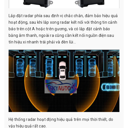
Lắp đặt radar phía sau định vị chắc chắn, đảm bảo hiệu quả
hoạt động, sau khi lắp xong radar kết nối với thông tin cảnh
báo trên cột A hoặc trên gương, và có lắp đặt cảnh báo
bằng âm thanh, ngoài ra cũng cần kết nối nguồn điện sau
tín hiệu xi nhanh trái phải và đèn lùi...
Hệ thống radar hoạt động hiệu quả trên mọi thời thiết, do
vậy hiệu quả rất cao.