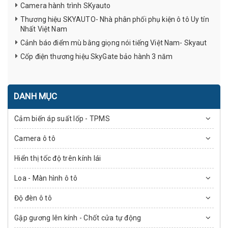
Camera hành trình SKyauto
Thương hiệu SKYAUTO- Nhà phân phối phụ kiện ô tô Uy tín
Nhất Việt Nam
Cảnh báo điểm mù bằng giọng nói tiếng Việt Nam- Skyaut
Cốp điện thương hiệu SkyGate bảo hành 3 năm
DANH MỤC
Cảm biến áp suất lốp - TPMS
Camera ô tô
Hiển thị tốc độ trên kính lái
Loa - Màn hình ô tô
Độ đèn ô tô
Gập gương lên kính - Chốt cửa tự động