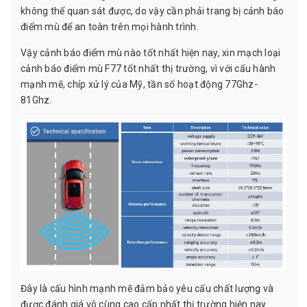
không thể quan sát được, do vậy cần phải trang bị cảnh báo
điểm mù để an toàn trên mọi hành trình.
Vậy cảnh báo điểm mù nào tốt nhất hiện nay, xin mạch loại
cảnh báo điểm mù F77 tốt nhất thị trường, vì với cấu hành
mạnh mẽ, chíp xử lý của Mỹ, tần số hoạt động 77Ghz-
81Ghz.
Đây là cấu hình mạnh mẽ đảm bảo yêu cấu chất lượng và
được đánh giá vô cùng cao cấp nhất thị trường hiện nay.