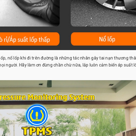
t lốp, nổ lốp khi đi trên đường là những tác nhân gây tai nạn thương t
mọi người. Hãy làm ơn đừng chần chừ nữa, lắp luôn cảm biến áp suất l