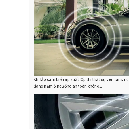
Khi lắp cảm biến áp suất lốp thì thật sự yên tâm, n
đang nằm ở ngưỡng an toàn không...