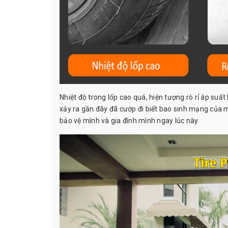
Nhiệt độ trong lốp cao quá, hiện tượng rò rỉ áp suấ
xảy ra gần đây đã cướp đi biết bao sinh mạng của 
bảo vệ mình và gia đình mình ngay lúc này.