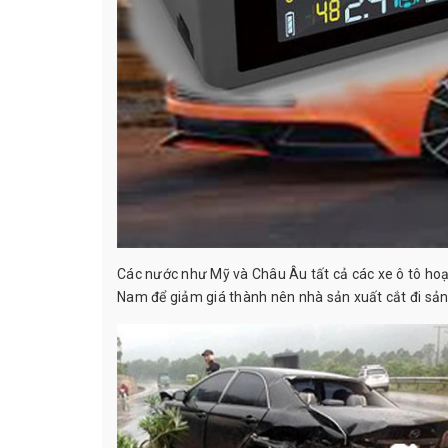
Các nước như Mỹ và Châu Âu tất cả các xe ô tô hoạt
Nam để giảm giá thành nên nhà sản xuất cắt đi sả