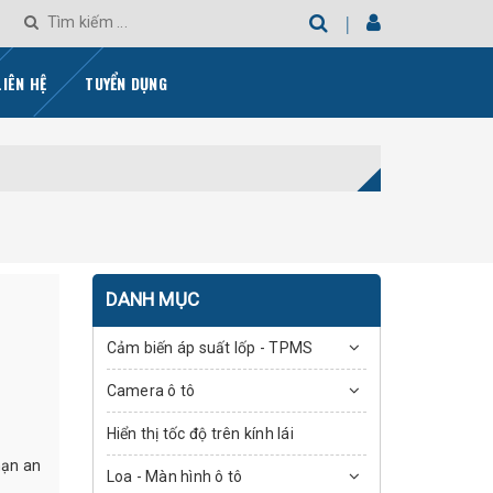
LIÊN HỆ
TUYỂN DỤNG
DANH MỤC
Cảm biến áp suất lốp - TPMS
Camera ô tô
Hiển thị tốc độ trên kính lái
hạn an
Loa - Màn hình ô tô