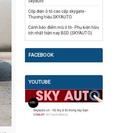
Skyauto
Cốp điện ô tô cao cấp skygate-
Thương hiệu SKYAUTO
Cảnh báo điểm mù ô tô- Phụ kiện hữu
ích nhất hiện nay BSD (SKYAUTO)
FACEBOOK
YOUTUBE