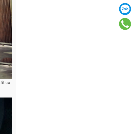
uất có