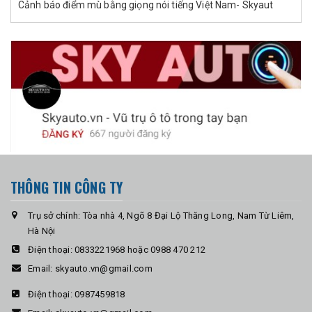
Cảnh báo điểm mù bằng giọng nói tiếng Việt Nam- Skyaut
THÔNG TIN CÔNG TY
Trụ sở chính: Tòa nhà 4, Ngõ 8 Đại Lộ Thăng Long, Nam Từ Liêm,
Hà Nội
Điện thoại:
0833221968 hoặc 0988 470 212
Email:
skyauto.vn@gmail.com
Điện thoại:
0987459818