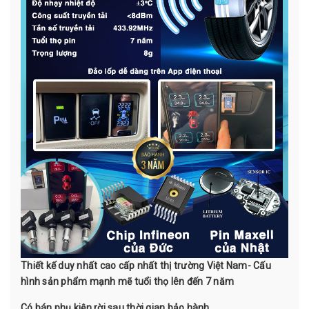
Thiết kế duy nhất cao cấp nhất thị trường Việt Nam- Cấu
hình sản phẩm mạnh mẽ tuổi thọ lên đến 7 năm
Có bán phụ kiện rời sau thời gian bảo hành.