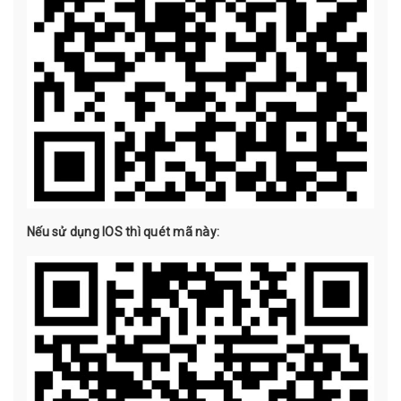
Nếu sử dụng IOS thì quét mã này: