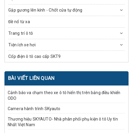
Gập gương lên kính - Chốt cửa tự động
Đề nổ từ xa
Trang trí ô tô
Tiện ích xe hơi
Cốp điện ô tô cao cấp SKT9
BÀI VIẾT LIÊN QUAN
Cảnh báo va chạm theo xe ô tô hiển thị trên bảng điều khiển
ODO
Camera hành trình SKyauto
Thương hiệu SKYAUTO- Nhà phân phối phụ kiện ô tô Uy tín
Nhất Việt Nam