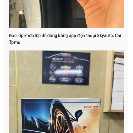
Đảo lốp khớp lốp dễ dàng bằng app điện thoại Skyauto; Car
Tpms