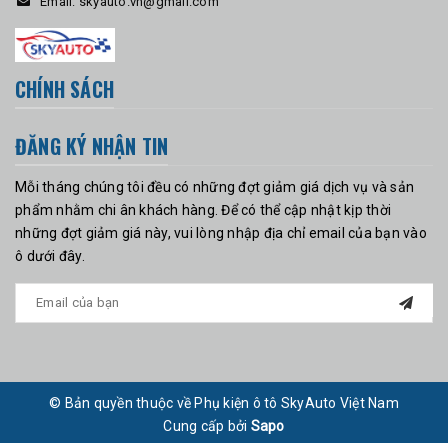
Email:
skyauto.vn@gmail.com
CHÍNH SÁCH
ĐĂNG KÝ NHẬN TIN
Mỗi tháng chúng tôi đều có những đợt giảm giá dịch vụ và sản
phẩm nhằm chi ân khách hàng. Để có thể cập nhật kịp thời
những đợt giảm giá này, vui lòng nhập địa chỉ email của bạn vào
ô dưới đây.
© Bản quyền thuộc về Phụ kiện ô tô SkyAuto Việt Nam
Cung cấp bởi
Sapo