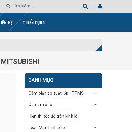
LIÊN HỆ
TUYỂN DỤNG
 MITSUBISHI
DANH MỤC
Cảm biến áp suất lốp - TPMS
Camera ô tô
Hiển thị tốc độ trên kính lái
Loa - Màn hình ô tô