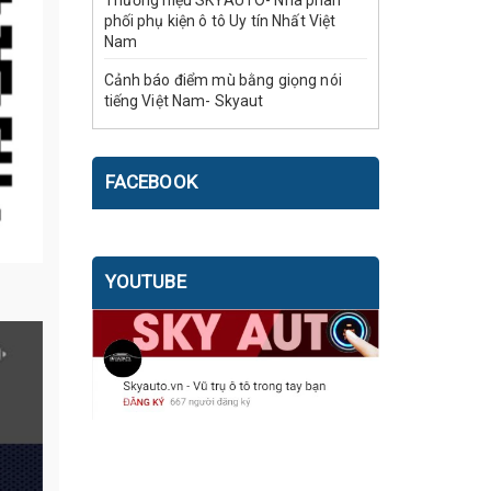
Thương hiệu SKYAUTO- Nhà phân
phối phụ kiện ô tô Uy tín Nhất Việt
Nam
Cảnh báo điểm mù bằng giọng nói
tiếng Việt Nam- Skyaut
FACEBOOK
YOUTUBE