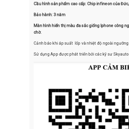
Cầu hình sản phẩm cao cấp: Chip infineon của Đức,
Bảo hành: 3 năm
Màn hình hiển thị màu đa sắc giống Iphone công ngh
chờ.
Cảnh báo khi áp suất lốp và nhiệt độ ngoài ngưỡng
Sử dụng App được phát triển bởi các kỹ sư Skyauto