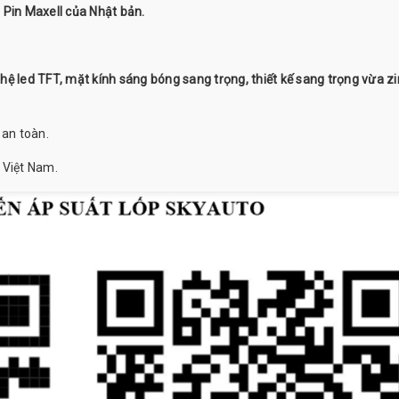
 Pin Maxell của Nhật bản.
ệ led TFT, mặt kính sáng bóng sang trọng, thiết kế sang trọng vừa zi
 an toàn.
 Việt Nam.