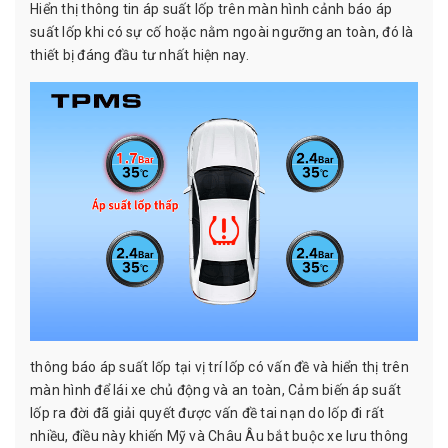
Hiển thị thông tin áp suất lốp trên màn hình cảnh báo áp
suất lốp khi có sự cố hoặc nằm ngoài ngưỡng an toàn, đó là
thiết bị đáng đầu tư nhất hiện nay.
thông báo áp suất lốp tại vị trí lốp có vấn đề và hiển thị trên
màn hình để lái xe chủ động và an toàn, Cảm biến áp suất
lốp ra đời đã giải quyết được vấn đề tai nạn do lốp đi rất
nhiều, điều này khiến Mỹ và Châu Âu bắt buộc xe lưu thông