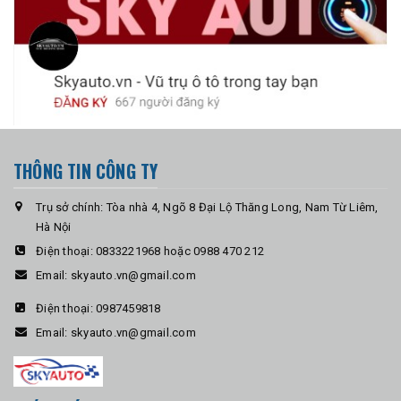
THÔNG TIN CÔNG TY
Trụ sở chính: Tòa nhà 4, Ngõ 8 Đại Lộ Thăng Long, Nam Từ Liêm,
Hà Nội
Điện thoại:
0833221968 hoặc 0988 470 212
Email:
skyauto.vn@gmail.com
Điện thoại:
0987459818
Email:
skyauto.vn@gmail.com