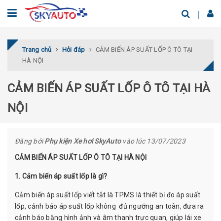
Trang chủ
Hỏi đáp
CẢM BIẾN ÁP SUẤT LỐP Ô TÔ TẠI
HÀ NỘI
CẢM BIẾN ÁP SUẤT LỐP Ô TÔ TẠI HÀ
NỘI
Đăng bởi
Phụ kiện Xe hơi SkyAuto
vào lúc 13/07/2023
CẢM BIẾN ÁP SUẤT LỐP Ô TÔ TẠI HÀ NỘI
1. Cảm biến áp suất lốp là gì?
Cảm biến áp suất lốp viết tắt là TPMS là thiết bị đo áp suất
lốp, cảnh báo áp suất lốp không đủ ngưỡng an toàn, đưa ra
cảnh báo bằng hình ảnh và âm thanh trực quan, giúp lái xe