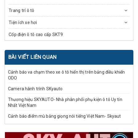
Trang trí ô tô
Tiện ích xe hơi
Cốp điện ô tô cao cấp SKT9
BÀI VIẾT LIÊN QUAN
Cảnh báo va chạm theo xe ô tô hiển thị trên bảng điều khiển
ODO
Camera hành trình SKyauto
Thương hiệu SKYAUTO- Nhà phân phối phụ kiện ô tô Uy tín
Nhất Việt Nam
Cảnh báo điểm mù bằng giọng nói tiếng Việt Nam- Skyaut