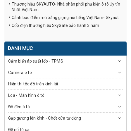
Thương hiệu SKYAUTO- Nhà phân phối phụ kiện ô tô Uy tín
Nhất Việt Nam
Cảnh báo điểm mù bằng giọng nói tiếng Việt Nam- Skyaut
Cốp điện thương hiệu SkyGate bảo hành 3 năm
DANH MỤC
Cảm biến áp suất lốp - TPMS
Camera ô tô
Hiển thị tốc độ trên kính lái
Loa - Màn hình ô tô
Độ đèn ô tô
Gập gương lên kính - Chốt cửa tự động
Đề nổ từ xa