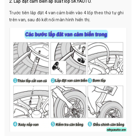
2. Lắp đặt cảm biến áp suất lốp SKYAUTO.
Trước tiên lắp đặt 4 van cảm biến vào 4 lốp theo thứ tự ghi
trên van, sau đó kết nối màn hình hiển thị.