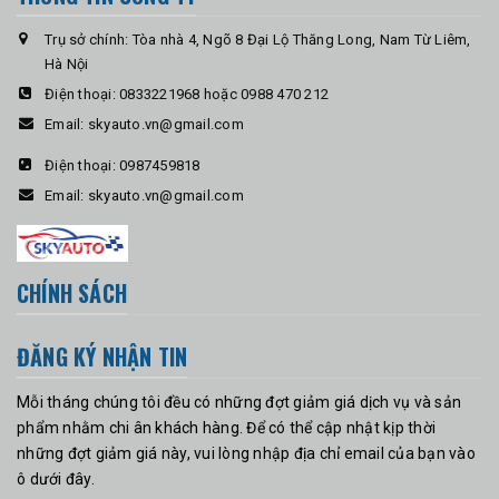
Trụ sở chính: Tòa nhà 4, Ngõ 8 Đại Lộ Thăng Long, Nam Từ Liêm,
Hà Nội
Điện thoại:
0833221968 hoặc 0988 470 212
Email:
skyauto.vn@gmail.com
Điện thoại:
0987459818
Email:
skyauto.vn@gmail.com
CHÍNH SÁCH
ĐĂNG KÝ NHẬN TIN
Mỗi tháng chúng tôi đều có những đợt giảm giá dịch vụ và sản
phẩm nhằm chi ân khách hàng. Để có thể cập nhật kịp thời
những đợt giảm giá này, vui lòng nhập địa chỉ email của bạn vào
ô dưới đây.