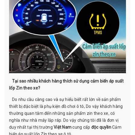
Tại sao nhiều khách hàng thích sử dụng cảm biến áp suất
lốp Zin theo xe?
Do nhu cầu càng cao và sự hiểu biết rất lớn về sản phẩm
thiết bị đặc biệt là phụ kiện đồ chơi ô tô, Do vậy khách hàng
thường quan tâm đến những sản phẩm zin theo xe, có
nghĩa như nhà máy lắp ráp. Do vậy chúng tôi đã là đơn vị
duy nhất tại thị trường
Việt Nam
cung cấp
độc quyền
Cảm
biến áp suất lốp ZIn theo xe ô tô.