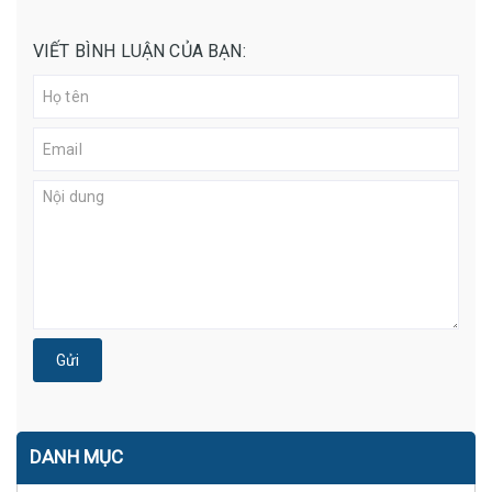
VIẾT BÌNH LUẬN CỦA BẠN:
Gửi
DANH MỤC