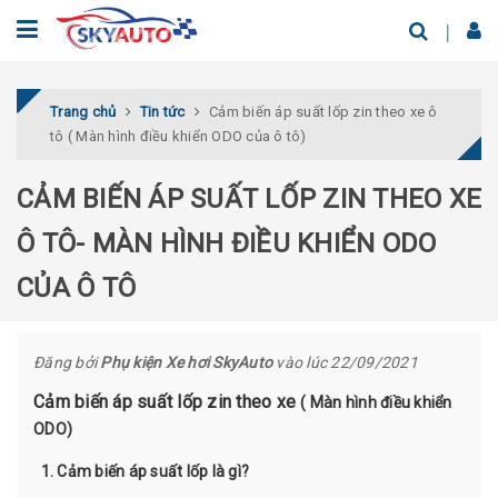
Trang chủ
Tin tức
Cảm biến áp suất lốp zin theo xe ô
tô ( Màn hình điều khiển ODO của ô tô)
CẢM BIẾN ÁP SUẤT LỐP ZIN THEO XE
Ô TÔ- MÀN HÌNH ĐIỀU KHIỂN ODO
CỦA Ô TÔ
Đăng bởi
Phụ kiện Xe hơi SkyAuto
vào lúc 22/09/2021
Cảm biến áp suất lốp zin theo xe
( Màn hình điều khiển
ODO)
1. Cảm biến áp suất lốp là gì?