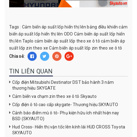
Tags :
Cảm biến áp suất lốp hiển thị lên bảng điều khiển
cảm
biến áp suất lốp hiển thị lên ODO
Cảm biến áp suất lốp hiển
thị lên Taplo
cảm biến áp suất lốp theo xe ô tô
cảm biến áp
suất lốp zin theo xe
Cảm biến áp suất lốp zin theo xe ô tô
Chia sẻ:
TIN LIÊN QUAN
Cốp điện Mitsubishi Destinator DST bảo hành 3 năm
thương hiệu SKYGATE
Cảm biến va chạm zin theo xe ô tô Skyauto
Cốp điện ô tô cao cấp skygate- Thương hiệu SKYAUTO
Cảnh báo điểm mù ô tô- Phụ kiện hữu ích nhất hiện nay
BSD (SKYAUTO)
Hud Cross- Hiển thị vận tốc lên kính lái HUD CROSS Toyota
SKYAUTO