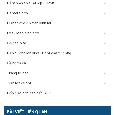
Cảm biến áp suất lốp - TPMS
Camera ô tô
Hiển thị tốc độ trên kính lái
Loa - Màn hình ô tô
Độ đèn ô tô
Gập gương lên kính - Chốt cửa tự động
Đề nổ từ xa
Trang trí ô tô
Tiện ích xe hơi
Cốp điện ô tô cao cấp SKT9
BÀI VIẾT LIÊN QUAN