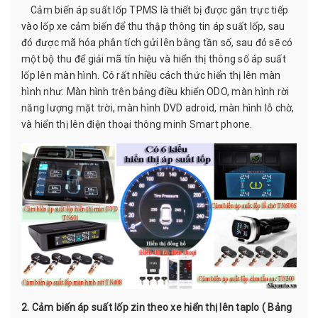
Cảm biến áp suất lốp TPMS là thiết bị được gắn trực tiếp
vào lốp xe cảm biến để thu thập thông tin áp suất lốp, sau
đó được mã hóa phân tích gửi lên bằng tần số, sau đó sẽ có
một bộ thu để giải mã tín hiệu và hiển thị thông số áp suất
lốp lên màn hình. Có rất nhiều cách thức hiển thị lên màn
hình như: Màn hình trên bảng điều khiển ODO, màn hình rời
năng lượng mặt trời, màn hình DVD adroid, màn hình lỗ chờ,
và hiển thị lên điện thoại thông minh Smart phone.
2. Cảm biến áp suất lốp zin theo xe hiển thị lên taplo ( Bảng