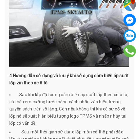
4 Hướng dẫn sử dụng và lưu ý khi sử dụng cảm biến áp suất
lốp zin theo xe ô tô
Sau khi lắp đặt xong cảm biến áp suất lốp theo xe ô tô,
có thể xem cưỡng bước bằng cách nhấn vào biểu tượng
quyển sách trên vô lăng. Còn nếu không thì khi có sự cố về
lốp nó sẽ xuất hiện biểu tượng logo TPMS và nhấp nháy tại
lốp có vấn đề.
Sau một thời gian xử dụng lốp mòn có thể phải đảo