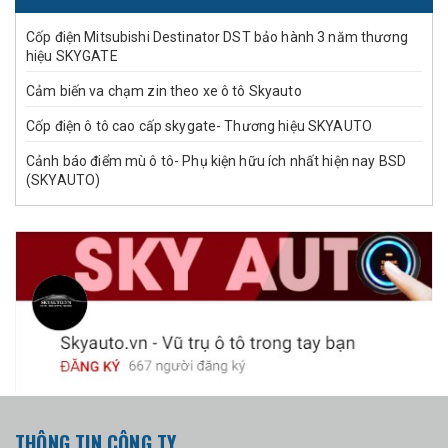
Cốp điện Mitsubishi Destinator DST bảo hành 3 năm thương
hiệu SKYGATE
Cảm biến va chạm zin theo xe ô tô Skyauto
Cốp điện ô tô cao cấp skygate- Thương hiệu SKYAUTO
Cảnh báo điểm mù ô tô- Phụ kiện hữu ích nhất hiện nay BSD
(SKYAUTO)
THÔNG TIN CÔNG TY