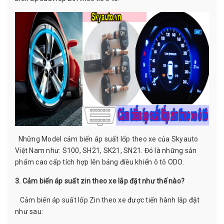
Những Model cảm biến áp suất lốp theo xe của Skyauto
Việt Nam như: S100, SH21, SK21, SN21. Đó là những sản
phẩm cao cấp tích hợp lên bảng điều khiển ô tô ODO.
3. Cảm biến áp suất zin theo xe lắp đặt như thế nào?
Cảm biến áp suất lốp Zin theo xe được tiến hành lắp đặt
như sau: