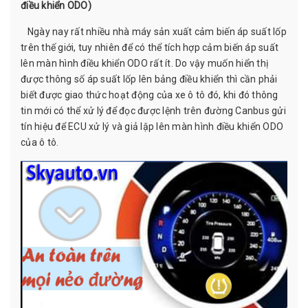
điều khiển ODO)
Ngày nay rất nhiều nhà máy sản xuất cảm biến áp suất lốp
trên thế giới, tuy nhiên để có thể tích hợp cảm biến áp suất
lên màn hình điều khiển ODO rất ít. Do vậy muốn hiển thị
được thông số áp suất lốp lên bảng điều khiển thì cần phải
biết được giao thức hoạt động của xe ô tô đó, khi đó thông
tin mới có thể xử lý để đọc được lệnh trên đường Canbus gửi
tín hiệu để ECU xử lý và giả lập lên màn hình điều khiển ODO
của ô tô.