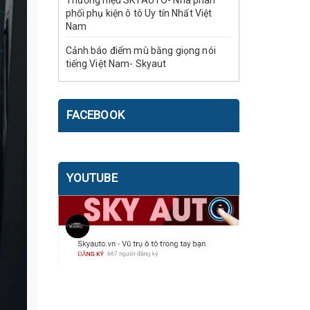
Thương hiệu SKYAUTO- Nhà phân
phối phụ kiện ô tô Uy tín Nhất Việt
Nam
Cảnh báo điểm mù bằng giọng nói
tiếng Việt Nam- Skyaut
FACEBOOK
YOUTUBE