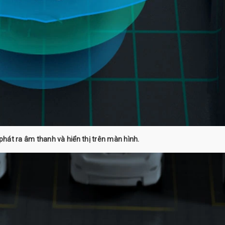
hát ra âm thanh và hiển thị trên màn hình.