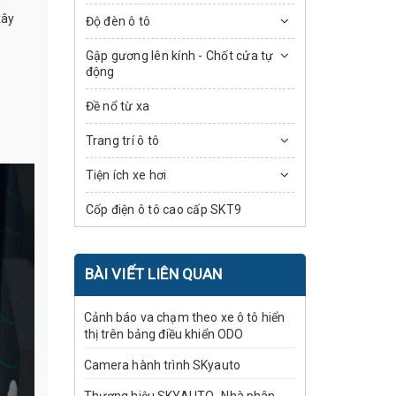
xây
Độ đèn ô tô
Gập gương lên kính - Chốt cửa tự
động
Đề nổ từ xa
Trang trí ô tô
Tiện ích xe hơi
Cốp điện ô tô cao cấp SKT9
BÀI VIẾT LIÊN QUAN
Cảnh báo va chạm theo xe ô tô hiển
thị trên bảng điều khiển ODO
Camera hành trình SKyauto