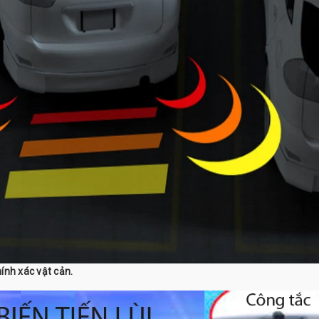
ính xác vật cản.