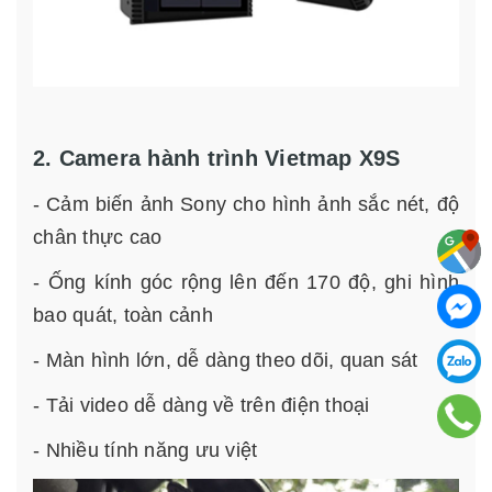
2. Camera hành trình Vietmap X9S
- Cảm biến ảnh Sony cho hình ảnh sắc nét, độ
chân thực cao
- Ống kính góc rộng lên đến 170 độ, ghi hình
bao quát, toàn cảnh
- Màn hình lớn, dễ dàng theo dõi, quan sát
- Tải video dễ dàng về trên điện thoại
- Nhiều tính năng ưu việt