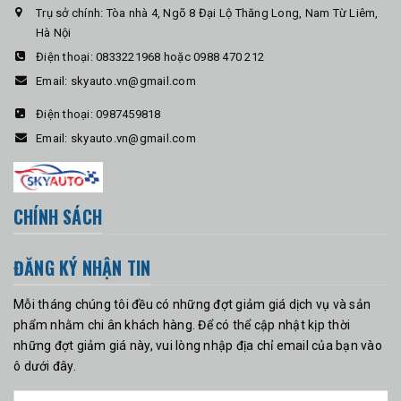
Trụ sở chính: Tòa nhà 4, Ngõ 8 Đại Lộ Thăng Long, Nam Từ Liêm,
Hà Nội
Điện thoại:
0833221968 hoặc 0988 470 212
Email:
skyauto.vn@gmail.com
Điện thoại:
0987459818
Email:
skyauto.vn@gmail.com
CHÍNH SÁCH
ĐĂNG KÝ NHẬN TIN
Mỗi tháng chúng tôi đều có những đợt giảm giá dịch vụ và sản
phẩm nhằm chi ân khách hàng. Để có thể cập nhật kịp thời
những đợt giảm giá này, vui lòng nhập địa chỉ email của bạn vào
ô dưới đây.