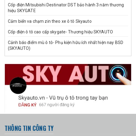
Cốp điện Mitsubishi Destinator DST bảo hành 3 năm thương
hiệu SKYGATE
Cảm biến va chạm zin theo xe ô tô Skyauto
Cốp điện ô tô cao cấp skygate- Thương hiệu SKYAUTO
Cảnh báo điểm mù ô tô- Phụ kiện hữu ích nhất hiện nay BSD
(SKYAUTO)
THÔNG TIN CÔNG TY