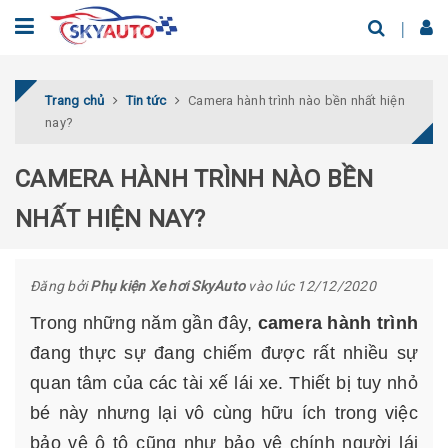
Trang chủ
Tin tức
Camera hành trình nào bền nhất hiện
nay?
CAMERA HÀNH TRÌNH NÀO BỀN
NHẤT HIỆN NAY?
Đăng bởi
Phụ kiện Xe hơi SkyAuto
vào lúc 12/12/2020
Trong những năm gần đây,
camera hành trình
đang thực sự đang chiếm được rất nhiều sự
quan tâm của các tài xế lái xe. Thiết bị tuy nhỏ
bé này nhưng lại vô cùng hữu ích trong việc
bảo vệ ô tô cũng như bảo vệ chính người lái