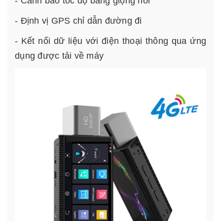
- Cảnh báo tốc độ bằng giọng nói
- Định vị GPS chỉ dẫn đường đi
- Kết nối dữ liệu với điện thoại thông qua ứng
dụng được tải về máy