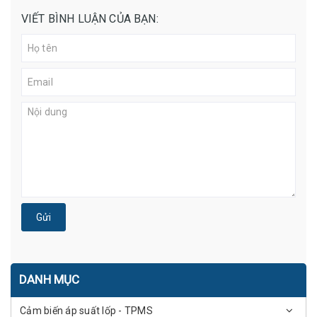
VIẾT BÌNH LUẬN CỦA BẠN:
Gửi
DANH MỤC
Cảm biến áp suất lốp - TPMS