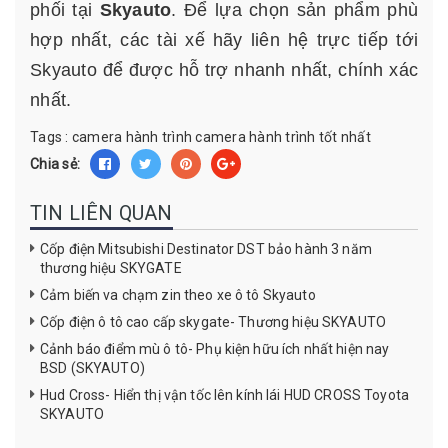
phối tại
Skyauto
. Để lựa chọn sản phẩm phù
hợp nhất, các tài xế hãy liên hệ trực tiếp tới
Skyauto để được hỗ trợ nhanh nhất, chính xác
nhất.
Tags :
camera hành trình
camera hành trình tốt nhất
Chia sẻ:
TIN LIÊN QUAN
Cốp điện Mitsubishi Destinator DST bảo hành 3 năm
thương hiệu SKYGATE
Cảm biến va chạm zin theo xe ô tô Skyauto
Cốp điện ô tô cao cấp skygate- Thương hiệu SKYAUTO
Cảnh báo điểm mù ô tô- Phụ kiện hữu ích nhất hiện nay
BSD (SKYAUTO)
Hud Cross- Hiển thị vận tốc lên kính lái HUD CROSS Toyota
SKYAUTO