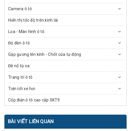
Camera ô tô
Hiển thị tốc độ trên kính lái
Loa - Màn hình ô tô
Độ đèn ô tô
Gập gương lên kính - Chốt cửa tự động
Đề nổ từ xa
Trang trí ô tô
Tiện ích xe hơi
Cốp điện ô tô cao cấp SKT9
BÀI VIẾT LIÊN QUAN