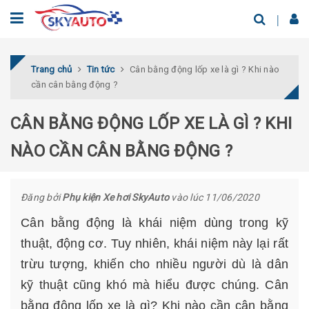
Trang chủ
Tin tức
Cân bằng động lốp xe là gì ? Khi nào
cần cân bằng động ?
CÂN BẰNG ĐỘNG LỐP XE LÀ GÌ ? KHI
NÀO CẦN CÂN BẰNG ĐỘNG ?
Đăng bởi
Phụ kiện Xe hơi SkyAuto
vào lúc 11/06/2020
Cân bằng động là khái niệm dùng trong kỹ
thuật, động cơ. Tuy nhiên, khái niệm này lại rất
trừu tượng, khiến cho nhiều người dù là dân
kỹ thuật cũng khó mà hiểu được chúng. Cân
bằng động lốp xe là gì? Khi nào cần cân bằng