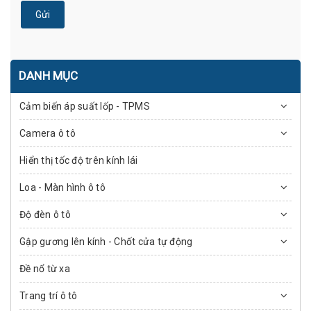
Gửi
DANH MỤC
Cảm biến áp suất lốp - TPMS
Camera ô tô
Hiển thị tốc độ trên kính lái
Loa - Màn hình ô tô
Độ đèn ô tô
Gập gương lên kính - Chốt cửa tự động
Đề nổ từ xa
Trang trí ô tô