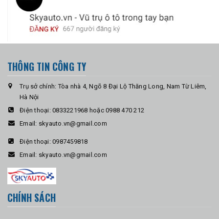
THÔNG TIN CÔNG TY
Trụ sở chính: Tòa nhà 4, Ngõ 8 Đại Lộ Thăng Long, Nam Từ Liêm,
Hà Nội
Điện thoại:
0833221968 hoặc 0988 470 212
Email:
skyauto.vn@gmail.com
Điện thoại:
0987459818
Email:
skyauto.vn@gmail.com
CHÍNH SÁCH