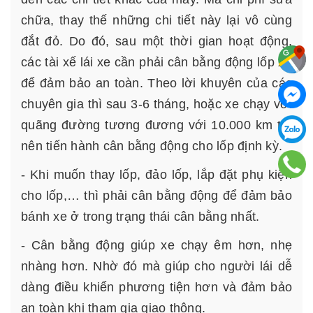
chữa, thay thế những chi tiết này lại vô cùng
đắt đỏ. Do đó, sau một thời gian hoạt động,
các tài xế lái xe cần phải cân bằng động lốp xe
để đảm bảo an toàn. Theo lời khuyên của các
chuyên gia thì sau 3-6 tháng, hoặc xe chạy với
quãng đường tương đương với 10.000 km thì
nên tiến hành cân bằng động cho lốp định kỳ.
- Khi muốn thay lốp, đảo lốp, lắp đặt phụ kiện
cho lốp,… thì phải cân bằng động để đảm bảo
bánh xe ở trong trạng thái cân bằng nhất.
- Cân bằng động giúp xe chạy êm hơn, nhẹ
nhàng hơn. Nhờ đó mà giúp cho người lái dễ
dàng điều khiển phương tiện hơn và đảm bảo
an toàn khi tham gia giao thông.