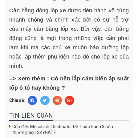
Cân bằng động lốp xe được tiến hành vô cùng
nhanh chóng và chính xác bởi có sự hỗ trợ
của máy cân bằng lốp xe. Bởi vậy, cân bằng
động cũng là một trong những việc cần phải
làm khi mà các chủ xe muốn bảo dưỡng lốp
hoặc lắp thêm phụ kiện nào đó cho lốp xe của
mình.
=> Xem thêm :
Có nên lắp cảm biến áp suất
lốp ô tô hay không ?
Chia sẻ:
TIN LIÊN QUAN
Cốp điện Mitsubishi Destinator DST bảo hành 3 năm
thương hiệu SKYGATE