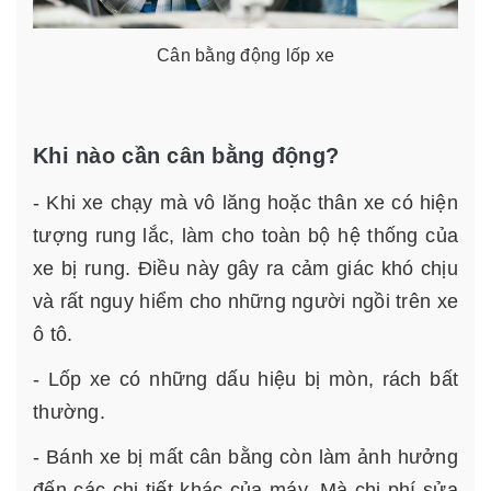
Cân bằng động lốp xe
Khi nào cần cân bằng động?
- Khi xe chạy mà vô lăng hoặc thân xe có hiện
tượng rung lắc, làm cho toàn bộ hệ thống của
xe bị rung. Điều này gây ra cảm giác khó chịu
và rất nguy hiểm cho những người ngồi trên xe
ô tô.
- Lốp xe có những dấu hiệu bị mòn, rách bất
thường.
- Bánh xe bị mất cân bằng còn làm ảnh hưởng
đến các chi tiết khác của máy. Mà chi phí sửa