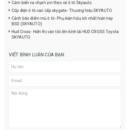
Cảm biến va chạm zin theo xe ô tô Skyauto
Cốp điện ô tô cao cấp skygate- Thương hiệu SKYAUTO
Cảnh báo điểm mù ô tô- Phụ kiện hữu ích nhất hiện nay
BSD (SKYAUTO)
Hud Cross- Hiển thị vận tốc lên kính lái HUD CROSS Toyota
SKYAUTO
VIẾT BÌNH LUẬN CỦA BẠN: