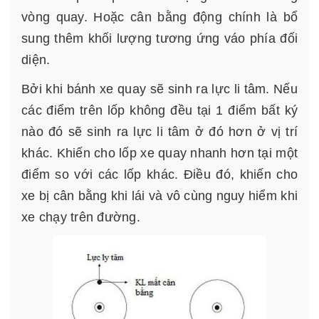
vòng quay. Hoặc cân bằng động chính là bổ
sung thêm khối lượng tương ứng váo phía đối
diện.
Bởi khi bánh xe quay sẽ sinh ra lực li tâm. Nếu
các điểm trên lốp không đều tại 1 điểm bất ký
nào đó sẽ sinh ra lực li tâm ở đó hơn ở vị trí
khác. Khiến cho lốp xe quay nhanh hơn tại một
điểm so với các lốp khác. Điều đó, khiến cho
xe bị cân bằng khi lái và vô cùng nguy hiểm khi
xe chạy trên đường.