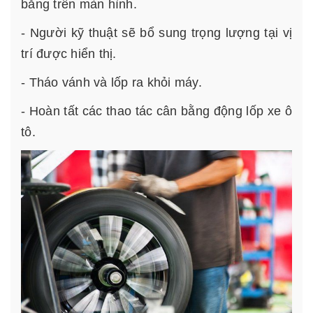
bằng trên màn hình.
- Người kỹ thuật sẽ bổ sung trọng lượng tại vị
trí được hiển thị.
- Tháo vánh và lốp ra khỏi máy.
- Hoàn tất các thao tác cân bằng động lốp xe ô
tô.