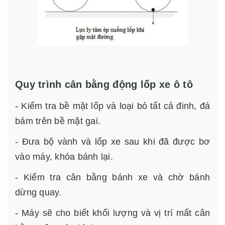
Quy trình cân bằng động lốp xe ô tô
- Kiểm tra bề mặt lốp và loại bỏ tất cả đinh, đá
bám trên bề mặt gai.
- Đưa bộ vành và lốp xe sau khi đã được bơ
vào máy, khóa bánh lại.
- Kiểm tra cân bằng bánh xe và chờ bánh
dừng quay.
- Máy sẽ cho biết khối lượng và vị trí mất cân