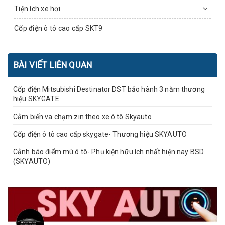
Tiện ích xe hơi
Cốp điện ô tô cao cấp SKT9
BÀI VIẾT LIÊN QUAN
Cốp điện Mitsubishi Destinator DST bảo hành 3 năm thương
hiệu SKYGATE
Cảm biến va chạm zin theo xe ô tô Skyauto
Cốp điện ô tô cao cấp skygate- Thương hiệu SKYAUTO
Cảnh báo điểm mù ô tô- Phụ kiện hữu ích nhất hiện nay BSD
(SKYAUTO)