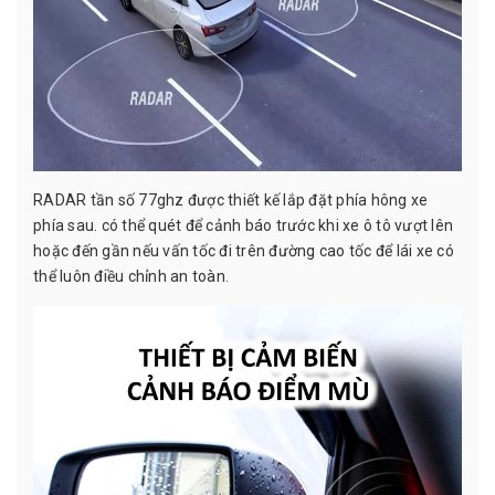
RADAR tần số 77ghz được thiết kế lắp đặt phía hông xe
phía sau. có thể quét để cảnh báo trước khi xe ô tô vượt lên
hoặc đến gần nếu vấn tốc đi trên đường cao tốc để lái xe có
thể luôn điều chỉnh an toàn.