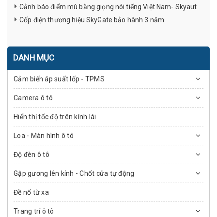
Cảnh báo điểm mù bằng giọng nói tiếng Việt Nam- Skyaut
Cốp điện thương hiệu SkyGate bảo hành 3 năm
DANH MỤC
Cảm biến áp suất lốp - TPMS
Camera ô tô
Hiển thị tốc độ trên kính lái
Loa - Màn hình ô tô
Độ đèn ô tô
Gập gương lên kính - Chốt cửa tự động
Đề nổ từ xa
Trang trí ô tô