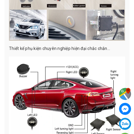
Thiết kế phụ kiện chuyên nghiệp hiện đại chắc chắn...