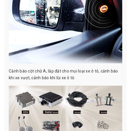
Cảnh báo cột chữ A, lắp đặt cho mọi loại xe ô tô, cảnh báo
khi xe vượt, cảnh báo khi lùi xe ô tô.