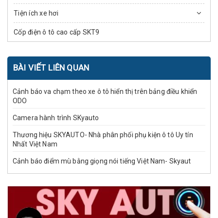
Tiện ích xe hơi
Cốp điện ô tô cao cấp SKT9
BÀI VIẾT LIÊN QUAN
Cảnh báo va chạm theo xe ô tô hiển thị trên bảng điều khiển
ODO
Camera hành trình SKyauto
Thương hiệu SKYAUTO- Nhà phân phối phụ kiện ô tô Uy tín
Nhất Việt Nam
Cảnh báo điểm mù bằng giọng nói tiếng Việt Nam- Skyaut