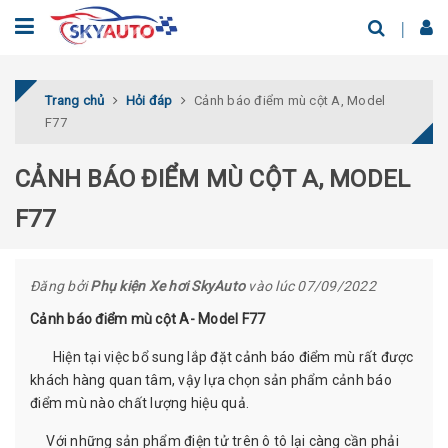
Trang chủ
Hỏi đáp
Cảnh báo điểm mù cột A, Model
F77
CẢNH BÁO ĐIỂM MÙ CỘT A, MODEL
F77
Đăng bởi
Phụ kiện Xe hơi SkyAuto
vào lúc 07/09/2022
Cảnh báo điểm mù cột A- Model F77
Hiện tại việc bổ sung lắp đặt cảnh báo điểm mù rất được
khách hàng quan tâm, vậy lựa chọn sản phẩm cảnh báo
điểm mù nào chất lượng hiệu quả.
Với những sản phẩm điện tử trên ô tô lại càng cần phải