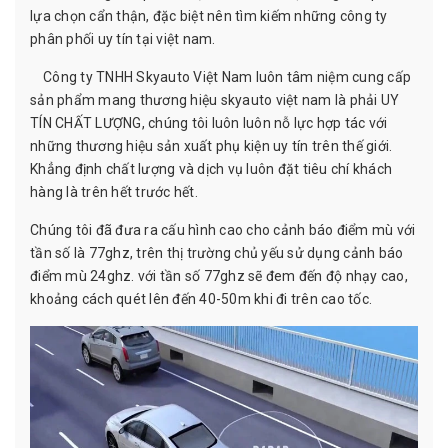
lựa chọn cẩn thận, đặc biệt nên tìm kiếm những công ty
phân phối uy tín tại việt nam.
Công ty TNHH Skyauto Việt Nam luôn tâm niệm cung cấp
sản phẩm mang thương hiệu skyauto việt nam là phải UY
TÍN CHẤT LƯỢNG, chúng tôi luôn luôn nỗ lực hợp tác với
những thương hiệu sản xuất phụ kiện uy tín trên thế giới.
Khẳng định chất lượng và dịch vụ luôn đặt tiêu chí khách
hàng là trên hết trước hết.
Chúng tôi đã đưa ra cấu hình cao cho cảnh báo điểm mù với
tần số là 77ghz, trên thị trường chủ yếu sử dụng cảnh báo
điểm mù 24ghz. với tần số 77ghz sẽ đem đến độ nhạy cao,
khoảng cách quét lên đến 40-50m khi đi trên cao tốc.