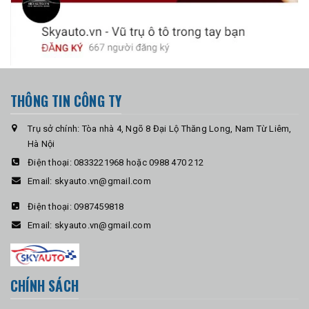
THÔNG TIN CÔNG TY
Trụ sở chính: Tòa nhà 4, Ngõ 8 Đại Lộ Thăng Long, Nam Từ Liêm,
Hà Nội
Điện thoại:
0833221968 hoặc 0988 470 212
Email:
skyauto.vn@gmail.com
Điện thoại:
0987459818
Email:
skyauto.vn@gmail.com
CHÍNH SÁCH