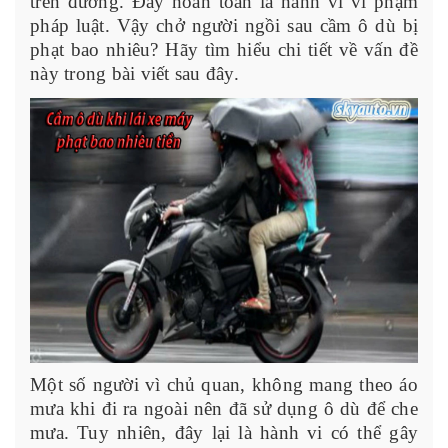
trên đường. Đây hoàn toàn là hành vi vi phạm
pháp luật. Vậy chở người ngồi sau cầm ô dù bị
phạt bao nhiêu? Hãy tìm hiểu chi tiết về vấn đề
này trong bài viết sau đây.
Một số người vì chủ quan, không mang theo áo
mưa khi đi ra ngoài nên đã sử dụng ô dù để che
mưa. Tuy nhiên, đây lại là hành vi có thể gây