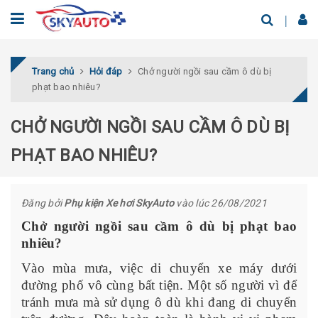
Trang chủ
Hỏi đáp
Chở người ngồi sau cầm ô dù bị
phạt bao nhiêu?
CHỞ NGƯỜI NGỒI SAU CẦM Ô DÙ BỊ
PHẠT BAO NHIÊU?
Đăng bởi
Phụ kiện Xe hơi SkyAuto
vào lúc 26/08/2021
Chở người ngồi sau cầm ô dù bị phạt bao
nhiêu?
Vào mùa mưa, việc di chuyển xe máy dưới
đường phố vô cùng bất tiện. Một số người vì để
tránh mưa mà sử dụng ô dù khi đang di chuyển