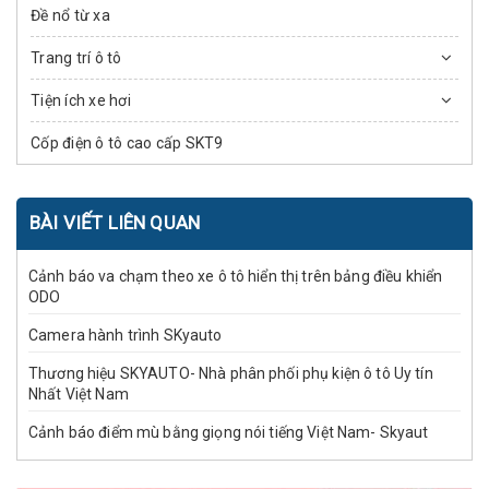
Đề nổ từ xa
Trang trí ô tô
Tiện ích xe hơi
Cốp điện ô tô cao cấp SKT9
BÀI VIẾT LIÊN QUAN
Cảnh báo va chạm theo xe ô tô hiển thị trên bảng điều khiển
ODO
Camera hành trình SKyauto
Thương hiệu SKYAUTO- Nhà phân phối phụ kiện ô tô Uy tín
Nhất Việt Nam
Cảnh báo điểm mù bằng giọng nói tiếng Việt Nam- Skyaut