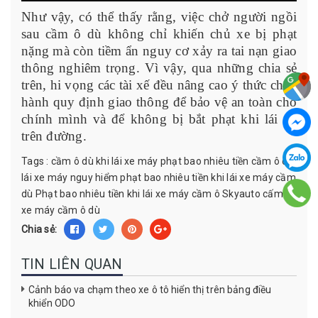
Như vậy, có thể thấy rằng, việc chở người ngồi
sau cầm ô dù không chỉ khiến chủ xe bị phạt
nặng mà còn tiềm ẩn nguy cơ xảy ra tai nạn giao
thông nghiêm trọng. Vì vậy, qua những chia sẻ
trên, hi vọng các tài xế đều nâng cao ý thức chấp
hành quy định giao thông để bảo vệ an toàn cho
chính mình và để không bị bắt phạt khi lái xe
trên đường.
Tags :
cầm ô dù khi lái xe máy phạt bao nhiêu tiền
cầm ô dù
lái xe máy nguy hiểm
phạt bao nhiêu tiền khi lái xe máy cầm
dù
Phạt bao nhiêu tiền khi lái xe máy cầm ô
Skyauto cấm lái
xe máy cầm ô dù
Chia sẻ:
TIN LIÊN QUAN
Cảnh báo va chạm theo xe ô tô hiển thị trên bảng điều
khiển ODO