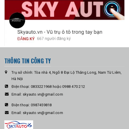
THÔNG TIN CÔNG TY
Trụ sở chính: Tòa nhà 4, Ngõ 8 Đại Lộ Thăng Long, Nam Từ Liêm,
Hà Nội
Điện thoại:
0833221968 hoặc 0988 470 212
Email:
skyauto.vn@gmail.com
Điện thoại:
0987459818
Email:
skyauto.vn@gmail.com