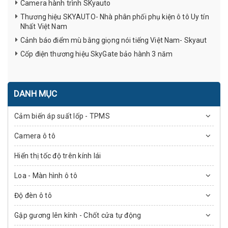
Camera hành trình SKyauto
Thương hiệu SKYAUTO- Nhà phân phối phụ kiện ô tô Uy tín
Nhất Việt Nam
Cảnh báo điểm mù bằng giọng nói tiếng Việt Nam- Skyaut
Cốp điện thương hiệu SkyGate bảo hành 3 năm
DANH MỤC
Cảm biến áp suất lốp - TPMS
Camera ô tô
Hiển thị tốc độ trên kính lái
Loa - Màn hình ô tô
Độ đèn ô tô
Gập gương lên kính - Chốt cửa tự động