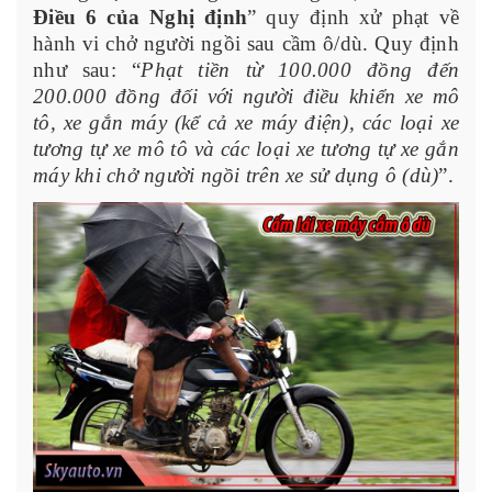
Điều 6 của Nghị định
” quy định xử phạt về
hành vi chở người ngồi sau cầm ô/dù. Quy định
như sau: “
Phạt tiền từ 100.000 đồng đến
200.000 đồng đối với người điều khiển xe mô
tô, xe gắn máy (kể cả xe máy điện), các loại xe
tương tự xe mô tô và các loại xe tương tự xe gắn
máy khi chở người ngồi trên xe sử dụng ô (dù)
”.