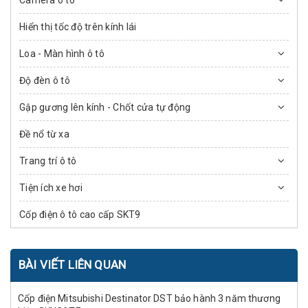
Camera ô tô
Hiển thị tốc độ trên kính lái
Loa - Màn hình ô tô
Độ đèn ô tô
Gập gương lên kính - Chốt cửa tự động
Đề nổ từ xa
Trang trí ô tô
Tiện ích xe hơi
Cốp điện ô tô cao cấp SKT9
BÀI VIẾT LIÊN QUAN
Cốp điện Mitsubishi Destinator DST bảo hành 3 năm thương