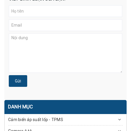
Gửi
DANH MỤC
Cảm biến áp suất lốp - TPMS