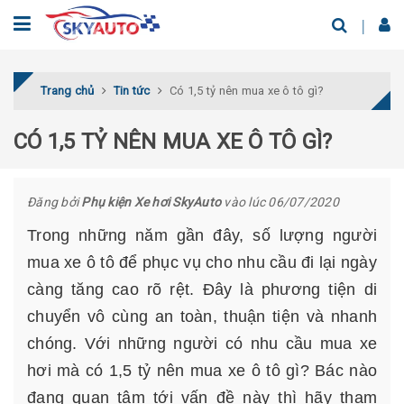
Trang chủ
Tin tức
Có 1,5 tỷ nên mua xe ô tô gì?
CÓ 1,5 TỶ NÊN MUA XE Ô TÔ GÌ?
Đăng bởi
Phụ kiện Xe hơi SkyAuto
vào lúc 06/07/2020
Trong những năm gần đây, số lượng người
mua xe ô tô để phục vụ cho nhu cầu đi lại ngày
càng tăng cao rõ rệt. Đây là phương tiện di
chuyển vô cùng an toàn, thuận tiện và nhanh
chóng. Với những người có nhu cầu mua xe
hơi mà có 1,5 tỷ nên mua xe ô tô gì? Bác nào
đang quan tâm tới vấn đề này thì hãy tham