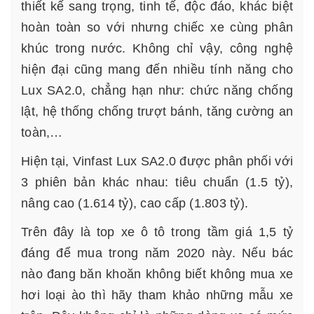
thiết kế sang trọng, tinh tế, độc đáo, khác biệt
hoàn toàn so với nhưng chiếc xe cùng phân
khúc trong nước. Không chỉ vậy, công nghệ
hiện đại cũng mang đến nhiều tính năng cho
Lux SA2.0, chẳng hạn như: chức năng chống
lật, hệ thống chống trượt bánh, tăng cường an
toàn,…
Hiện tại, Vinfast Lux SA2.0 được phân phối với
3 phiên bản khác nhau: tiêu chuẩn (1.5 tỷ),
nâng cao (1.614 tỷ), cao cấp (1.803 tỷ).
Trên đây là top xe ô tô trong tầm giá 1,5 tỷ
đáng để mua trong năm 2020 này. Nếu bác
nào đang băn khoăn không biết không mua xe
hơi loại ào thì hãy tham khảo những mẫu xe