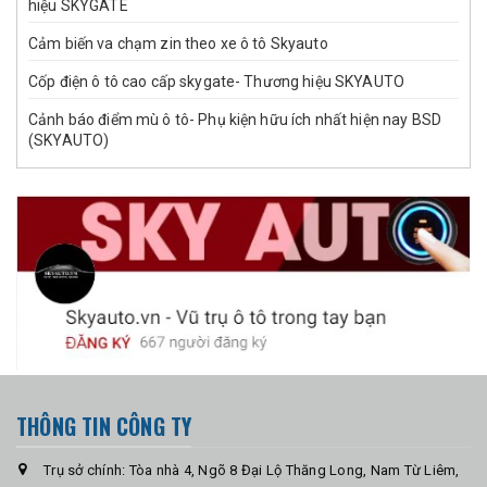
hiệu SKYGATE
Cảm biến va chạm zin theo xe ô tô Skyauto
Cốp điện ô tô cao cấp skygate- Thương hiệu SKYAUTO
Cảnh báo điểm mù ô tô- Phụ kiện hữu ích nhất hiện nay BSD
(SKYAUTO)
THÔNG TIN CÔNG TY
Trụ sở chính: Tòa nhà 4, Ngõ 8 Đại Lộ Thăng Long, Nam Từ Liêm,