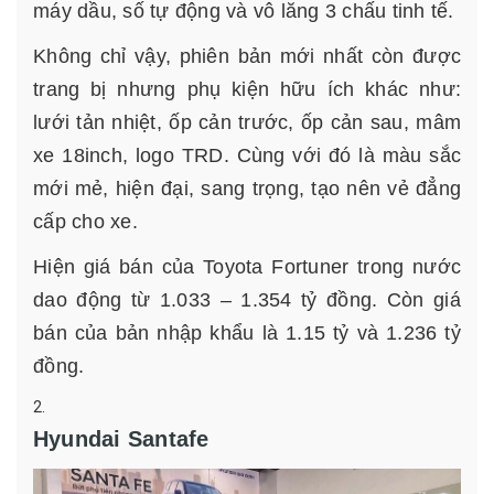
máy dầu, số tự động và vô lăng 3 chấu tinh tế.
Không chỉ vậy, phiên bản mới nhất còn được
trang bị nhưng phụ kiện hữu ích khác như:
lưới tản nhiệt, ốp cản trước, ốp cản sau, mâm
xe 18inch, logo TRD. Cùng với đó là màu sắc
mới mẻ, hiện đại, sang trọng, tạo nên vẻ đẳng
cấp cho xe.
Hiện giá bán của Toyota Fortuner trong nước
dao động từ 1.033 – 1.354 tỷ đồng. Còn giá
bán của bản nhập khẩu là 1.15 tỷ và 1.236 tỷ
đồng.
Hyundai Santafe