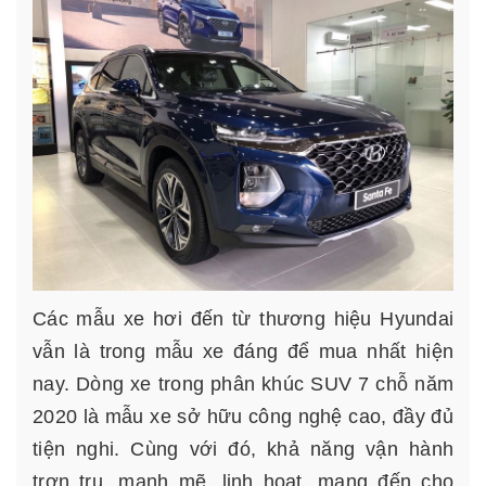
Các mẫu xe hơi đến từ thương hiệu Hyundai
vẫn là trong mẫu xe đáng để mua nhất hiện
nay. Dòng xe trong phân khúc SUV 7 chỗ năm
2020 là mẫu xe sở hữu công nghệ cao, đầy đủ
tiện nghi. Cùng với đó, khả năng vận hành
trơn tru, mạnh mẽ, linh hoạt, mang đến cho