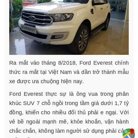
Ra mắt vào tháng 8/2018, Ford Everest chính
thức ra mắt tại Việt Nam và dần trở thành mẫu
xe được ưa chuộng hiện nay.
Ford Everest thực sự là ông vua trong phân
khúc SUV 7 chỗ ngồi trong tầm giá dưới 1,7 tỷ
đồng, khiến cho nhiều đối thủ phải e ngại. Với
vẻ bề ngoài mạnh mẽ, khỏe khoắn, vận hành
chắc chắn, không làm người sử dụng phải cảm