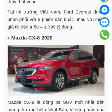
thấy thất vọng.
Tại thị trường Việt Nam, Ford Everest được
phân phối với 5 phiên bản khác nhau với mức
giá từ 999 triệu – 1.399 tỷ đồng.
Mazda CX-8 2020
Mazda CX-8 là dòng xe SUV mới nhất đến
mang thương hiệu Nhật Bản, là sản phẩm của