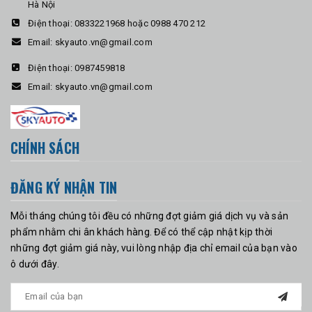
Hà Nội
Điện thoại:
0833221968 hoặc 0988 470 212
Email:
skyauto.vn@gmail.com
Điện thoại:
0987459818
Email:
skyauto.vn@gmail.com
CHÍNH SÁCH
ĐĂNG KÝ NHẬN TIN
Mỗi tháng chúng tôi đều có những đợt giảm giá dịch vụ và sản
phẩm nhằm chi ân khách hàng. Để có thể cập nhật kịp thời
những đợt giảm giá này, vui lòng nhập địa chỉ email của bạn vào
ô dưới đây.