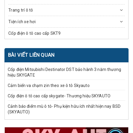
Trang trí ô tô
Tiện ích xe hơi
Cốp điện ô tô cao cấp SKT9
BÀI VIẾT LIÊN QUAN
Cốp điện Mitsubishi Destinator DST bảo hành 3 năm thương
hiệu SKYGATE
Cảm biến va chạm zin theo xe ô tô Skyauto
Cốp điện ô tô cao cấp skygate- Thương hiệu SKYAUTO
Cảnh báo điểm mù ô tô- Phụ kiện hữu ích nhất hiện nay BSD
(SKYAUTO)