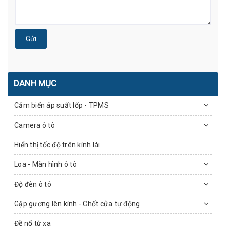
Gửi
DANH MỤC
Cảm biến áp suất lốp - TPMS
Camera ô tô
Hiển thị tốc độ trên kính lái
Loa - Màn hình ô tô
Độ đèn ô tô
Gập gương lên kính - Chốt cửa tự động
Đề nổ từ xa