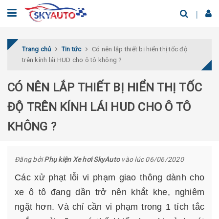
Trang chủ
Tin tức
Có nên lắp thiết bị hiển thị tốc độ
trên kính lái HUD cho ô tô không ?
CÓ NÊN LẮP THIẾT BỊ HIỂN THỊ TỐC
ĐỘ TRÊN KÍNH LÁI HUD CHO Ô TÔ
KHÔNG ?
Đăng bởi
Phụ kiện Xe hơi SkyAuto
vào lúc 06/06/2020
Các xử phạt lỗi vi phạm giao thông dành cho
xe ô tô đang dần trở nên khắt khe, nghiêm
ngặt hơn. Và chỉ cần vi phạm trong 1 tích tắc