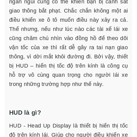
ngắn ngủi cũng có thế khiến bạn bị cảnh sát
giao thông bắt phạt. Chắc chắn không một ai
điều khiển xe ô tô muốn điều này xảy ra cả.
Thế nhưng, nếu như lúc nào các tài xế lái xe
cũng chăm chú nhìn vào đồng hồ để theo dõi
vận tốc của xe thì rất dễ gây ra tai nạn giao
thông, vì dời mắt khỏi đường đi. Bởi vậy, thiết
bị
HUD – hiển thị tốc độ trên kính
là công cụ
hỗ trợ vô cùng quan trọng cho người lái xe
trong những trường hợp như thế này.
HUD là gì?
HUD - Head Up Display là thiết bị hiển thị tốc
độ trên kính lái. Giúp cho người điều khiển xe