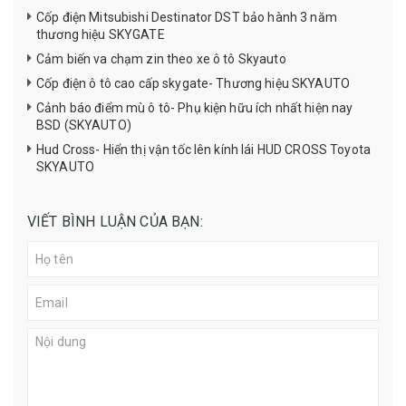
Cốp điện Mitsubishi Destinator DST bảo hành 3 năm
thương hiệu SKYGATE
Cảm biến va chạm zin theo xe ô tô Skyauto
Cốp điện ô tô cao cấp skygate- Thương hiệu SKYAUTO
Cảnh báo điểm mù ô tô- Phụ kiện hữu ích nhất hiện nay
BSD (SKYAUTO)
Hud Cross- Hiển thị vận tốc lên kính lái HUD CROSS Toyota
SKYAUTO
VIẾT BÌNH LUẬN CỦA BẠN: