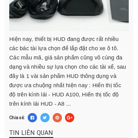
Hiện nay, thiết bị HUD đang được rất nhiều
các bác tài lựa chọn để lắp đặt cho xe ô tô.
Các mẫu mã, giá sản phẩm cũng vô cùng đa
dạng và nhiều sự lựa chọn cho các tài xế, sau
đây là 1 vài sản phẩm HUD thông dụng và
được ưa chuộng nhất hiện nay :
Hiển thị tốc
độ trên kính lái - HUD A100
,
Hiển thị tốc độ
trên kính lái HUD - A8
...
Chia sẻ:
TIN LIÊN QUAN