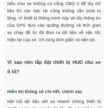
Nếu như xe không có cổng OBD II để lấy dữ
liệu thì các bác tài cũng không cần phải lo
lắng. Vì thiết bị thông minh này sẽ lấy thông tin
của GPS dựa vào quãng đường và thời gian
xe chạy để từ đó đưa ra dữ liệu về vận tốc
hiện tại của xe. Vô cùng đơn giản và tiện lợi.
Vì sao nên lắp đặt thiết bị HUD cho xe
ô tô?
Hiển thị thông số chi tiết, chính xác
Kết nối dữ liệu với xe nhanh chóng thiết bị