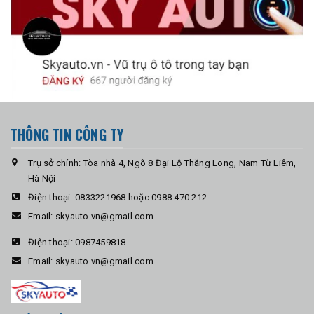
THÔNG TIN CÔNG TY
Trụ sở chính: Tòa nhà 4, Ngõ 8 Đại Lộ Thăng Long, Nam Từ Liêm,
Hà Nội
Điện thoại:
0833221968 hoặc 0988 470 212
Email:
skyauto.vn@gmail.com
Điện thoại:
0987459818
Email:
skyauto.vn@gmail.com