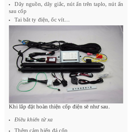
Dây nguồn, dây giắc, nút ấn trên taplo, nút ấn
sau cốp
Tai bắt ty điện, ốc vít…
Khi lắp đặt hoàn thiện cốp điện sẽ như sau.
Điều khiển từ xa
Thêm cảm biến đá cốp