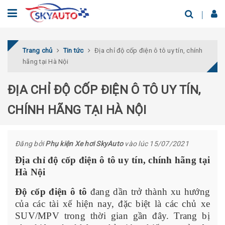
Trang chủ
Tin tức
Địa chỉ độ cốp điện ô tô uy tín, chính
hãng tại Hà Nội
ĐỊA CHỈ ĐỘ CỐP ĐIỆN Ô TÔ UY TÍN,
CHÍNH HÃNG TẠI HÀ NỘI
Đăng bởi
Phụ kiện Xe hơi SkyAuto
vào lúc 15/07/2021
Địa chỉ độ cốp điện ô tô uy tín, chính hãng tại
Hà Nội
Độ
cốp
điện ô tô
đang dần trở thành xu hướng
của các tài xế hiện nay, đặc biệt là các chủ xe
SUV/MPV trong thời gian gần đây. Trang bị