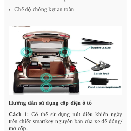
Chế độ chống kẹt an toàn
Hướng dẫn sử dụng cốp điện ô tô
Cách 1
: Có thể sử dụng nút điều khiển ngày
trên chiếc smartkey nguyên bản của xe để đóng/
mở cốp.