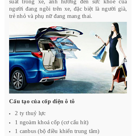
suất trong xe, ảnh hưởng đến sức khoẻ của
người đang ngồi trên xe, đặc biệt là người già,
trẻ nhỏ và phụ nữ đang mang thai.
Cấu tạo của cốp điện ô tô
2 ty thuỷ lực
1 ngoàm khoá cốp (cơ cấu hít)
1 canbus (bộ điều khiển trung tâm)