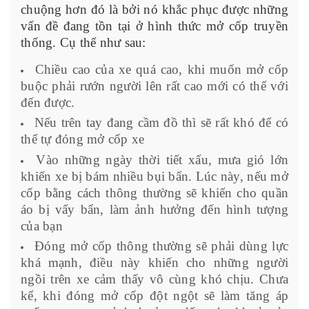
chuộng hơn đó là bởi nó khắc phục được những
vấn đề đang tồn tại ở hình thức mở cốp truyền
thống. Cụ thể như sau:
Chiều cao của xe quá cao, khi muốn mở cốp
buộc phải rướn người lên rất cao mới có thể với
đến được.
Nếu trên tay đang cầm đồ thì sẽ rất khó để có
thể tự đóng mở cốp xe
Vào những ngày thời tiết xấu, mưa gió lớn
khiến xe bị bám nhiều bụi bẩn. Lúc này, nếu mở
cốp bằng cách thông thường sẽ khiến cho quần
áo bị vấy bẩn, làm ảnh hưởng đến hình tượng
của bạn
Đóng mở cốp thông thường sẽ phải dùng lực
khá mạnh, điều này khiến cho những người
ngồi trên xe cảm thấy vô cùng khó chịu. Chưa
kể, khi đóng mở cốp đột ngột sẽ làm tăng áp