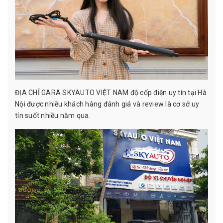
ĐỊA CHỈ GARA SKYAUTO VIỆT NAM độ cốp điện uy tín tại Hà
Nội được nhiều khách hàng đánh giá và review là cơ sở uy
tín suốt nhiều năm qua.