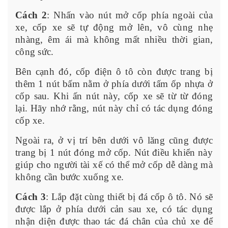
Cách 2
: Nhấn vào nút mở cốp phía ngoài của
xe, cốp xe sẽ tự động mở lên, vô cùng nhẹ
nhàng, êm ái mà không mất nhiều thời gian,
công sức.
Bên cạnh đó, cốp điện ô tô còn được trang bị
thêm 1 nút bấm nằm ở phía dưới tấm ốp nhựa ở
cốp sau. Khi ấn nút này, cốp xe sẽ từ từ đóng
lại. Hãy nhớ rằng, nút này chỉ có tác dụng đóng
cốp xe.
Ngoài ra, ở vị trí bên dưới vô lăng cũng được
trang bị 1 nút đóng mở cốp. Nút điều khiển này
giúp cho người tài xế có thể mở cốp dễ dàng mà
không cần bước xuống xe.
Cách 3
: Lắp đặt cùng thiết bị đá cốp ô tô. Nó sẽ
được lắp ở phía dưới cản sau xe, có tác dụng
nhận diện được thao tác đá chân của chủ xe để