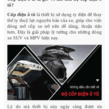
tô?
Cốp điện ô tô
là thiết bị sử dụng ty điện để thay
thế ty thuỷ lực nguyên bản của xe, giúp cho việc
đóng mở cốp xe trở nên dễ dàng, thuận tiện
hơn. Đây là giải pháp lý tưởng cho những dòng
xe SUV và MPV hiện nay.
Lý do mà thiết bị này ngày càng được ưa