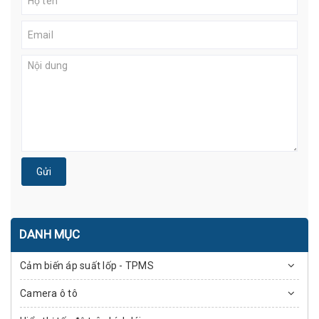
Gửi
DANH MỤC
Cảm biến áp suất lốp - TPMS
Camera ô tô