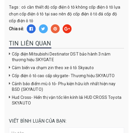
Tags :
có cần thiết độ cốp điện ô tô không
cốp điện ô tô
lựa
chọn cốp điện ô tô
tại sao nên độ cốp điện ô tô
đá cốp
độ
cốp điện ô tô
Chia sẻ:
TIN LIÊN QUAN
Cốp điện Mitsubishi Destinator DST bảo hành 3 năm
thương hiệu SKYGATE
Cảm biến va chạm zin theo xe ô tô Skyauto
Cốp điện ô tô cao cấp skygate- Thương hiệu SKYAUTO
Cảnh báo điểm mù ô tô- Phụ kiện hữu ích nhất hiện nay
BSD (SKYAUTO)
Hud Cross- Hiển thị vận tốc lên kính lái HUD CROSS Toyota
SKYAUTO
VIẾT BÌNH LUẬN CỦA BẠN: