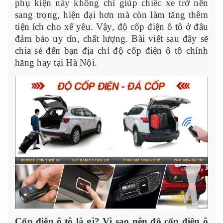
phụ kiện này không chỉ giúp chiếc xe trở nên
sang trọng, hiện đại hơn mà còn làm tăng thêm
tiện ích cho xế yêu. Vậy, độ cốp điện ô tô ở đâu
đảm bảo uy tín, chất lượng. Bài viết sau đây sẽ
chia sẻ đến bạn địa chỉ độ cốp điện ô tô chính
hãng hay tại Hà Nội.
Cốp điện ô tô là gì? Vì sao nên độ cốp điện ô