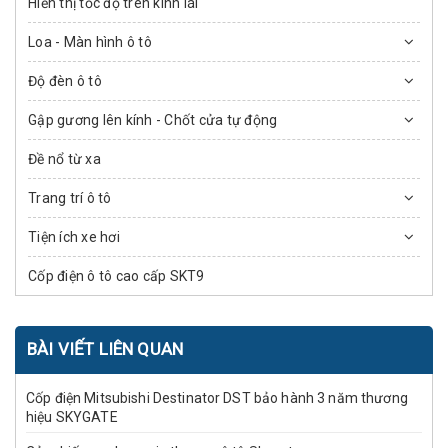
Hiển thị tốc độ trên kính lái
Loa - Màn hình ô tô
Độ đèn ô tô
Gập gương lên kính - Chốt cửa tự động
Đề nổ từ xa
Trang trí ô tô
Tiện ích xe hơi
Cốp điện ô tô cao cấp SKT9
BÀI VIẾT LIÊN QUAN
Cốp điện Mitsubishi Destinator DST bảo hành 3 năm thương
hiệu SKYGATE