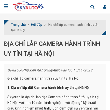
Trang chủ
Hỏi đáp
Địa chỉ lắp camera hành trình uy tín
tại Hà Nội
ĐỊA CHỈ LẮP CAMERA HÀNH TRÌNH
UY TÍN TẠI HÀ NỘI
Đăng bởi
Phụ kiện Xe hơi SkyAuto
vào lúc 15/11/2023
Địa chỉ lắp camera hành trình uy tín tại Hà Nội
1. Địa chỉ lắp đặt Camera hành trình uy tín tại Hà Nội
Skyauto là địa chỉ lắp đặt Camera hành trình ô tô uy tín tại
Hà Nội, với hơn 10 năm kinh nghiệm, với đội ngũ kỹ thuật
giàu kinh nghiệm nhiệt tình, luôn đem đến sự yên tâm hài