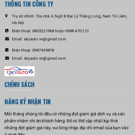
THÔNG TIN CÔNG TY
Trụ sở chính: Tòa nhà 4, Ngõ 8 Đại Lộ Thăng Long, Nam Từ Liêm,
Hà Nội
Điện thoại:
0833221968 hoặc 0988 470 212
Email:
skyauto.vn@gmail.com
Điện thoại:
0987459818
Email:
skyauto.vn@gmail.com
CHÍNH SÁCH
ĐĂNG KÝ NHẬN TIN
Mỗi tháng chúng tôi đều có những đợt giảm giá dịch vụ và sản
phẩm nhằm chi ân khách hàng. Để có thể cập nhật kịp thời
những đợt giảm giá này, vui lòng nhập địa chỉ email của bạn vào
ô dưới đây.