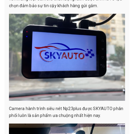
chọn đảm bảo sự tin cậy khách hàng gửi gắm.
Camera hành trình siêu nét Np23plus được SKYAUTO phân
phối luôn là sản phẩm ưa chuộng nhất hiện nay.