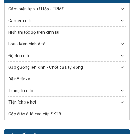
Cảm biến áp suất lốp - TPMS
Camera ô tô
Hiển thị tốc độ trên kính lái
Loa - Màn hình ô tô
Độ đèn ô tô
Gập gương lên kính - Chốt cửa tự động
Đề nổ từ xa
Trang trí ô tô
Tiện ích xe hơi
Cốp điện ô tô cao cấp SKT9