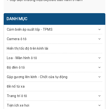
DANH MỤC
Cảm biến áp suất lốp - TPMS
Camera ô tô
Hiển thị tốc độ trên kính lái
Loa - Màn hình ô tô
Độ đèn ô tô
Gập gương lên kính - Chốt cửa tự động
Đề nổ từ xa
Trang trí ô tô
Tiện ích xe hơi