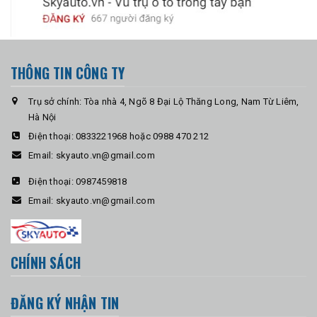
THÔNG TIN CÔNG TY
Trụ sở chính: Tòa nhà 4, Ngõ 8 Đại Lộ Thăng Long, Nam Từ Liêm,
Hà Nội
Điện thoại:
0833221968 hoặc 0988 470 212
Email:
skyauto.vn@gmail.com
Điện thoại:
0987459818
Email:
skyauto.vn@gmail.com
CHÍNH SÁCH
ĐĂNG KÝ NHẬN TIN