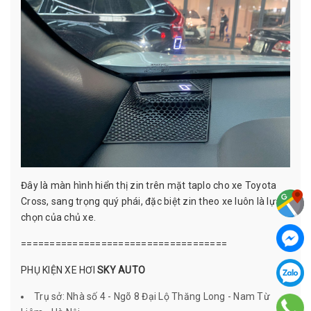
Đây là màn hình hiển thị zin trên mặt taplo cho xe Toyota
Cross, sang trọng quý phái, đặc biệt zin theo xe luôn là lựa
chọn của chủ xe.
====================================
PHỤ KIỆN XE HƠI
SKY AUTO
Trụ sở: Nhà số 4 - Ngõ 8 Đại Lộ Thăng Long - Nam Từ