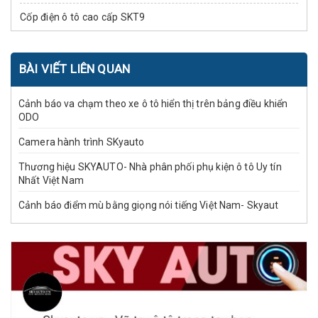
Cốp điện ô tô cao cấp SKT9
BÀI VIẾT LIÊN QUAN
Cảnh báo va chạm theo xe ô tô hiển thị trên bảng điều khiển
ODO
Camera hành trình SKyauto
Thương hiệu SKYAUTO- Nhà phân phối phụ kiện ô tô Uy tín
Nhất Việt Nam
Cảnh báo điểm mù bằng giọng nói tiếng Việt Nam- Skyaut