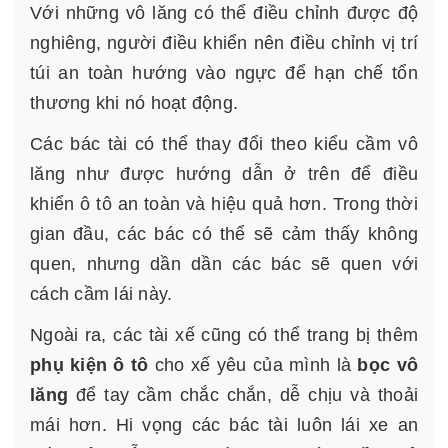
Với những vô lăng có thể điều chỉnh được độ
nghiêng, người điều khiển nên điều chỉnh vị trí
túi an toàn hướng vào ngực để hạn chế tổn
thương khi nó hoạt động.
Các bác tài có thể thay đổi theo kiểu cầm vô
lăng như được hướng dẫn ở trên để điều
khiển ô tô an toàn và hiệu quả hơn. Trong thời
gian đầu, các bác có thể sẽ cảm thấy không
quen, nhưng dần dần các bác sẽ quen với
cách cầm lái này.
Ngoài ra, các tài xế cũng có thể trang bị thêm
phụ kiện ô tô
cho xế yêu của mình là
bọc vô
lăng
để tay cầm chắc chắn, dễ chịu và thoải
mái hơn. Hi vọng các bác tài luôn lái xe an