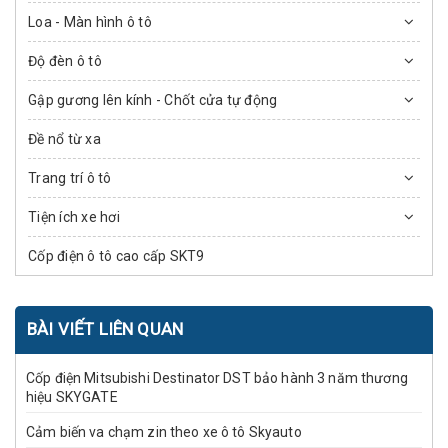
Loa - Màn hình ô tô
Độ đèn ô tô
Gập gương lên kính - Chốt cửa tự động
Đề nổ từ xa
Trang trí ô tô
Tiện ích xe hơi
Cốp điện ô tô cao cấp SKT9
BÀI VIẾT LIÊN QUAN
Cốp điện Mitsubishi Destinator DST bảo hành 3 năm thương
hiệu SKYGATE
Cảm biến va chạm zin theo xe ô tô Skyauto