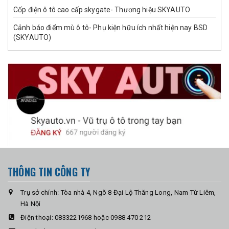
Cốp điện ô tô cao cấp skygate- Thương hiệu SKYAUTO
Cảnh báo điểm mù ô tô- Phụ kiện hữu ích nhất hiện nay BSD
(SKYAUTO)
THÔNG TIN CÔNG TY
Trụ sở chính: Tòa nhà 4, Ngõ 8 Đại Lộ Thăng Long, Nam Từ Liêm,
Hà Nội
Điện thoại:
0833221968 hoặc 0988 470 212