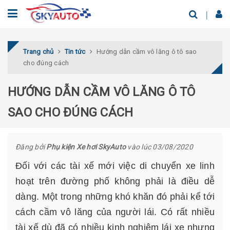
Trang chủ
Tin tức
Hướng dẫn cầm vô lăng ô tô sao
cho đúng cách
HƯỚNG DẪN CẦM VÔ LĂNG Ô TÔ
SAO CHO ĐÚNG CÁCH
Đăng bởi
Phụ kiện Xe hơi SkyAuto
vào lúc 03/08/2020
Đối với các tài xế mới việc di chuyển xe linh
hoạt trên đường phố không phải là điều dễ
dàng. Một trong những khó khăn đó phải kể tới
cách cầm vô lăng của người lái. Có rất nhiều
tài xế dù đã có nhiều kinh nghiệm lái xe nhưng