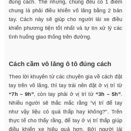
đúng cách. Thế nhưng, chúng đều có 1 điểm
chung là phải điều khiển vô lăng bằng 2 bàn
tay. Cách này sẽ giúp cho người lái xe điều
khiển phương tiện tốt nhất và tự tin xử lý các
tình huống giao thông trên đường.
Cách cầm vô lăng ô tô đúng cách
Theo lời khuyên từ các chuyên gia về cách đặt
tay trên vô lăng, thì tay trái nên đặt ở vị trí từ
“7h – 9h”
, còn tay phải ở vị trí từ
“3h – 5h”
.
Nhiều người sẽ thắc mắc rằng “vị trí để tay
như vậy liệu có quá thấp hay không?”. Trên
thực tế cho thấy rằng, để tay ở vị trí thấp giúp
điều khiển xe hiệu quả hơn. Bởi người lái