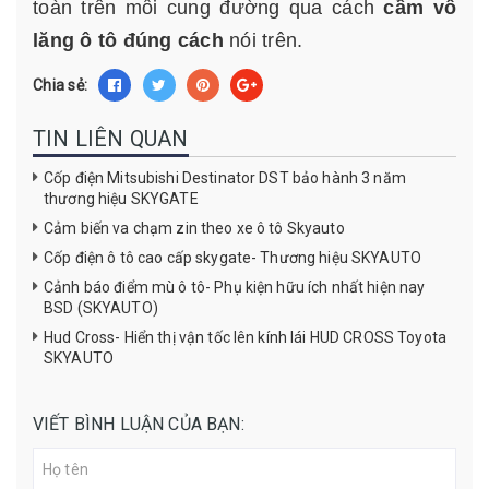
toàn trên mỗi cung đường qua cách
cầm vô
lăng ô tô đúng cách
nói trên.
Chia sẻ:
TIN LIÊN QUAN
Cốp điện Mitsubishi Destinator DST bảo hành 3 năm
thương hiệu SKYGATE
Cảm biến va chạm zin theo xe ô tô Skyauto
Cốp điện ô tô cao cấp skygate- Thương hiệu SKYAUTO
Cảnh báo điểm mù ô tô- Phụ kiện hữu ích nhất hiện nay
BSD (SKYAUTO)
Hud Cross- Hiển thị vận tốc lên kính lái HUD CROSS Toyota
SKYAUTO
VIẾT BÌNH LUẬN CỦA BẠN: