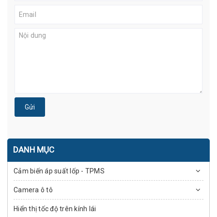
Gửi
DANH MỤC
Cảm biến áp suất lốp - TPMS
Camera ô tô
Hiển thị tốc độ trên kính lái