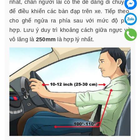
nhất, chân người lái có thể dễ dàng di chuyển
để điều khiển các bàn đạp trên xe. Tiếp theo,
cho ghế ngửa ra phía sau với mức độ phù
hợp. Lưu ý duy trì khoảng cách giữa ngực và
vô lăng là
250mm
là hợp lý nhất.