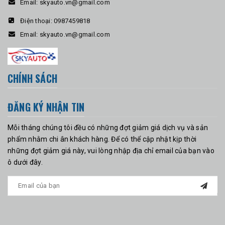
Email:
skyauto.vn@gmail.com
Điện thoại:
0987459818
Email:
skyauto.vn@gmail.com
CHÍNH SÁCH
ĐĂNG KÝ NHẬN TIN
Mỗi tháng chúng tôi đều có những đợt giảm giá dịch vụ và sản
phẩm nhằm chi ân khách hàng. Để có thể cập nhật kịp thời
những đợt giảm giá này, vui lòng nhập địa chỉ email của bạn vào
ô dưới đây.