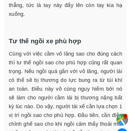
thẳng, tức là tay này đẩy lên còn tay kia hạ
xuống.
Tư thế ngồi xe phù hợp
Cùng với việc cầm vô lăng sao cho đúng cách
thì tư thế ngồi sao cho phù hợp cũng rất quan
trọng. Nếu ngồi quá gần với vô lăng, người lái
có thể sẽ bị thương do lực bung ra từ túi khí
an toàn. Điều này vô cùng nguy hiểm bởi nó
sẽ làm cho người cầm lái bị thương nặng bất
kỳ lúc nào. Do vậy, người tài xế cần lựa chọn 1
vị trí ngồi sao cho phù hợp. Đầu tiên, cần điều
chỉnh ghế sao cho khi ngồi cảm thấy thoải mái