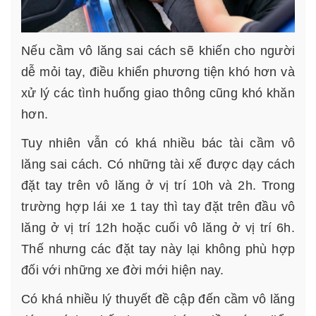
Nếu cầm vô lăng sai cách sẽ khiến cho người
dễ mỏi tay, điều khiển phương tiện khó hơn và
xử lý các tình huống giao thông cũng khó khăn
hơn.
Tuy nhiên vẫn có khá nhiều bác tài cầm vô
lăng sai cách. Có những tài xế được dạy cách
đặt tay trên vô lăng ở vị trí 10h và 2h. Trong
trường hợp lái xe 1 tay thì tay đặt trên đầu vô
lăng ở vị trí 12h hoặc cuối vô lăng ở vị trí 6h.
Thế nhưng các đặt tay này lại không phù hợp
đối với những xe đời mới hiện nay.
Có khá nhiều lý thuyết đề cập đến cầm vô lăng