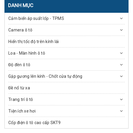
DANH MỤC
Cảm biến áp suất lốp - TPMS
Camera ô tô
Hiển thị tốc độ trên kính lái
Loa - Màn hình ô tô
Độ đèn ô tô
Gập gương lên kính - Chốt cửa tự động
Đề nổ từ xa
Trang trí ô tô
Tiện ích xe hơi
Cốp điện ô tô cao cấp SKT9