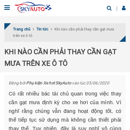
Trang chủ
Tin tức
Khi nào cần phải thay cần gạt mưa
trên xe ô tô
KHI NÀO CẦN PHẢI THAY CẦN GẠT
MƯA TRÊN XE Ô TÔ
Đăng bởi
Phụ kiện Xe hơi SkyAuto
vào lúc 05/06/2020
Có rất nhiều bác tài chủ quan trong việc thay
cần gạt mưa định kỳ cho xe hơi của mình. Vì
nghĩ rằng chúng vẫn đang hoạt động tốt, có
thể tiếp tục sử dụng mà không cần thiết phải
thay thế. Tuy nhiên, đây là suy nghĩ vô cùng