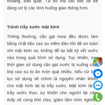
thoáng, bao quát. Từ đó mà các bác tài dễ
dàng xử lý các tình huống giao thông hơn.
Tránh trầy xước mặt kính
Thông thường, cần gạt mưa đều được làm
bằng chất liệu cao su mềm đàn hồi để an toàn
với mặt kính xe, không để lại bất kỳ vết xước
nào trong quá trình sử dụng. Tuy nhiên, sau
thời gian sử dụng cần gạt nước bị xuống cấp,
lớp cao su bị ăn mòn quá nhiều. Nếu cứ tiếp
tục sử dụng sẽ chính là nguyên nhân khiến
cho mặt kính lái bị trầy xước. Mặt kính lái bị
trầy xước thực sự khiến cho người lái cảm
thấy vô cùng khó chịu, giảm tầm nhìn nghiêm