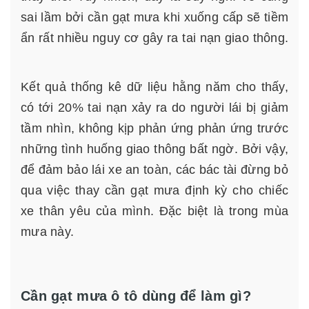
sai lầm bởi cần gạt mưa khi xuống cấp sẽ tiềm
ẩn rất nhiều nguy cơ gây ra tai nạn giao thông.
Kết quả thống kê dữ liệu hằng năm cho thấy,
có tới 20% tai nạn xảy ra do người lái bị giảm
tầm nhìn, không kịp phản ứng phản ứng trước
những tình huống giao thông bất ngờ. Bởi vậy,
để đảm bảo lái xe an toàn, các bác tài đừng bỏ
qua việc thay cần gạt mưa định kỳ cho chiếc
xe thân yêu của mình. Đặc biệt là trong mùa
mưa này.
Cần gạt mưa ô tô dùng để làm gì?