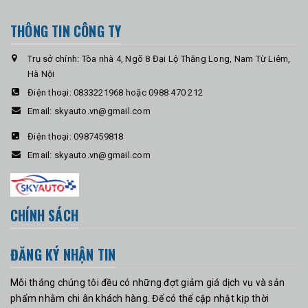
THÔNG TIN CÔNG TY
Trụ sở chính: Tòa nhà 4, Ngõ 8 Đại Lộ Thăng Long, Nam Từ Liêm,
Hà Nội
Điện thoại:
0833221968 hoặc 0988 470 212
Email:
skyauto.vn@gmail.com
Điện thoại:
0987459818
Email:
skyauto.vn@gmail.com
CHÍNH SÁCH
ĐĂNG KÝ NHẬN TIN
Mỗi tháng chúng tôi đều có những đợt giảm giá dịch vụ và sản
phẩm nhằm chi ân khách hàng. Để có thể cập nhật kịp thời