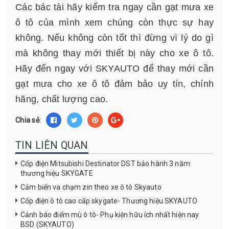
Các bác tài hãy kiểm tra ngay cần gạt mưa xe
ô tô của mình xem chúng còn thực sự hay
không. Nếu không còn tốt thì đừng vì lý do gì
mà không thay mới thiết bị này cho xe ô tô.
Hãy đến ngay với
SKYAUTO
để thay mới cần
gạt mưa cho xe ô tô đảm bảo uy tín, chính
hãng, chất lượng cao.
Chia sẻ:
TIN LIÊN QUAN
Cốp điện Mitsubishi Destinator DST bảo hành 3 năm
thương hiệu SKYGATE
Cảm biến va chạm zin theo xe ô tô Skyauto
Cốp điện ô tô cao cấp skygate- Thương hiệu SKYAUTO
Cảnh báo điểm mù ô tô- Phụ kiện hữu ích nhất hiện nay
BSD (SKYAUTO)