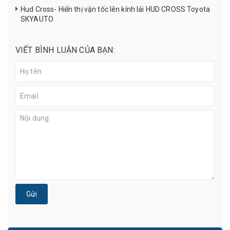
Hud Cross- Hiển thị vận tốc lên kính lái HUD CROSS Toyota
SKYAUTO
VIẾT BÌNH LUẬN CỦA BẠN:
Gửi