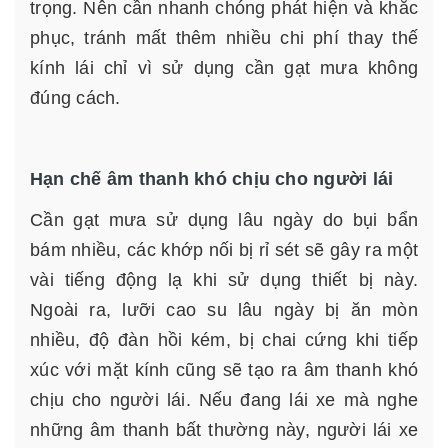
trọng. Nên cần nhanh chóng phát hiện và khắc
phục, tránh mất thêm nhiều chi phí thay thế
kính lái chỉ vì sử dụng cần gạt mưa không
đúng cách.
Hạn chế âm thanh khó chịu cho người lái
Cần gạt mưa sử dụng lâu ngày do bụi bẩn
bám nhiều, các khớp nối bị rỉ sét sẽ gây ra một
vài tiếng động lạ khi sử dụng thiết bị này.
Ngoài ra, lưỡi cao su lâu ngày bị ăn mòn
nhiều, độ đàn hồi kém, bị chai cứng khi tiếp
xúc với mặt kính cũng sẽ tạo ra âm thanh khó
chịu cho người lái. Nếu đang lái xe mà nghe
những âm thanh bất thường này, người lái xe