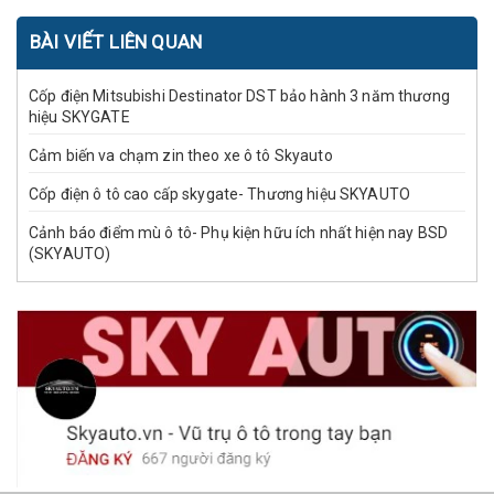
BÀI VIẾT LIÊN QUAN
Cốp điện Mitsubishi Destinator DST bảo hành 3 năm thương
hiệu SKYGATE
Cảm biến va chạm zin theo xe ô tô Skyauto
Cốp điện ô tô cao cấp skygate- Thương hiệu SKYAUTO
Cảnh báo điểm mù ô tô- Phụ kiện hữu ích nhất hiện nay BSD
(SKYAUTO)