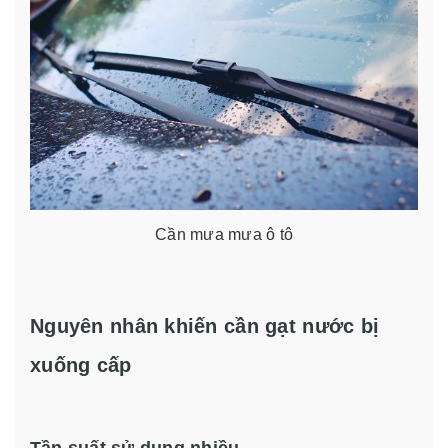
Cần mưa mưa ô tô
Nguyên nhân khiến cần gạt nước bị
xuống cấp
Tần suất sử dụng nhiều