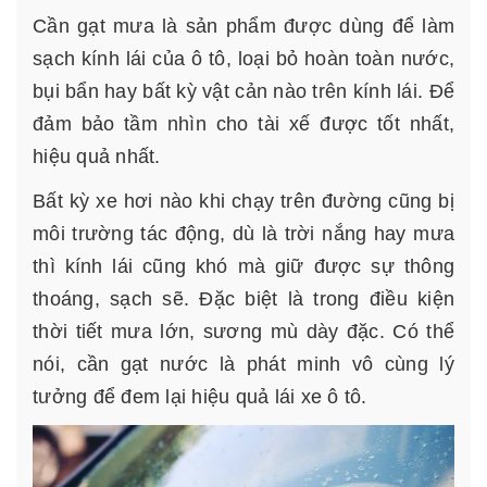
Cần gạt mưa
là sản phẩm được dùng để làm
sạch kính lái của ô tô, loại bỏ hoàn toàn nước,
bụi bẩn hay bất kỳ vật cản nào trên kính lái. Để
đảm bảo tầm nhìn cho tài xế được tốt nhất,
hiệu quả nhất.
Bất kỳ xe hơi nào khi chạy trên đường cũng bị
môi trường tác động, dù là trời nắng hay mưa
thì kính lái cũng khó mà giữ được sự thông
thoáng, sạch sẽ. Đặc biệt là trong điều kiện
thời tiết mưa lớn, sương mù dày đặc. Có thể
nói, cần gạt nước là phát minh vô cùng lý
tưởng để đem lại hiệu quả lái xe ô tô.