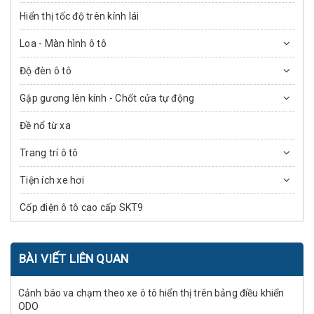
Hiển thị tốc độ trên kính lái
Loa - Màn hình ô tô
Độ đèn ô tô
Gập gương lên kính - Chốt cửa tự động
Đề nổ từ xa
Trang trí ô tô
Tiện ích xe hơi
Cốp điện ô tô cao cấp SKT9
BÀI VIẾT LIÊN QUAN
Cảnh báo va chạm theo xe ô tô hiển thị trên bảng điều khiển
ODO