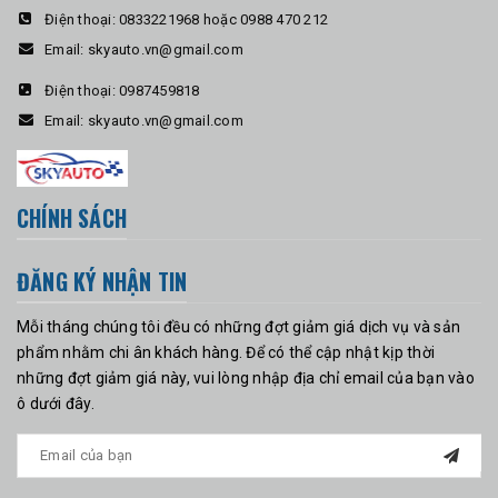
Điện thoại:
0833221968 hoặc 0988 470 212
Email:
skyauto.vn@gmail.com
Điện thoại:
0987459818
Email:
skyauto.vn@gmail.com
CHÍNH SÁCH
ĐĂNG KÝ NHẬN TIN
Mỗi tháng chúng tôi đều có những đợt giảm giá dịch vụ và sản
phẩm nhằm chi ân khách hàng. Để có thể cập nhật kịp thời
những đợt giảm giá này, vui lòng nhập địa chỉ email của bạn vào
ô dưới đây.