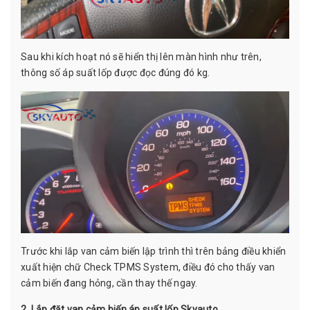
Sau khi kích hoạt nó sẽ hiển thị lên màn hình như trên,
thông số áp suất lốp được đọc đúng đó kg.
Trước khi lắp van cảm biến lập trình thì trên bảng điều khiển
xuất hiện chữ Check TPMS System, điều đó cho thấy van
cảm biến đang hỏng, cần thay thế ngay.
2. Lắp đặt van cảm biến áp suất lốp Skyauto