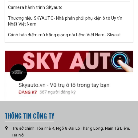
Camera hành trình SKyauto
Thương hiệu SKYAUTO- Nhà phân phối phụ kiện ô tô Uy tín
Nhất Việt Nam
Cảnh báo điểm mù bằng giọng nói tiếng Việt Nam- Skyaut
THÔNG TIN CÔNG TY
Trụ sở chính: Tòa nhà 4, Ngõ 8 Đại Lộ Thăng Long, Nam Từ Liêm,
Hà Nội