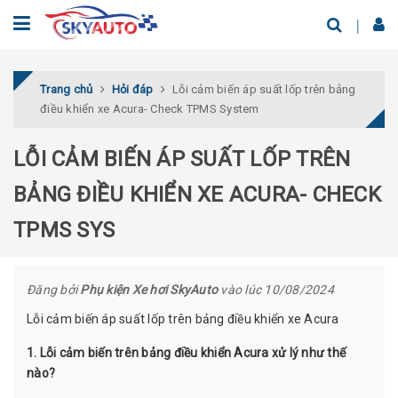
Trang chủ
Hỏi đáp
Lỗi cảm biến áp suất lốp trên bảng
điều khiển xe Acura- Check TPMS System
LỖI CẢM BIẾN ÁP SUẤT LỐP TRÊN
BẢNG ĐIỀU KHIỂN XE ACURA- CHECK
TPMS SYS
Đăng bởi
Phụ kiện Xe hơi SkyAuto
vào lúc 10/08/2024
Lỗi cảm biến áp suất lốp trên bảng điều khiển xe Acura
1. Lỗi cảm biến trên bảng điều khiển Acura xử lý như thế
nào?