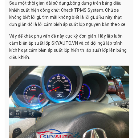
Sau một thời gian dài sử dụng,bỗng dưng trên bảng điều
khiển xuất hiện dòng chữ: Check TPMS System. Chủ xe
không biết lỗi gì, tìm mãi không biết là lỗi gì, điều này thật
đơn giản đó là lỗi cảm biến áp suất lốp nguyên bản theo xe.
Vậy để khắc phụ vấn đề này cực kỳ đơn giản. Hãy lắp luôn
cảm biến áp suất lốp SKYAUTO.VN và có đội ngũ lập trình
kích hoạt cảm biến áp suất lốp hiển thị áp suất lốp lên bảng
điều khiển.