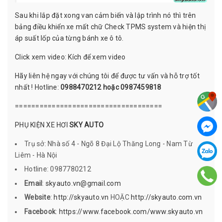
Sau khi lắp đặt xong van cảm biến và lập trình nó thì trên
bảng điều khiển xe mất chữ Check TPMS system và hiện thị
áp suất lốp của từng bánh xe ô tô.
Click xem video:
Kích để xem video
Hãy liên hệ ngay với chúng tôi để được tư vấn và hỗ trợ tốt
nhất ! Hotline:
0988470212 hoặc 0987459818
====================================
PHỤ KIỆN XE HƠI
SKY AUTO
Trụ sở: Nhà số 4 - Ngõ 8 Đại Lộ Thăng Long - Nam Từ
Liêm - Hà Nội
Hotline: 0987780212
Email
:
skyauto.vn@gmail.com
Website
:
http://skyauto.vn
HOẶC
http://skyauto.com.vn
Facebook
:
https://www.facebook.com/www.skyauto.vn