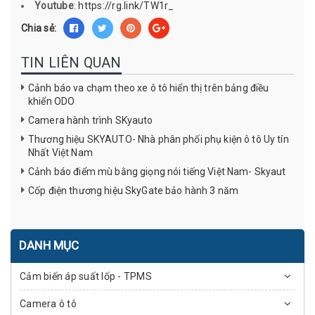
Youtube
:
https://rg.link/TW1r_
Chia sẻ:
TIN LIÊN QUAN
Cảnh báo va chạm theo xe ô tô hiển thị trên bảng điều
khiển ODO
Camera hành trình SKyauto
Thương hiệu SKYAUTO- Nhà phân phối phụ kiện ô tô Uy tín
Nhất Việt Nam
Cảnh báo điểm mù bằng giọng nói tiếng Việt Nam- Skyaut
Cốp điện thương hiệu SkyGate bảo hành 3 năm
DANH MỤC
Cảm biến áp suất lốp - TPMS
Camera ô tô