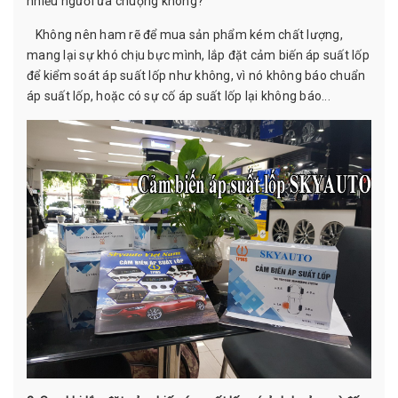
nhiều người ưa chuộng không?
Không nên ham rẽ để mua sản phẩm kém chất lượng,
mang lại sự khó chịu bực mình, lắp đặt cảm biến áp suất lốp
để kiểm soát áp suất lốp như không, vì nó không báo chuẩn
áp suất lốp, hoặc có sự cố áp suất lốp lại không báo...