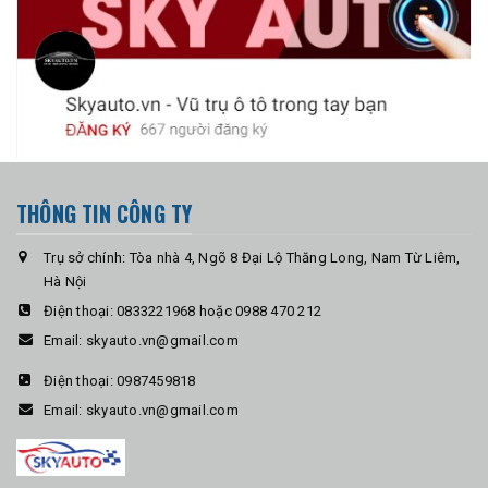
THÔNG TIN CÔNG TY
Trụ sở chính: Tòa nhà 4, Ngõ 8 Đại Lộ Thăng Long, Nam Từ Liêm,
Hà Nội
Điện thoại:
0833221968 hoặc 0988 470 212
Email:
skyauto.vn@gmail.com
Điện thoại:
0987459818
Email:
skyauto.vn@gmail.com