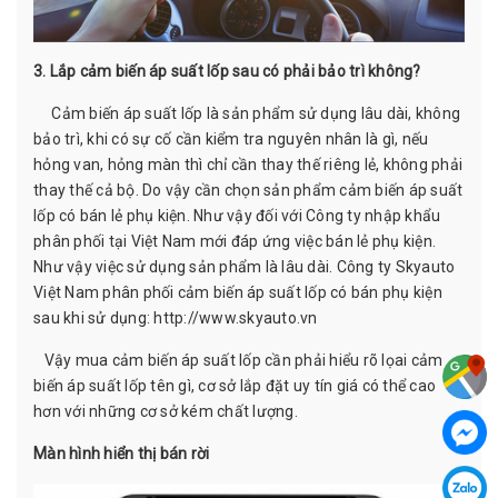
3. Lắp cảm biến áp suất lốp sau có phải bảo trì không?
Cảm biến áp suất lốp là sản phẩm sử dụng lâu dài, không
bảo trì, khi có sự cố cần kiểm tra nguyên nhân là gì, nếu
hỏng van, hỏng màn thì chỉ cần thay thế riêng lẻ, không phải
thay thế cả bộ. Do vậy cần chọn sản phẩm cảm biến áp suất
lốp có bán lẻ phụ kiện. Như vậy đối với Công ty nhập khẩu
phân phối tại Việt Nam mới đáp ứng việc bán lẻ phụ kiện.
Như vậy việc sử dụng sản phẩm là lâu dài. Công ty Skyauto
Việt Nam phân phối cảm biến áp suất lốp có bán phụ kiện
sau khi sử dụng:
http://www.skyauto.vn
Vậy mua cảm biến áp suất lốp cần phải hiểu rõ lọai cảm
biến áp suất lốp tên gì, cơ sở lắp đặt uy tín giá có thể cao
hơn với những cơ sở kém chất lượng.
Màn hình hiển thị bán rời