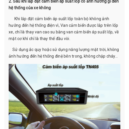
2. Sau khi lắp đặt cảm biến áp suất lốp có ảnh hưởng gì đến
hệ thống của xe không
Khi lắp đặt cảm biến áp suất lốp toàn bộ không ảnh
hưởng đến hệ thống điện vì, Van cảm biến được lắp trên lốp
xe, chỉ là thay van cao su bằng van cảm biến áp suất lốp, về
mặt cơ khí chỉ là thay thế đầu vòi.
Sử dụng ắc quy hoặc sử dụng năng lượng mặt trời, không
ảnh hưởng đến hệ thống đinệ bên trong, không chập cháy...