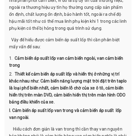
nhà phân phối cảm biến, vì đó là sự uy tín của thương hiệu,
ngoài ra thương hiệu uy tín họ thường cung cấp sản phẩm
ổn định, chất lượng ổn định, bảo hành tốt, ngoài ra chế độ
hậu mãi tốt như có thể mua linh phụ kiện khi 1 trong các linh
phụ kiện có thể bị hỏng trong quá trình sử dụng.
Vậy để hiểu được cảm biến áp suất lốp thì cần phân biệt
mấy vấn để sau:
Cảm biến áp suất lốp van cảm biến ngoài, van cảm biến
trong
Thiết kế cảm biến áp suất lốp và hiển thị ở những vị trí
khác nhau như: Cảm biến năng lượng mặt trời đặt trên taplo
là loại phổ biến nhất, cảm biến lỗ chờ của xe ô tô, cảm biến
hiển thị trên màn DVD, cảm biến hiển thị trên màn hình ODO
bảng điều khiển của xe.
I. Cảm biến áp suất lốp van trong và cảm biến áp suất lốp
van ngoài.
Hiểu cách đơn giản là van trong thì cần thay van nguyên