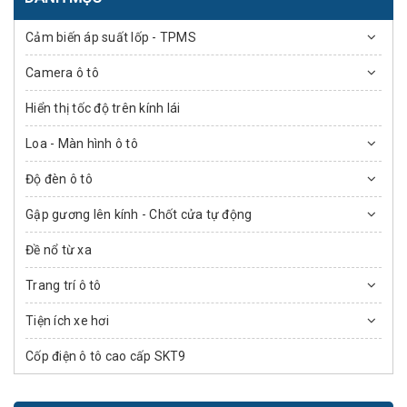
Cảm biến áp suất lốp - TPMS
Camera ô tô
Hiển thị tốc độ trên kính lái
Loa - Màn hình ô tô
Độ đèn ô tô
Gập gương lên kính - Chốt cửa tự động
Đề nổ từ xa
Trang trí ô tô
Tiện ích xe hơi
Cốp điện ô tô cao cấp SKT9