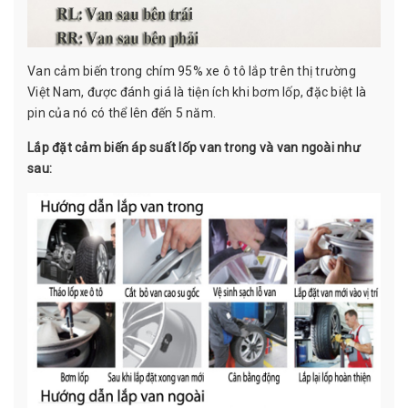
Van cảm biến trong chím 95% xe ô tô lắp trên thị trường
Việt Nam, được đánh giá là tiện ích khi bơm lốp, đặc biệt là
pin của nó có thể lên đến 5 năm.
Lắp đặt cảm biến áp suất lốp van trong và van ngoài như
sau: