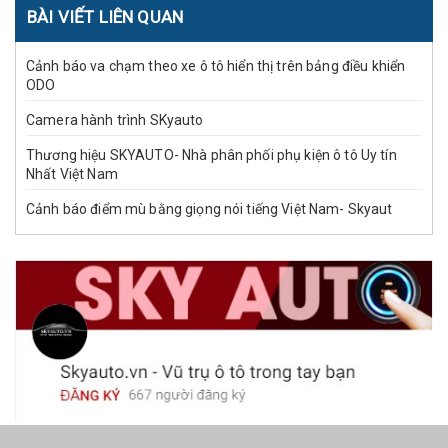
BÀI VIẾT LIÊN QUAN
Cảnh báo va chạm theo xe ô tô hiển thị trên bảng điều khiển
ODO
Camera hành trình SKyauto
Thương hiệu SKYAUTO- Nhà phân phối phụ kiện ô tô Uy tín
Nhất Việt Nam
Cảnh báo điểm mù bằng giọng nói tiếng Việt Nam- Skyaut