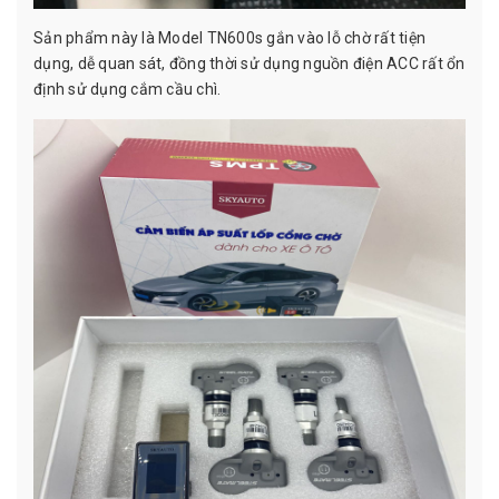
Sản phẩm này là Model TN600s gắn vào lỗ chờ rất tiện
dụng, dễ quan sát, đồng thời sử dụng nguồn điện ACC rất ổn
định sử dụng cắm cầu chì.