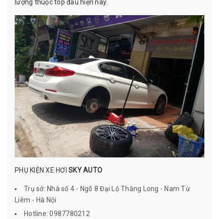
lượng thuộc top đầu hiện nay.
PHỤ KIỆN XE HƠI
SKY AUTO
Trụ sở: Nhà số 4 - Ngõ 8 Đại Lộ Thăng Long - Nam Từ
Liêm - Hà Nội
Hotline: 0987780212