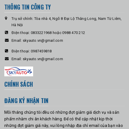
THÔNG TIN CÔNG TY
Trụ sở chính: Tòa nhà 4, Ngõ 8 Đại Lộ Thăng Long, Nam Từ Liêm,
Hà Nội
Điện thoại:
0833221968 hoặc 0988 470 212
Email:
skyauto.vn@gmail.com
Điện thoại:
0987459818
Email:
skyauto.vn@gmail.com
CHÍNH SÁCH
ĐĂNG KÝ NHẬN TIN
Mỗi tháng chúng tôi đều có những đợt giảm giá dịch vụ và sản
phẩm nhằm chi ân khách hàng. Để có thể cập nhật kịp thời
những đợt giảm giá này, vui lòng nhập địa chỉ email của bạn vào