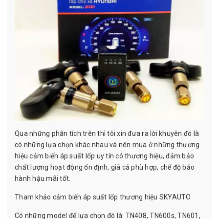
Qua những phân tích trên thì tôi xin đưa ra lời khuyên đó là
có những lựa chọn khác nhau và nên mua ở những thương
hiệu cảm biến áp suất lốp uy tín có thương hiệu, đảm bảo
chất lượng hoạt động ổn định, giá cả phù hợp, chế độ bảo
hành hậu mãi tốt.
Tham khảo cảm biến áp suất lốp thương hiệu SKYAUTO
Có những model để lựa chọn đó là: TN408, TN600s, TN601,