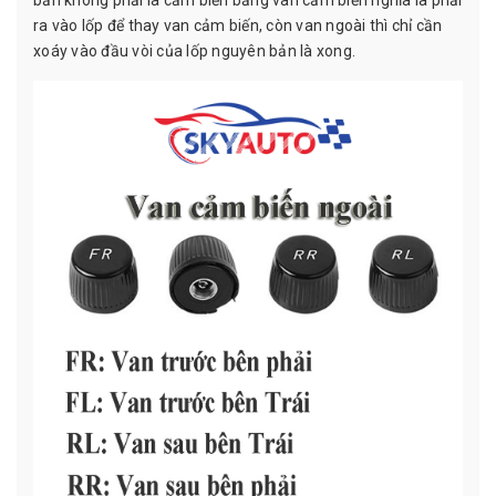
bản không phải là cảm biến bằng van cảm biến nghĩa là phải
ra vào lốp để thay van cảm biến, còn van ngoài thì chỉ cần
xoáy vào đầu vòi của lốp nguyên bản là xong.