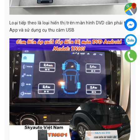
Loại tiếp theo là loại hiển thị trên màn hình DVD cần phải tải
App và sử dụng cụ thu cắm USB