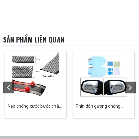
SẢN PHẨM LIÊN QUAN
Nẹp chống xước bước chân
Phin dán gương chống
sợi Cacbon
nước