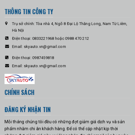
THÔNG TIN CÔNG TY
Trụ sở chính: Tòa nhà 4, Ngõ 8 Đại Lộ Thăng Long, Nam Từ Liêm,
Hà Nội
Điện thoại:
0833221968 hoặc 0988 470 212
Email:
skyauto.vn@gmail.com
Điện thoại:
0987459818
Email:
skyauto.vn@gmail.com
CHÍNH SÁCH
ĐĂNG KÝ NHẬN TIN
Mỗi tháng chúng tôi đều có những đợt giảm giá dịch vụ và sản
phẩm nhằm chi ân khách hàng. Để có thể cập nhật kịp thời