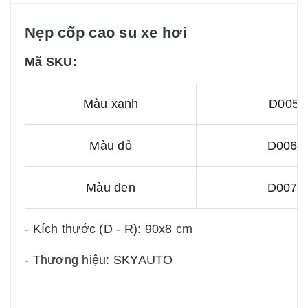
Nẹp cốp cao su xe hơi
Mã SKU:
Màu xanh
D005
Màu đỏ
D006
Màu đen
D007
- Kích thước (D - R): 90x8 cm
- Thương hiệu: SKYAUTO