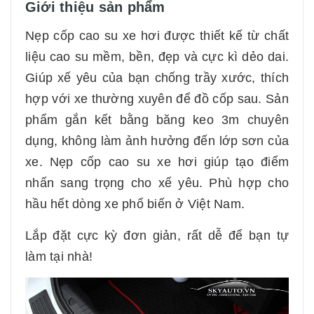
Giới thiệu sản phẩm
Nẹp cốp cao su xe hơi được thiết kế từ chất
liệu cao su mềm, bền, đẹp và cực kì dẻo dai.
Giúp xế yêu của bạn chống trầy xước, thích
hợp với xe thường xuyên để đồ cốp sau. Sản
phẩm gắn kết bằng băng keo 3m chuyên
dụng, không làm ảnh hưởng đến lớp sơn của
xe. Nẹp cốp cao su xe hơi giúp tạo điểm
nhấn sang trọng cho xế yêu. Phù hợp cho
hầu hết dòng xe phổ biến ở Việt Nam.
Lắp đặt cực kỳ đơn giản, rất dễ để bạn tự
làm tại nhà!