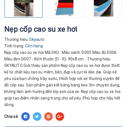
Nẹp cốp cao su xe hơi
Thương hiệu:
Skyauto
Tình trạng:
Còn hàng
Nẹp cốp cao su xe hơi Mã SKU: Màu xanh D005 Màu đỏ D006
Màu đen D007 - Kích thước (D - R): 90x8 cm - Thương hiệu:
SKYAUTO Giới thiệu sản phẩm Nẹp cốp cao su xe hơi được thiết
kế từ chất liệu cao su mềm, bền, đẹp và cực kì dẻo dai. Giúp xế
yêu của bạn chống trầy xước, thích hợp với xe thường xuyên để
đồ cốp sau. Sản phẩm gắn kết bằng băng keo 3m chuyên dụng,
không làm ảnh hưởng đến lớp sơn của xe. Nẹp cốp cao su xe hơi
giúp tạo điểm nhấn sang trọng cho xế yêu. Phù hợp cho hầu hết
dòng...
Chia sẻ: