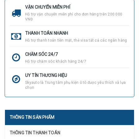
VẬN CHUYỂN MIỄN PHÍ
Hỗ trợ vận chuyển miễn phí cho đơn hàng trên 200.000
VNĐ
THANH TOÁN NHANH
Hỗ trợ thanh toán tiền mặt, thẻ visa tất cả các ngân hàng
CHĂM SÓC 24/7
Hỗ trợ chăm sóc khách hàng 24/7
UY TÍN THƯƠNG HIỆU
Skyauto là Trung tâm phụ kiện ô tô được yêu thích và lựa
chọn
THÔNG TIN SẢN PHẨM
THÔNG TIN THANH TOÁN