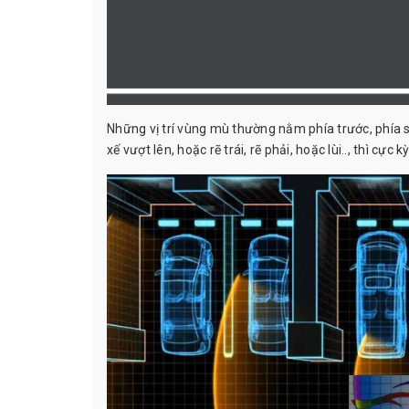
Những vị trí vùng mù thường nằm phía trước, phía sau
xế vượt lên, hoặc rẽ trái, rẽ phải, hoặc lùi.., thì cực 