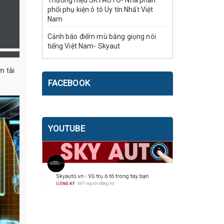
Thương hiệu SKYAUTO- Nhà phân
phối phụ kiện ô tô Uy tín Nhất Việt
Nam
Cảnh báo điểm mù bằng giọng nói
tiếng Việt Nam- Skyaut
n tài
FACEBOOK
YOUTUBE