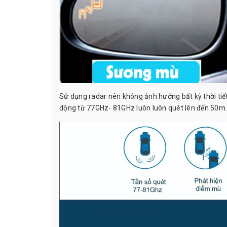
Sử dụng radar nên không ảnh hưởng bất kỳ thời tiết 
động từ 77GHz- 81GHz luôn luôn quét lên đến 50m.