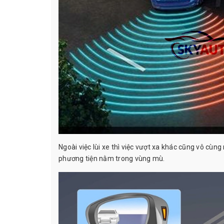
Ngoài việc lùi xe thì việc vượt xa khác cũng vô c
phương tiện nằm trong vùng mù.