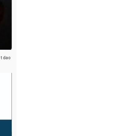
ét dao