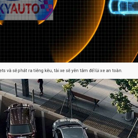
ts và sẽ phát ra tiêng kêu, tài xe sẽ yên tâm để lùi xe an toàn.