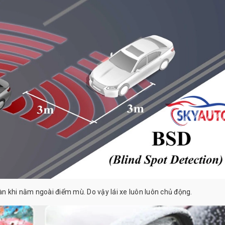
 khi nằm ngoài điểm mù. Do vậy lái xe luôn luôn chủ động.