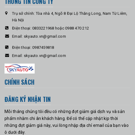
THÔNG TIN CÔNG TY
Trụ sở chính: Tòa nhà 4, Ngõ 8 Đại Lộ Thăng Long, Nam Từ Liêm,
Hà Nội
Điện thoại:
0833221968 hoặc 0988 470 212
Email:
skyauto.vn@gmail.com
Điện thoại:
0987459818
Email:
skyauto.vn@gmail.com
CHÍNH SÁCH
ĐĂNG KÝ NHẬN TIN
Mỗi tháng chúng tôi đều có những đợt giảm giá dịch vụ và sản
phẩm nhằm chi ân khách hàng. Để có thể cập nhật kịp thời
những đợt giảm giá này, vui lòng nhập địa chỉ email của bạn vào
ô dưới đây.