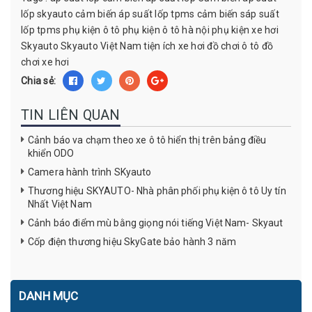
lốp skyauto
cảm biến áp suất lốp tpms
cảm biến sáp suất
lốp tpms
phụ kiện ô tô
phụ kiện ô tô hà nội
phụ kiện xe hơi
Skyauto
Skyauto Việt Nam
tiện ích xe hơi
đồ chơi ô tô
đồ
chơi xe hơi
Chia sẻ:
TIN LIÊN QUAN
Cảnh báo va chạm theo xe ô tô hiển thị trên bảng điều
khiển ODO
Camera hành trình SKyauto
Thương hiệu SKYAUTO- Nhà phân phối phụ kiện ô tô Uy tín
Nhất Việt Nam
Cảnh báo điểm mù bằng giọng nói tiếng Việt Nam- Skyaut
Cốp điện thương hiệu SkyGate bảo hành 3 năm
DANH MỤC