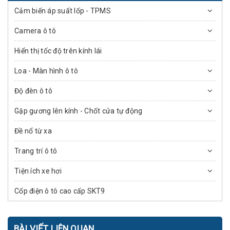
Cảm biến áp suất lốp - TPMS
Camera ô tô
Hiển thị tốc độ trên kính lái
Loa - Màn hình ô tô
Độ đèn ô tô
Gập gương lên kính - Chốt cửa tự động
Đề nổ từ xa
Trang trí ô tô
Tiện ích xe hơi
Cốp điện ô tô cao cấp SKT9
BÀI VIẾT LIÊN QUAN