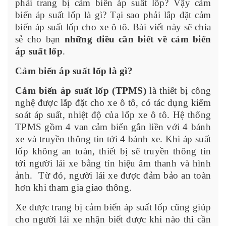
phải trang bị cảm biến áp suất lốp? Vậy cảm
biến áp suất lốp là gì? Tại sao phải lắp đặt cảm
biến áp suất lốp cho xe ô tô. Bài viết này sẽ chia
sẻ cho bạn
những điều cần biết về cảm biến
áp suất lốp
.
Cảm biến áp suất lốp là gì?
Cảm biến áp suất lốp (TPMS)
là thiết bị công
nghệ được lắp đặt cho xe ô tô, có tác dụng kiểm
soát áp suất, nhiệt độ của lốp xe ô tô. Hệ thống
TPMS gồm 4 van cảm biến gắn liền với 4 bánh
xe và truyền thông tin tới 4 bánh xe. Khi áp suất
lốp không an toàn, thiết bị sẽ truyền thông tin
tới người lái xe bằng tín hiệu âm thanh và hình
ảnh. Từ đó, người lái xe được đảm bảo an toàn
hơn khi tham gia giao thông.
Xe được trang bị cảm biến áp suất lốp cũng giúp
cho người lái xe nhận biết được khi nào thì cần