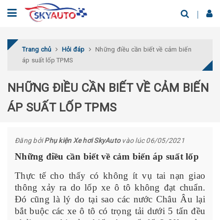
Trang chủ
Hỏi đáp
Những điều cần biết về cảm biến
áp suất lốp TPMS
NHỮNG ĐIỀU CẦN BIẾT VỀ CẢM BIẾN
ÁP SUẤT LỐP TPMS
Đăng bởi
Phụ kiện Xe hơi SkyAuto
vào lúc 06/05/2021
Những điều cần biết về cảm biến áp suất lốp
Thực tế cho thấy có không ít vụ tai nạn giao
thông xảy ra do lốp xe ô tô không đạt chuẩn.
Đó cũng là lý do tại sao các nước Châu Âu lại
bắt buộc các xe ô tô có trọng tải dưới 5 tấn đều