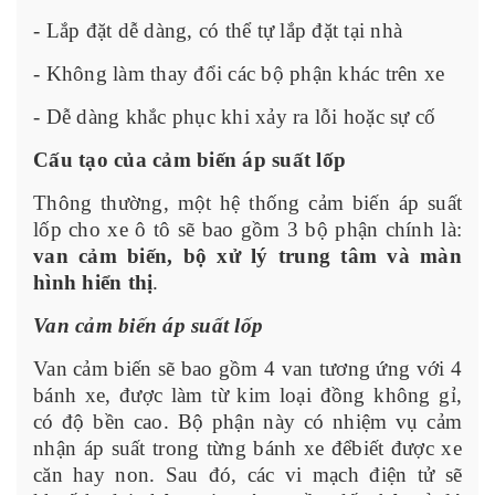
- Lắp đặt dễ dàng, có thể tự lắp đặt tại nhà
- Không làm thay đổi các bộ phận khác trên xe
- Dễ dàng khắc phục khi xảy ra lỗi hoặc sự cố
Cấu tạo của cảm biến áp suất lốp
Thông thường, một hệ thống cảm biến áp suất
lốp cho xe ô tô sẽ bao gồm 3 bộ phận chính là:
van cảm biến, bộ xử lý trung tâm và màn
hình hiển thị
.
Van cảm biến áp suất lốp
Van cảm biến sẽ bao gồm 4 van tương ứng với 4
bánh xe, được làm từ kim loại đồng không gỉ,
có độ bền cao. Bộ phận này có nhiệm vụ cảm
nhận áp suất trong từng bánh xe đểbiết được xe
căn hay non. Sau đó, các vi mạch điện tử sẽ