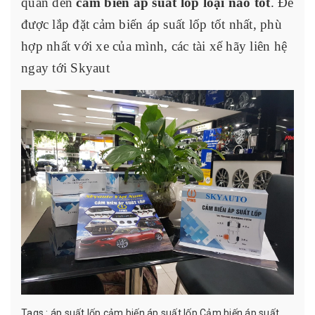
quan đến
cảm biến áp suất lốp loại nào tốt
. Để
được lắp đặt cảm biến áp suất lốp tốt nhất, phù
hợp nhất với xe của mình, các tài xế hãy liên hệ
ngay tới Skyaut
Tags :
áp suất lốp
cảm biến áp suất lốp
Cảm biến áp suất