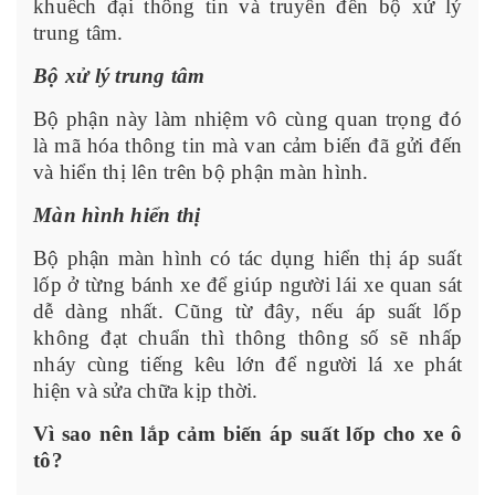
khuếch đại thông tin và truyền đến bộ xử lý
trung tâm.
Bộ xử lý trung tâm
Bộ phận này làm nhiệm vô cùng quan trọng đó
là mã hóa thông tin mà van cảm biến đã gửi đến
và hiển thị lên trên bộ phận màn hình.
Màn hình hiển thị
Bộ phận màn hình có tác dụng hiển thị áp suất
lốp ở từng bánh xe để giúp người lái xe quan sát
dễ dàng nhất. Cũng từ đây, nếu áp suất lốp
không đạt chuẩn thì thông thông số sẽ nhấp
nháy cùng tiếng kêu lớn để người lá xe phát
hiện và sửa chữa kịp thời.
Vì sao nên lắp cảm biến áp suất lốp cho xe ô
tô?