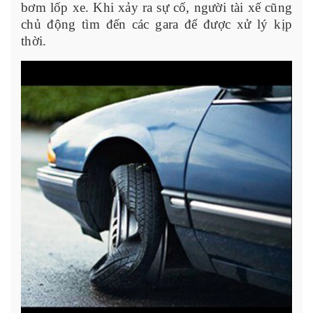
bơm lốp xe. Khi xảy ra sự cố, người tài xế cũng
chủ động tìm đến các gara để được xử lý kịp
thời.