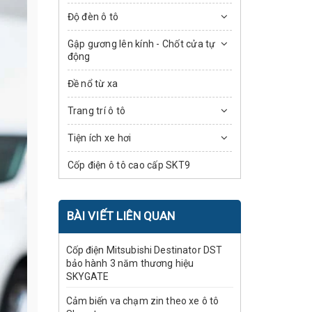
Độ đèn ô tô
Gập gương lên kính - Chốt cửa tự
động
Đề nổ từ xa
Trang trí ô tô
Tiện ích xe hơi
Cốp điện ô tô cao cấp SKT9
BÀI VIẾT LIÊN QUAN
Cốp điện Mitsubishi Destinator DST
bảo hành 3 năm thương hiệu
SKYGATE
Cảm biến va chạm zin theo xe ô tô