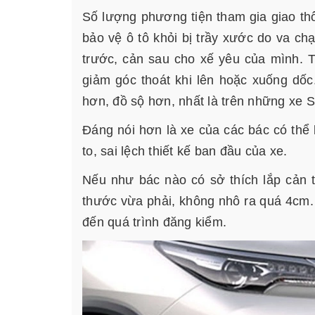
Số lượng phương tiện tham gia giao thô
bảo vệ ô tô khỏi bị trầy xước do va ch
trước, cản sau cho xế yêu của mình. Tu
giảm góc thoát khi lên hoặc xuống dố
hơn, đồ sộ hơn, nhất là trên những xe S
Đáng nói hơn là xe của các bác có thể 
to, sai lệch thiết kế ban đầu của xe.
Nếu như bác nào có sở thích lắp cản t
thước vừa phải, không nhô ra quá 4cm.
đến quá trình đăng kiểm.