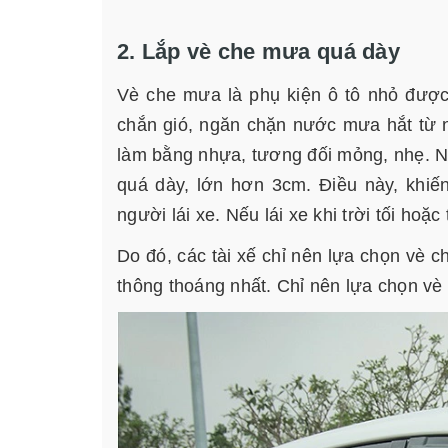
2. Lắp vè che mưa quá dày
Vè che mưa là phụ kiện ô tô nhỏ được 
chắn gió, ngăn chặn nước mưa hắt từ n
làm bằng nhựa, tương đối mỏng, nhẹ. N
quá dày, lớn hơn 3cm. Điều này, khiế
người lái xe. Nếu lái xe khi trời tối ho
Do đó, các tài xế chỉ nên lựa chọn vè 
thông thoáng nhất. Chỉ nên lựa chọn v