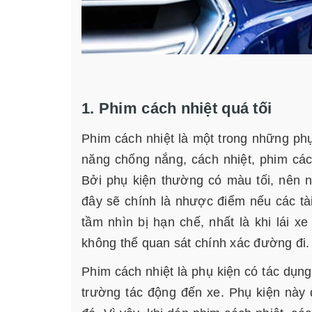
1. Phim cách nhiệt quá tối
Phim cách nhiệt là một trong những phụ 
năng chống nắng, cách nhiệt, phim cách
Bởi phụ kiện thường có màu tối, nên n
đây sẽ chính là nhược điểm nếu các tài
tầm nhìn bị hạn chế, nhất là khi lái x
không thể quan sát chính xác đường đi.
Phim cách nhiệt là phụ kiện có tác dụng
trường tác động đến xe. Phụ kiện này