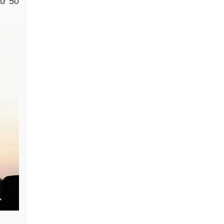
từ 50