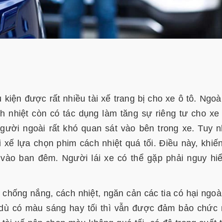
kiện được rất nhiều tài xế trang bị cho xe ô tô. Ngoà
 nhiệt còn có tác dụng làm tăng sự riêng tư cho xe 
gười ngoài rất khó quan sát vào bên trong xe. Tuy n
 xế lựa chọn phim cách nhiệt quá tối. Điều này, khiế
e vào ban đêm. Người lái xe có thể gặp phải nguy hi
 chống nắng, cách nhiệt, ngăn cản các tia có hại ngoà
 dù có màu sáng hay tối thì vẫn được đảm bảo chức