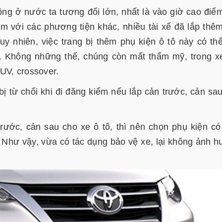
ng ở nước ta tương đối lớn, nhất là vào giờ cao điể
ạm với các phương tiện khác, nhiều tài xế đã lắp thê
y nhiên, việc trang bị thêm phụ kiện ô tô này có th
c. Không những thế, chúng còn mất thẩm mỹ, trong x
UV, crossover.
bị từ chối khi đi đăng kiểm nếu lắp cản trước, cản sa
rước, cản sau cho xe ô tô, thì nên chọn phụ kiện có
 Như vậy, vừa có tác dụng bảo vệ xe, lại không ảnh 