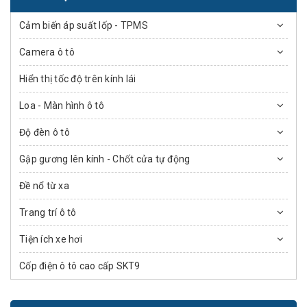
Cảm biến áp suất lốp - TPMS
Camera ô tô
Hiển thị tốc độ trên kính lái
Loa - Màn hình ô tô
Độ đèn ô tô
Gập gương lên kính - Chốt cửa tự động
Đề nổ từ xa
Trang trí ô tô
Tiện ích xe hơi
Cốp điện ô tô cao cấp SKT9