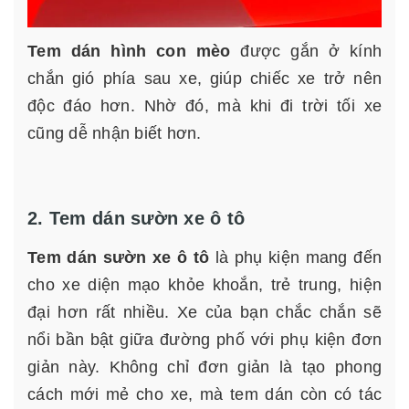
Tem dán hình con mèo
được gắn ở kính
chắn gió phía sau xe, giúp chiếc xe trở nên
độc đáo hơn. Nhờ đó, mà khi đi trời tối xe
cũng dễ nhận biết hơn.
2. Tem dán sườn xe ô tô
Tem dán sườn xe ô tô
là phụ kiện mang đến
cho xe diện mạo khỏe khoắn, trẻ trung, hiện
đại hơn rất nhiều. Xe của bạn chắc chắn sẽ
nổi bần bật giữa đường phố với phụ kiện đơn
giản này. Không chỉ đơn giản là tạo phong
cách mới mẻ cho xe, mà tem dán còn có tác