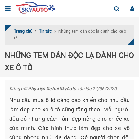
Trang chủ
Tin tức
Những tem dán độc lạ dành cho xe ô
tô
NHỮNG TEM DÁN ĐỘC LẠ DÀNH CHO
XE Ô TÔ
Đăng bởi
Phụ kiện Xe hơi SkyAuto
vào lúc 22/06/2020
Nhu cầu mua ô tô càng cao khiến cho nhu cầu
làm đẹp cho xe ô tô cũng tăng theo. Mỗi người
đều có những cách làm đẹp riêng cho chiếc xe
của mình. Các hình thức làm đẹp cho xe vô
cùng phong phú, đa dạng. Có người chọn đổi