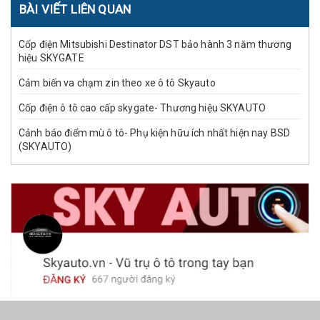
BÀI VIẾT LIÊN QUAN
Cốp điện Mitsubishi Destinator DST bảo hành 3 năm thương
hiệu SKYGATE
Cảm biến va chạm zin theo xe ô tô Skyauto
Cốp điện ô tô cao cấp skygate- Thương hiệu SKYAUTO
Cảnh báo điểm mù ô tô- Phụ kiện hữu ích nhất hiện nay BSD
(SKYAUTO)