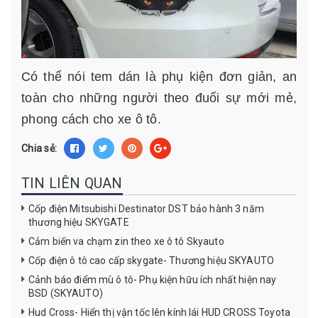
Có thể nói tem dán là phụ kiện đơn giản, an
toàn cho những người theo đuổi sự mới mẻ,
phong cách cho xe ô tô.
Chia sẻ:
TIN LIÊN QUAN
Cốp điện Mitsubishi Destinator DST bảo hành 3 năm
thương hiệu SKYGATE
Cảm biến va chạm zin theo xe ô tô Skyauto
Cốp điện ô tô cao cấp skygate- Thương hiệu SKYAUTO
Cảnh báo điểm mù ô tô- Phụ kiện hữu ích nhất hiện nay
BSD (SKYAUTO)
Hud Cross- Hiển thị vận tốc lên kính lái HUD CROSS Toyota