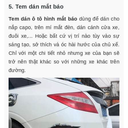
5. Tem dán mắt báo
Tem dán ô tô hình mắt báo
dùng để dán cho
nắp capo, trên mí mắt đèn, dán cánh cửa xe,
đuôi xe,... Hoặc bất cứ vị trí nào tùy vào sự
sáng tạo, sở thích và óc hài hước của chủ xế.
Chỉ với một chi tiết nhỏ nhưng xe của bạn sẽ
trở nên thật khác so với những xe khác trên
đường.