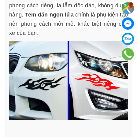
phong cách riêng, lạ lẫm độc đáo, không đụng
hàng.
Tem dán ngọn lửa
chính là phụ kiện tạo
nên phong cách mởi mẻ, khác biệt riêng cho
xe của bạn.