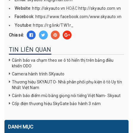
Website
:
http://skyauto.vn
HOẶC
http://skyauto.com.vn
Facebook
:
https://www.facebook.com/www.skyauto.vn
Youtube
:
https://rg.link/TW1r_
Chia sẻ:
TIN LIÊN QUAN
Cảnh báo va chạm theo xe ô tô hiển thị trên bảng điều
khiển ODO
Camera hành trình SKyauto
Thương hiệu SKYAUTO- Nhà phân phối phụ kiện ô tô Uy tín
Nhất Việt Nam
Cảnh báo điểm mù bằng giọng nói tiếng Việt Nam- Skyaut
Cốp điện thương hiệu SkyGate bảo hành 3 năm
DANH MỤC