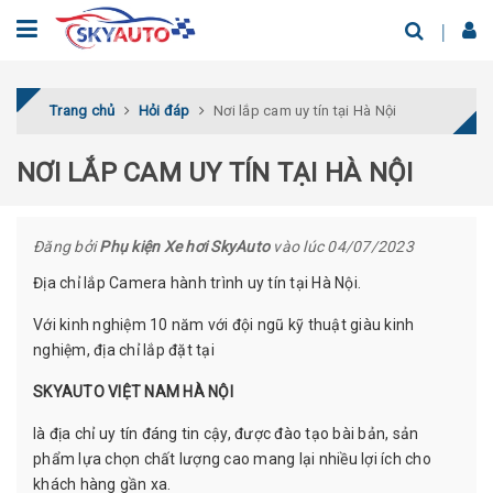
Trang chủ
Hỏi đáp
Nơi lắp cam uy tín tại Hà Nội
NƠI LẮP CAM UY TÍN TẠI HÀ NỘI
Đăng bởi
Phụ kiện Xe hơi SkyAuto
vào lúc 04/07/2023
Địa chỉ lắp Camera hành trình uy tín tại Hà Nội.
Với kinh nghiệm 10 năm với đội ngũ kỹ thuật giàu kinh
nghiệm, địa chỉ lắp đặt tại
SKYAUTO VIỆT NAM HÀ NỘI
là địa chỉ uy tín đáng tin cậy, được đào tạo bài bản, sản
phẩm lựa chọn chất lượng cao mang lại nhiều lợi ích cho
khách hàng gần xa.