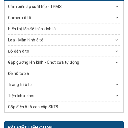
Cảm biến áp suất lốp - TPMS
Camera ô tô
Hiển thị tốc độ trên kính lái
Loa - Màn hình ô tô
Độ đèn ô tô
Gập gương lên kính - Chốt cửa tự động
Đề nổ từ xa
Trang trí ô tô
Tiện ích xe hơi
Cốp điện ô tô cao cấp SKT9
BÀI VIẾT LIÊN QUAN