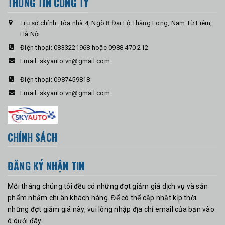
THÔNG TIN CÔNG TY
Trụ sở chính: Tòa nhà 4, Ngõ 8 Đại Lộ Thăng Long, Nam Từ Liêm,
Hà Nội
Điện thoại:
0833221968 hoặc 0988 470 212
Email:
skyauto.vn@gmail.com
Điện thoại:
0987459818
Email:
skyauto.vn@gmail.com
CHÍNH SÁCH
ĐĂNG KÝ NHẬN TIN
Mỗi tháng chúng tôi đều có những đợt giảm giá dịch vụ và sản
phẩm nhằm chi ân khách hàng. Để có thể cập nhật kịp thời
những đợt giảm giá này, vui lòng nhập địa chỉ email của bạn vào
ô dưới đây.