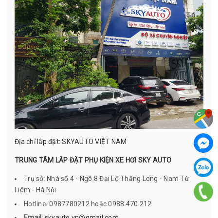
Địa chỉ lắp đặt: SKYAUTO VIỆT NAM
TRUNG TÂM LẮP ĐẶT PHỤ KIỆN XE HƠI SKY AUTO
Trụ sở: Nhà số 4 - Ngõ 8 Đại Lộ Thăng Long - Nam Từ
Liêm - Hà Nội
Hotline: 0987780212 hoặc 0988 470 212
Email
:
skyauto.vn@gmail.com