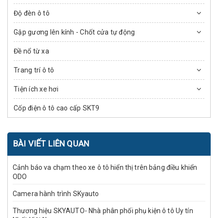
Độ đèn ô tô
Gập gương lên kính - Chốt cửa tự động
Đề nổ từ xa
Trang trí ô tô
Tiện ích xe hơi
Cốp điện ô tô cao cấp SKT9
BÀI VIẾT LIÊN QUAN
Cảnh báo va chạm theo xe ô tô hiển thị trên bảng điều khiển
ODO
Camera hành trình SKyauto
Thương hiệu SKYAUTO- Nhà phân phối phụ kiện ô tô Uy tín