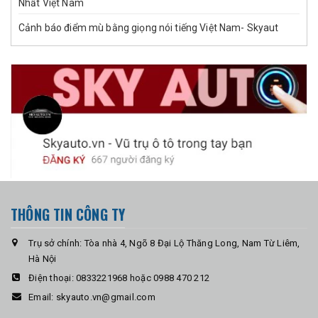
Nhất Việt Nam
Cảnh báo điểm mù bằng giọng nói tiếng Việt Nam- Skyaut
THÔNG TIN CÔNG TY
Trụ sở chính: Tòa nhà 4, Ngõ 8 Đại Lộ Thăng Long, Nam Từ Liêm,
Hà Nội
Điện thoại:
0833221968 hoặc 0988 470 212
Email:
skyauto.vn@gmail.com