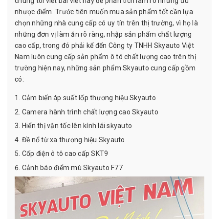
chúng tôi viết bài viết này để phân tích làm rõ những ưu
nhược điểm. Trước tiên muốn mua sản phẩm tốt cần lựa
chọn những nhà cung cấp có uy tín trên thị trường, vì họ là
những đơn vị làm ăn rõ ràng, nhập sản phẩm chất lượng
cao cấp, trong đó phải kể đến Công ty TNHH Skyauto Việt
Nam luôn cung cấp sản phẩm ô tô chất lượng cao trên thị
trường hiện nay, những sản phẩm Skyauto cung cấp gồm
có:
Cảm biến áp suất lốp thương hiệu Skyauto
Camera hành trình chất lượng cao Skyauto
Hiển thị vận tốc lên kính lái skyauto
Đề nổ từ xa thương hiệu Skyauto
Cốp điện ô tô cao cấp SKT9
Cảnh báo điểm mù Skyauto F77