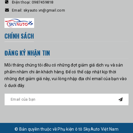
Điện thoại:
0987459818
Email:
skyauto.vn@gmail.com
CHÍNH SÁCH
ĐĂNG KÝ NHẬN TIN
Mỗi tháng chúng tôi đều có những đợt giảm giá dịch vụ và sản
phẩm nhằm chi ân khách hàng. Để có thể cập nhật kịp thời
những đợt giảm giá này, vui lòng nhập địa chỉ email của bạn vào
ô dưới đây.
© Bản quyền thuộc về Phụ kiện ô tô SkyAuto Việt Nam