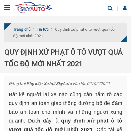
Trang chủ
Tin tức
Quy định xử phạt ô tô vượt quá tốc
độ mới nhất 2021
QUY ĐỊNH XỬ PHẠT Ô TÔ VƯỢT QUÁ
TỐC ĐỘ MỚI NHẤT 2021
Đăng bởi
Phụ kiện Xe hơi SkyAuto
vào lúc 01/02/2021
Bất kể người lái xe nào cũng cần nắm rõ các
quy định an toàn giao thông đường bộ để đảm
bảo an toàn cho mình và những người xung
quanh. Dưới đây là
quy định xử phạt ô tô
vượt quá tốc độ mới nhất 2021
. Các tài xế