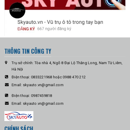
THÔNG TIN CÔNG TY
Trụ sở chính: Tòa nhà 4, Ngõ 8 Đại Lộ Thăng Long, Nam Từ Liêm,
Hà Nội
Điện thoại:
0833221968 hoặc 0988 470 212
Email:
skyauto.vn@gmail.com
Điện thoại:
0987459818
Email:
skyauto.vn@gmail.com
CHÍNH SÁCH