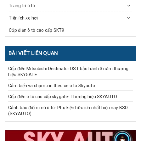
Trang trí ô tô
Tiện ích xe hơi
Cốp điện ô tô cao cấp SKT9
BÀI VIẾT LIÊN QUAN
Cốp điện Mitsubishi Destinator DST bảo hành 3 năm thương
hiệu SKYGATE
Cảm biến va chạm zin theo xe ô tô Skyauto
Cốp điện ô tô cao cấp skygate- Thương hiệu SKYAUTO
Cảnh báo điểm mù ô tô- Phụ kiện hữu ích nhất hiện nay BSD
(SKYAUTO)