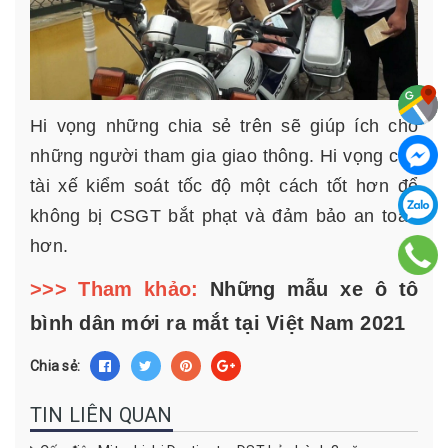
Hi vọng những chia sẻ trên sẽ giúp ích cho
những người tham gia giao thông. Hi vọng các
tài xế kiểm soát tốc độ một cách tốt hơn để
không bị CSGT bắt phạt và đảm bảo an toàn
hơn.
>>> Tham khảo:
Những mẫu xe ô tô
bình dân mới ra mắt tại Việt Nam 2021
Chia sẻ:
TIN LIÊN QUAN