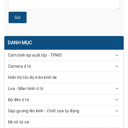
Gửi
DANH MỤC
Cảm biến áp suất lốp - TPMS
Camera ô tô
Hiển thị tốc độ trên kính lái
Loa - Màn hình ô tô
Độ đèn ô tô
Gập gương lên kính - Chốt cửa tự động
Đề nổ từ xa