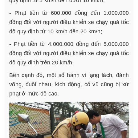
quy định từ 5 km/h đến dưới 10 km/h;
- Phạt tiền từ 600.000 đồng đến 1.000.000
đồng đối với người điều khiển xe chạy quá tốc
độ quy định từ 10 km/h đến 20 km/h;
- Phạt tiền từ 4.000.000 đồng đến 5.000.000
đồng đối với người điều khiển xe chạy quá tốc
độ quy định trên 20 km/h.
Bên cạnh đó, một số hành vi lạng lách, đánh
võng, đuổi nhau, kích động, cổ vũ cũng bị xử
phạt ở mức độ cao.