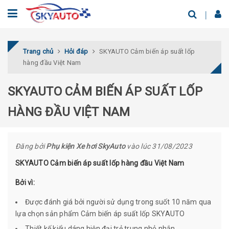
Trang chủ
Hỏi đáp
SKYAUTO Cảm biến áp suất lốp
hàng đầu Việt Nam
SKYAUTO CẢM BIẾN ÁP SUẤT LỐP
HÀNG ĐẦU VIỆT NAM
Đăng bởi
Phụ kiện Xe hơi SkyAuto
vào lúc 31/08/2023
SKYAUTO Cảm biến áp suất lốp hàng đầu Việt Nam
Bởi vì:
Được đánh giá bởi người sử dụng trong suốt 10 năm qua
lựa chọn sản phẩm Cảm biến áp suất lốp SKYAUTO
Thiết kế kiểu dáng hiện đại trẻ trung nhỏ nhắn