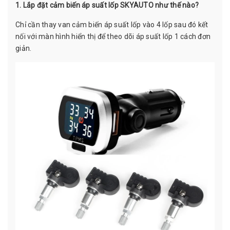
1. Lắp đặt cảm biến áp suất lốp SKYAUTO như thế nào?
Chỉ cần thay van cảm biến áp suất lốp vào 4 lốp sau đó kết
nối với màn hình hiển thị để theo dõi áp suất lốp 1 cách đơn
giản.