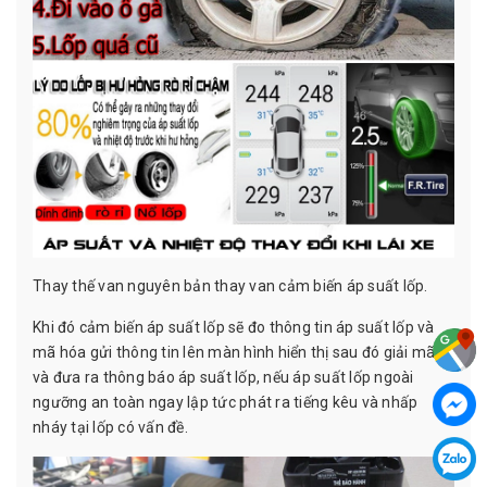
Thay thế van nguyên bản thay van cảm biến áp suất lốp.
Khi đó cảm biến áp suất lốp sẽ đo thông tin áp suất lốp và
mã hóa gửi thông tin lên màn hình hiển thị sau đó giải mã
và đưa ra thông báo áp suất lốp, nếu áp suất lốp ngoài
ngưỡng an toàn ngay lập tức phát ra tiếng kêu và nhấp
nháy tại lốp có vấn đề.