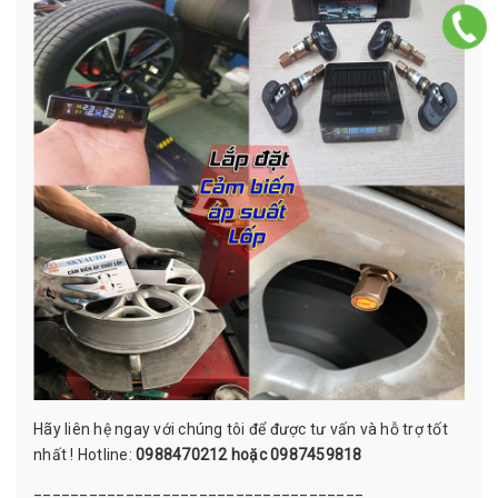
Hãy liên hệ ngay với chúng tôi để được tư vấn và hỗ trợ tốt
nhất ! Hotline:
0988470212 hoặc 0987459818
====================================