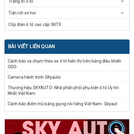
Trang trí ô tô
Tiện ích xe hơi
Cốp điện ô tô cao cấp SKT9
BÀI VIẾT LIÊN QUAN
Cảnh báo va chạm theo xe ô tô hiển thị trên bảng điều khiển
ODO
Camera hành trình SKyauto
Thương hiệu SKYAUTO- Nhà phân phối phụ kiện ô tô Uy tín
Nhất Việt Nam
Cảnh báo điểm mù bằng giọng nói tiếng Việt Nam- Skyaut