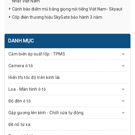
Nhất Việt Nam
Cảnh báo điểm mù bằng giọng nói tiếng Việt Nam- Skyaut
Cốp điện thương hiệu SkyGate bảo hành 3 năm
DANH MỤC
Cảm biến áp suất lốp - TPMS
Camera ô tô
Hiển thị tốc độ trên kính lái
Loa - Màn hình ô tô
Độ đèn ô tô
Gập gương lên kính - Chốt cửa tự động
Đề nổ từ xa