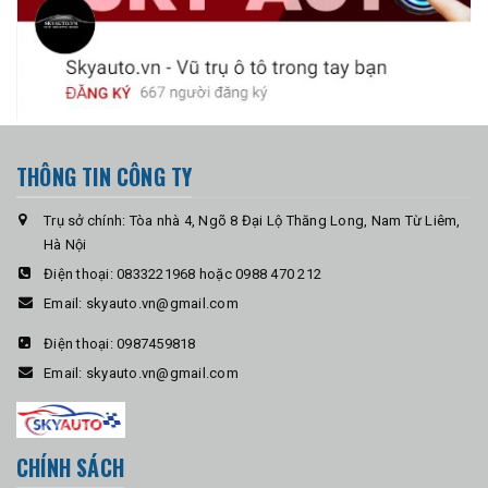
THÔNG TIN CÔNG TY
Trụ sở chính: Tòa nhà 4, Ngõ 8 Đại Lộ Thăng Long, Nam Từ Liêm,
Hà Nội
Điện thoại:
0833221968 hoặc 0988 470 212
Email:
skyauto.vn@gmail.com
Điện thoại:
0987459818
Email:
skyauto.vn@gmail.com
CHÍNH SÁCH