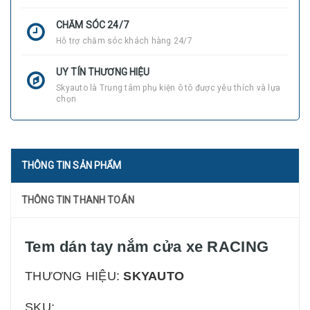
CHĂM SÓC 24/7
Hỗ trợ chăm sóc khách hàng 24/7
UY TÍN THƯƠNG HIỆU
Skyauto là Trung tâm phụ kiện ô tô được yêu thích và lựa
chọn
THÔNG TIN SẢN PHẨM
THÔNG TIN THANH TOÁN
Tem dán tay nắm cửa xe RACING
THƯƠNG HIỆU:
SKYAUTO
SKU: