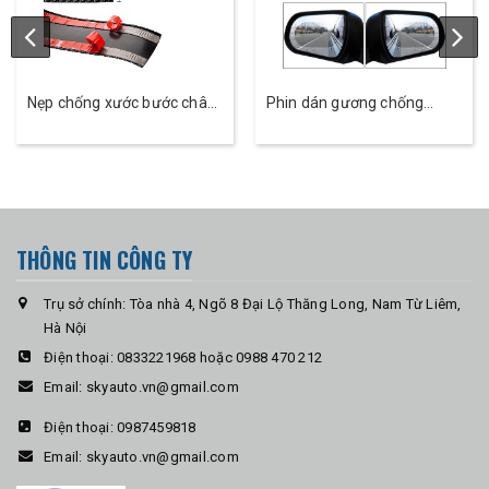
Nẹp chống xước bước chân
Phin dán gương chống
sợi Cacbon
nước
THÔNG TIN CÔNG TY
Trụ sở chính: Tòa nhà 4, Ngõ 8 Đại Lộ Thăng Long, Nam Từ Liêm,
Hà Nội
Điện thoại:
0833221968 hoặc 0988 470 212
Email:
skyauto.vn@gmail.com
Điện thoại:
0987459818
Email:
skyauto.vn@gmail.com