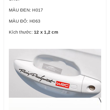
MÀU ĐEN: H017
MÀU ĐỎ: H063
Kích thước:
12 x 1,2 cm