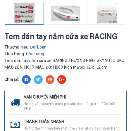
Tem dán tay nắm cửa xe RACING
Thương hiệu:
Đài Loan
Tình trạng:
Còn hàng
Tem dán tay nắm cửa xe RACING THƯƠNG HIỆU: SKYAUTO SKU:
MÀU ĐEN: H017 MÀU ĐỎ: H063 Kích thước: 12 x 1,2 cm
Chia sẻ:
VẬN CHUYỂN MIỄN PHÍ
Hỗ trợ vận chuyển miễn phí cho đơn hàng trên 200.000
VNĐ
THANH TOÁN NHANH
Hỗ trợ thanh toán tiền mặt, thẻ visa tất cả các ngân hàng