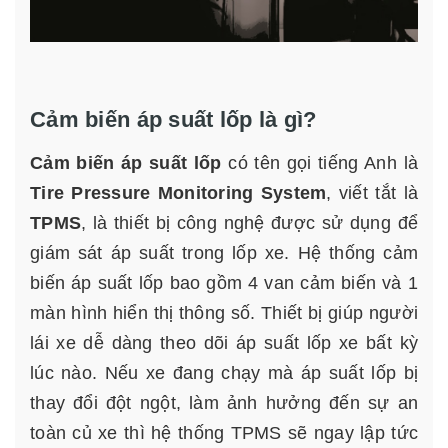
Cảm biến áp suất lốp là gì?
Cảm biến áp suất lốp
có tên gọi tiếng Anh là
Tire Pressure Monitoring System
, viết tắt là
TPMS
, là thiết bị công nghệ được sử dụng để
giám sát áp suất trong lốp xe. Hệ thống cảm
biến áp suất lốp bao gồm 4 van cảm biến và 1
màn hình hiển thị thông số. Thiết bị giúp người
lái xe dễ dàng theo dõi áp suất lốp xe bất kỳ
lúc nào. Nếu xe đang chạy mà áp suất lốp bị
thay đổi đột ngột, làm ảnh hưởng đến sự an
toàn củ xe thì hệ thống TPMS sẽ ngay lập tức