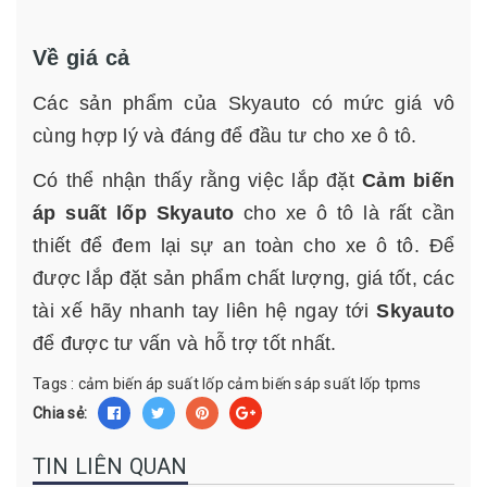
Về giá cả
Các sản phẩm của Skyauto có mức giá vô
cùng hợp lý và đáng để đầu tư cho xe ô tô.
Có thể nhận thấy rằng việc lắp đặt
Cảm biến
áp suất lốp Skyauto
cho xe ô tô là rất cần
thiết để đem lại sự an toàn cho xe ô tô. Để
được lắp đặt sản phẩm chất lượng, giá tốt, các
tài xế hãy nhanh tay liên hệ ngay tới
Skyauto
để được tư vấn và hỗ trợ tốt nhất.
Tags :
cảm biến áp suất lốp
cảm biến sáp suất lốp tpms
Chia sẻ:
TIN LIÊN QUAN