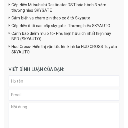
Cốp điện Mitsubishi Destinator DST bảo hành 3 năm
thương hiệu SKYGATE
Cảm biến va chạm zin theo xe ô tô Skyauto
Cốp điện ô tô cao cấp skygate- Thương hiệu SKYAUTO
Cảnh báo điểm mù ô tô- Phụ kiện hữu ích nhất hiện nay
BSD (SKYAUTO)
Hud Cross- Hiển thị vận tốc lên kính lái HUD CROSS Toyota
SKYAUTO
VIẾT BÌNH LUẬN CỦA BẠN: