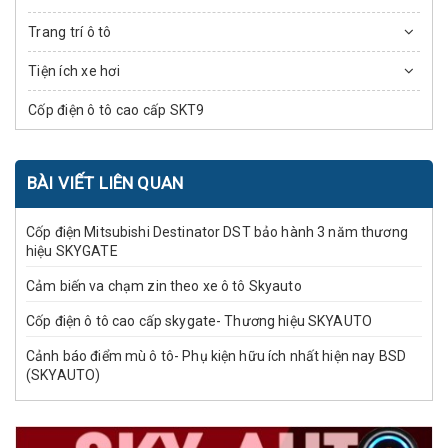
Trang trí ô tô
Tiện ích xe hơi
Cốp điện ô tô cao cấp SKT9
BÀI VIẾT LIÊN QUAN
Cốp điện Mitsubishi Destinator DST bảo hành 3 năm thương
hiệu SKYGATE
Cảm biến va chạm zin theo xe ô tô Skyauto
Cốp điện ô tô cao cấp skygate- Thương hiệu SKYAUTO
Cảnh báo điểm mù ô tô- Phụ kiện hữu ích nhất hiện nay BSD
(SKYAUTO)