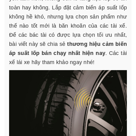
toàn hay không. Lắp đặt cảm biến áp suất lốp
không hề khó, nhưng lựa chọn sản phẩm như
thế nào tốt mới là băn khoăn của các tài xế.
Để các bác tài có được lựa chọn tối ưu nhất,
bài viết này sẽ chia sẻ
thương hiệu cảm biến
áp suất lốp bán chạy nhất hiện nay
. Các tài
xế lái xe hãy tham khảo ngay nhé!