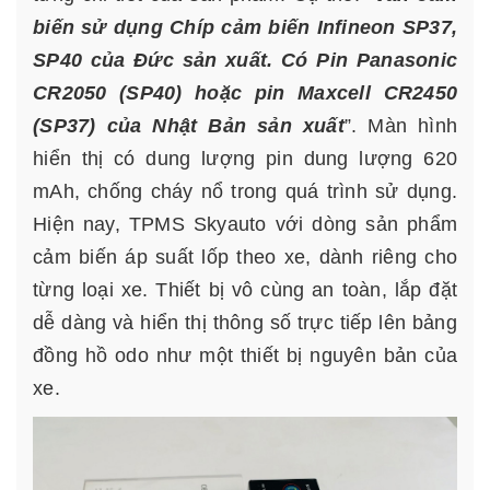
biến sử dụng Chíp cảm biến Infineon SP37,
SP40 của Đức sản xuất. Có Pin Panasonic
CR2050 (SP40) hoặc pin Maxcell CR2450
(SP37) của Nhật Bản sản xuất
”. Màn hình
hiển thị có dung lượng pin dung lượng 620
mAh, chống cháy nổ trong quá trình sử dụng.
Hiện nay, TPMS Skyauto với dòng sản phẩm
cảm biến áp suất lốp theo xe, dành riêng cho
từng loại xe. Thiết bị vô cùng an toàn, lắp đặt
dễ dàng và hiển thị thông số trực tiếp lên bảng
đồng hồ odo như một thiết bị nguyên bản của
xe.