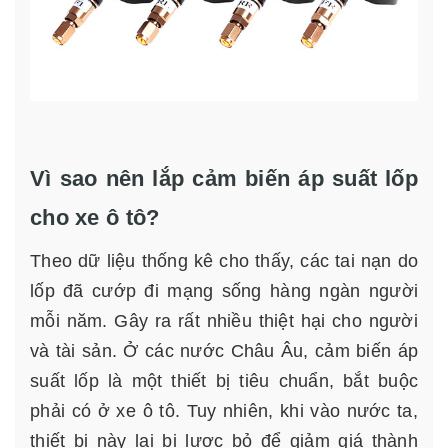
Vì sao nên lắp cảm biến áp suất lốp
cho xe ô tô?
Theo dữ liệu thống kê cho thấy, các tai nạn do
lốp đã cướp đi mạng sống hàng ngàn người
mỗi năm. Gây ra rất nhiều thiệt hại cho người
và tài sản. Ở các nước Châu Âu, cảm biến áp
suất lốp là một thiết bị tiêu chuẩn, bắt buộc
phải có ở xe ô tô. Tuy nhiên, khi vào nước ta,
thiết bị này lại bị lược bỏ để giảm giá thành