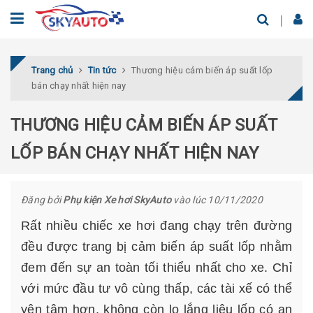
Trang chủ
Tin tức
Thương hiệu cảm biến áp suất lốp
bán chạy nhất hiện nay
THƯƠNG HIỆU CẢM BIẾN ÁP SUẤT
LỐP BÁN CHẠY NHẤT HIỆN NAY
Đăng bởi
Phụ kiện Xe hơi SkyAuto
vào lúc 10/11/2020
Rất nhiều chiếc xe hơi đang chạy trên đường
đều được trang bị cảm biến áp suất lốp nhằm
đem đến sự an toàn tối thiểu nhất cho xe. Chỉ
với mức đầu tư vô cùng thấp, các tài xế có thể
yên tâm hơn, không còn lo lắng liệu lốp có an