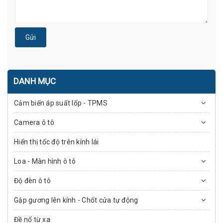
Gửi
DANH MỤC
Cảm biến áp suất lốp - TPMS
Camera ô tô
Hiển thị tốc độ trên kính lái
Loa - Màn hình ô tô
Độ đèn ô tô
Gập gương lên kính - Chốt cửa tự động
Đề nổ từ xa