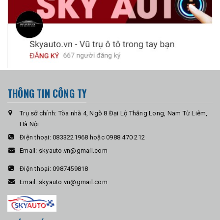
THÔNG TIN CÔNG TY
Trụ sở chính: Tòa nhà 4, Ngõ 8 Đại Lộ Thăng Long, Nam Từ Liêm,
Hà Nội
Điện thoại:
0833221968 hoặc 0988 470 212
Email:
skyauto.vn@gmail.com
Điện thoại:
0987459818
Email:
skyauto.vn@gmail.com