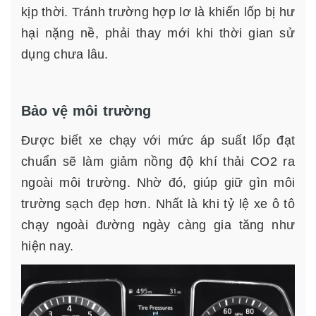
kịp thời. Tránh trường hợp lơ là khiến lốp bị hư
hại nặng nề, phải thay mới khi thời gian sử
dụng chưa lâu.
Bảo vệ môi trường
Được biết xe chạy với mức áp suất lốp đạt
chuẩn sẽ làm giảm nồng độ khí thải CO2 ra
ngoài môi trường. Nhờ đó, giúp giữ gìn môi
trường sạch đẹp hơn. Nhất là khi tỷ lệ xe ô tô
chạy ngoài đường ngày càng gia tăng như
hiện nay.