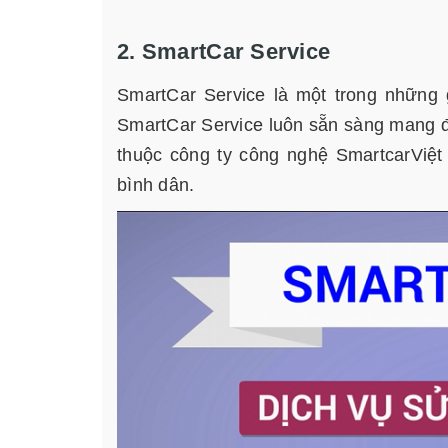
2. SmartCar Service
SmartCar Service là một trong những 
SmartCar Service luôn sẵn sàng mang đế
thuộc công ty công nghệ SmartcarViệ
bình dân.