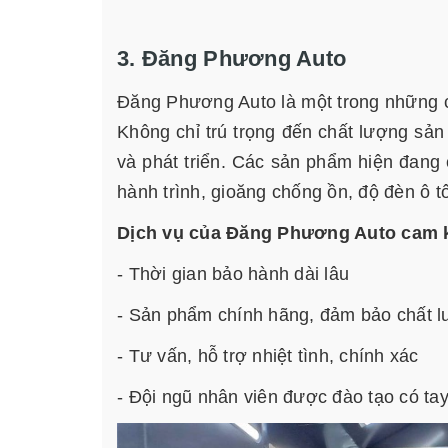
3. Đăng Phương Auto
Đăng Phương Auto là một trong những cơ
Không chỉ trú trọng đến chất lượng sả
và phát triển. Các sản phẩm hiện đan
hành trình, gioăng chống ồn, độ đèn ô t
Dịch vụ của Đăng Phương Auto cam k
- Thời gian bảo hành dài lâu
- Sản phẩm chính hãng, đảm bảo chất 
- Tư vấn, hỗ trợ nhiệt tình, chính xác
- Đội ngũ nhân viên được đào tạo có ta