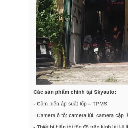
Các sản phẩm chính tại Skyauto:
- Cảm biến áp suất lốp – TPMS
- Camera ô tô: camera lùi, camera cập 
- Thiết bị hiển thị tốc độ trên kính lái H