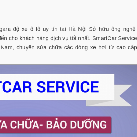
gara độ xe ô tô uy tín tại Hà Nội Sở hữu ông nghệ
n cho khách hàng dịch vụ tốt nhất. SmartCar Service
t Nam, chuyên sửa chữa các dòng xe hơi từ cao cấ