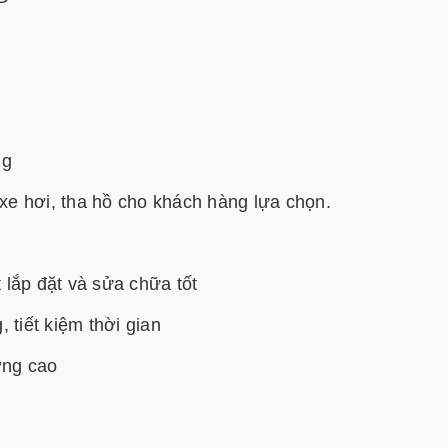
ng
 xe hơi, tha hồ cho khách hàng lựa chọn.
t lắp đặt và sửa chữa tốt
 tiết kiệm thời gian
ợng cao