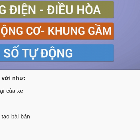
 vời như:
ại của xe
 tạo bài bản