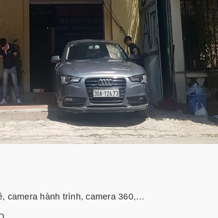
lề, camera hành trình, camera 360,…
UD