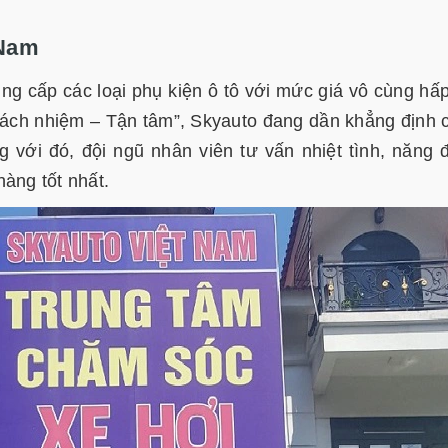
 Nam
ng cấp các loại phụ kiện ô tô với mức giá vô cùng hấ
 Trách nhiệm – Tận tâm”, Skyauto đang dần khẳng định 
g với đó, đội ngũ nhân viên tư vấn nhiệt tình, năng 
àng tốt nhất.