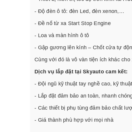
- Độ đèn ô tô: đèn Led, đèn xenon,…
- Đề nổ từ xa Start Stop Engine
- Loa và màn hình ô tô
- Gập gương lên kính – Chốt cửa tự độ
Cùng với đó là vô vàn tiện ích khác cho
Dịch vụ lắp đặt tại Skyauto cam kết:
- Đội ngũ kỹ thuật tay nghề cao, kỹ thuậ
- Lắp đặt đảm bảo an toàn, nhanh chóng,
- Các thiết bị phụ tùng đảm bảo chất lư
- Giá thành phù hợp với mọi nhà