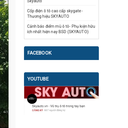
Skyauto
Cốp điện ô tô cao cấp skygate-
Thương hiệu SKYAUTO
Cảnh báo điểm mù ô tô- Phụ kiện hữu
ích nhất hiện nay BSD (SKYAUTO)
FACEBOOK
YOUTUBE