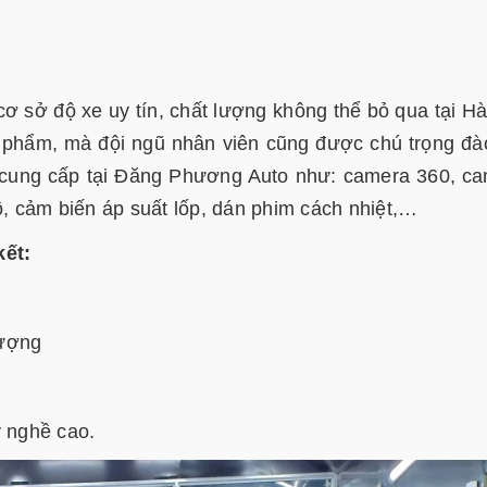
 sở độ xe uy tín, chất lượng không thể bỏ qua tại Hà
n phẩm, mà đội ngũ nhân viên cũng được chú trọng đà
g cung cấp tại Đăng Phương Auto như: camera 360, c
ô, cảm biến áp suất lốp, dán phim cách nhiệt,…
ết:
lượng
y nghề cao.