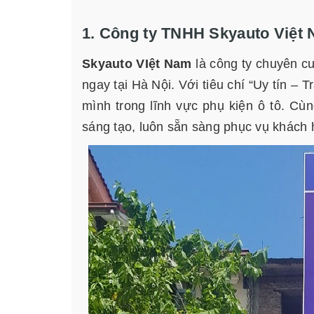
1. Công ty TNHH Skyauto Việt
Skyauto VIệt Nam
là công ty chuyên cu
ngay tại Hà Nội. Với tiêu chí “Uy tín –
mình trong lĩnh vực phụ kiện ô tô. Cùn
sáng tạo, luôn sẵn sàng phục vụ khách h