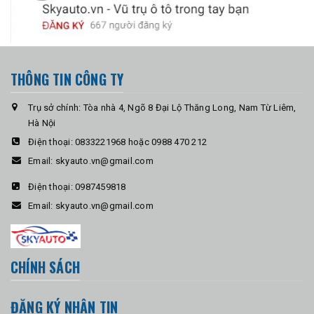
THÔNG TIN CÔNG TY
Trụ sở chính: Tòa nhà 4, Ngõ 8 Đại Lộ Thăng Long, Nam Từ Liêm,
Hà Nội
Điện thoại:
0833221968 hoặc 0988 470 212
Email:
skyauto.vn@gmail.com
Điện thoại:
0987459818
Email:
skyauto.vn@gmail.com
CHÍNH SÁCH
ĐĂNG KÝ NHẬN TIN