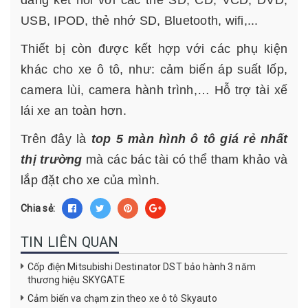
USB, IPOD, thẻ nhớ SD, Bluetooth, wifi,...
Thiết bị còn được kết hợp với các phụ kiện
khác cho xe ô tô, như: cảm biến áp suất lốp,
camera lùi, camera hành trình,… Hỗ trợ tài xế
lái xe an toàn hơn.
Trên đây là
top 5 màn hình ô tô giá rẻ nhất
thị trường
mà các bác tài có thể tham khảo và
lắp đặt cho xe của mình.
Chia sẻ:
TIN LIÊN QUAN
Cốp điện Mitsubishi Destinator DST bảo hành 3 năm
thương hiệu SKYGATE
Cảm biến va chạm zin theo xe ô tô Skyauto