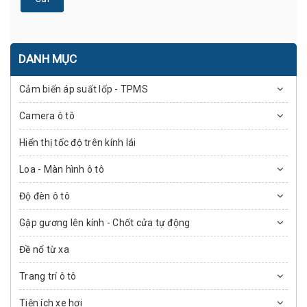
DANH MỤC
Cảm biến áp suất lốp - TPMS
Camera ô tô
Hiển thị tốc độ trên kính lái
Loa - Màn hình ô tô
Độ đèn ô tô
Gập gương lên kính - Chốt cửa tự động
Đề nổ từ xa
Trang trí ô tô
Tiện ích xe hơi