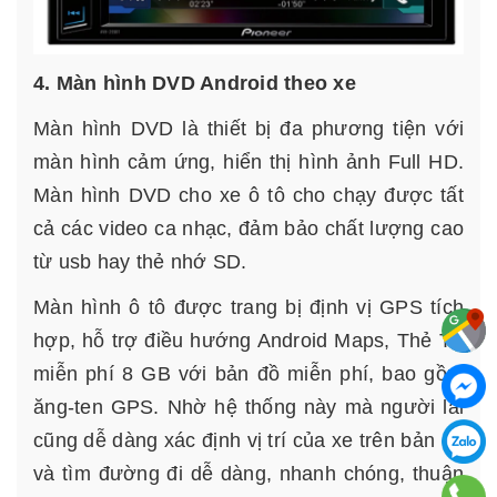
4. Màn hình DVD Android theo xe
Màn hình DVD là thiết bị đa phương tiện với
màn hình cảm ứng, hiển thị hình ảnh Full HD.
Màn hình DVD cho xe ô tô cho chạy được tất
cả các video ca nhạc, đảm bảo chất lượng cao
từ usb hay thẻ nhớ SD.
Màn hình ô tô được trang bị định vị GPS tích
hợp, hỗ trợ điều hướng Android Maps, Thẻ TF
miễn phí 8 GB với bản đồ miễn phí, bao gồm
ăng-ten GPS. Nhờ hệ thống này mà người lái
cũng dễ dàng xác định vị trí của xe trên bản đồ
và tìm đường đi dễ dàng, nhanh chóng, thuận