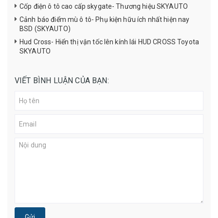
Cốp điện ô tô cao cấp skygate- Thương hiệu SKYAUTO
Cảnh báo điểm mù ô tô- Phụ kiện hữu ích nhất hiện nay
BSD (SKYAUTO)
Hud Cross- Hiển thị vận tốc lên kính lái HUD CROSS Toyota
SKYAUTO
VIẾT BÌNH LUẬN CỦA BẠN:
Gửi