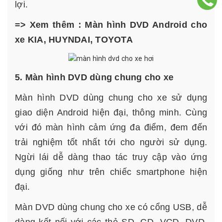
lợi.
=> Xem thêm :
Màn hình DVD Android cho
xe KIA, HUYNDAI, TOYOTA
5. Màn hình DVD dùng chung cho xe
Màn hình DVD dùng chung cho xe sử dụng
giao diện Android hiện đại, thông minh. Cùng
với đó màn hình cảm ứng đa điểm, đem đến
trải nghiệm tốt nhất tới cho người sử dụng.
Ngừi lái dễ dàng thao tác truy cập vào ứng
dụng giống như trên chiếc smartphone hiện
đại.
Màn DVD dùng chung cho xe có cổng USB, dễ
dàng kết nối với các thẻ SD, CD, VCD, DVD,