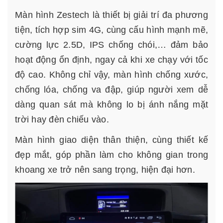
Màn hình Zestech là thiết bị giải trí đa phương
tiện, tích hợp sim 4G, cùng cấu hình mạnh mẽ,
cường lực 2.5D, IPS chống chói,… đảm bảo
hoạt động ổn định, ngay cả khi xe chạy với tốc
độ cao. Không chỉ vậy, màn hình chống xước,
chống lóa, chống va đập, giúp người xem dễ
dàng quan sát mà không lo bị ánh nắng mặt
trời hay đèn chiếu vào.
Màn hình giao diện thân thiện, cùng thiết kế
đẹp mắt, góp phần làm cho không gian trong
khoang xe trở nên sang trọng, hiện đại hơn.