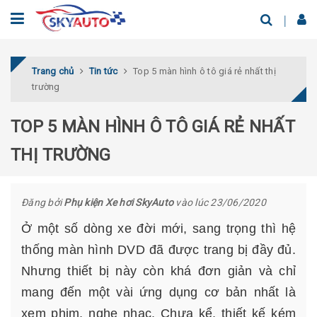
Trang chủ
Tin tức
Top 5 màn hình ô tô giá rẻ nhất thị
trường
TOP 5 MÀN HÌNH Ô TÔ GIÁ RẺ NHẤT
THỊ TRƯỜNG
Đăng bởi
Phụ kiện Xe hơi SkyAuto
vào lúc 23/06/2020
Ở một số dòng xe đời mới, sang trọng thì hệ
thống màn hình DVD đã được trang bị đầy đủ.
Nhưng thiết bị này còn khá đơn giản và chỉ
mang đến một vài ứng dụng cơ bản nhất là
xem phim, nghe nhạc. Chưa kể, thiết kế kém