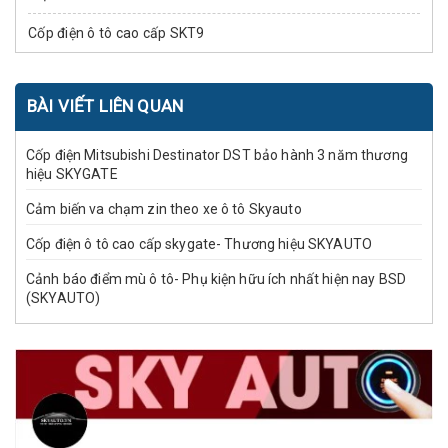
Cốp điện ô tô cao cấp SKT9
BÀI VIẾT LIÊN QUAN
Cốp điện Mitsubishi Destinator DST bảo hành 3 năm thương
hiệu SKYGATE
Cảm biến va chạm zin theo xe ô tô Skyauto
Cốp điện ô tô cao cấp skygate- Thương hiệu SKYAUTO
Cảnh báo điểm mù ô tô- Phụ kiện hữu ích nhất hiện nay BSD
(SKYAUTO)