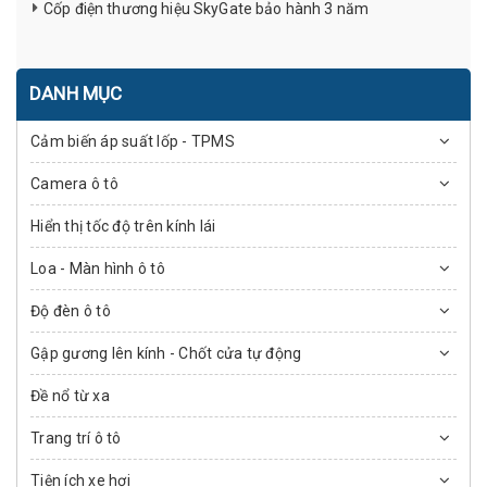
Cốp điện thương hiệu SkyGate bảo hành 3 năm
DANH MỤC
Cảm biến áp suất lốp - TPMS
Camera ô tô
Hiển thị tốc độ trên kính lái
Loa - Màn hình ô tô
Độ đèn ô tô
Gập gương lên kính - Chốt cửa tự động
Đề nổ từ xa
Trang trí ô tô
Tiện ích xe hơi