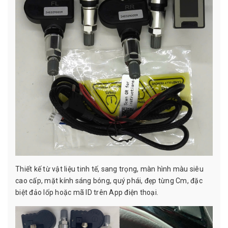
Thiết kế từ vật liệu tinh tế, sang trọng, màn hình màu siêu
cao cấp, mặt kính sáng bóng, quý phái, đẹp từng Cm, đặc
biệt đảo lốp hoặc mã ID trên App điện thoại.