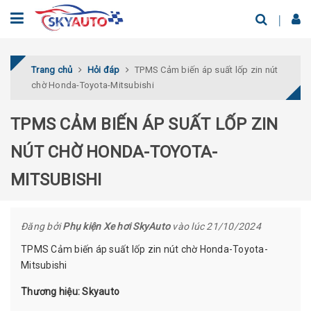
Trang chủ
Hỏi đáp
TPMS Cảm biến áp suất lốp zin nút
chờ Honda-Toyota-Mitsubishi
TPMS CẢM BIẾN ÁP SUẤT LỐP ZIN
NÚT CHỜ HONDA-TOYOTA-
MITSUBISHI
Đăng bởi
Phụ kiện Xe hơi SkyAuto
vào lúc 21/10/2024
TPMS Cảm biến áp suất lốp zin nút chờ Honda-Toyota-
Mitsubishi
Thương hiệu: Skyauto