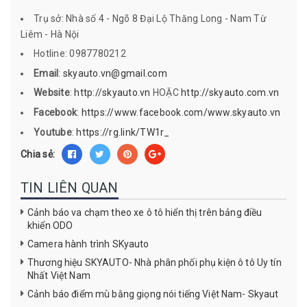
Trụ sở: Nhà số 4 - Ngõ 8 Đại Lộ Thăng Long - Nam Từ
Liêm - Hà Nội
Hotline: 0987780212
Email
:
skyauto.vn@gmail.com
Website
:
http://skyauto.vn
HOẶC
http://skyauto.com.vn
Facebook
:
https://www.facebook.com/www.skyauto.vn
Youtube
:
https://rg.link/TW1r_
Chia sẻ:
TIN LIÊN QUAN
Cảnh báo va chạm theo xe ô tô hiển thị trên bảng điều
khiển ODO
Camera hành trình SKyauto
Thương hiệu SKYAUTO- Nhà phân phối phụ kiện ô tô Uy tín
Nhất Việt Nam
Cảnh báo điểm mù bằng giọng nói tiếng Việt Nam- Skyaut