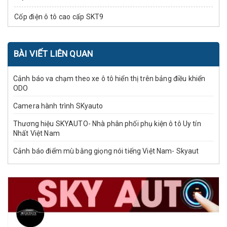
Cốp điện ô tô cao cấp SKT9
BÀI VIẾT LIÊN QUAN
Cảnh báo va chạm theo xe ô tô hiển thị trên bảng điều khiển
ODO
Camera hành trình SKyauto
Thương hiệu SKYAUTO- Nhà phân phối phụ kiện ô tô Uy tín
Nhất Việt Nam
Cảnh báo điểm mù bằng giọng nói tiếng Việt Nam- Skyaut