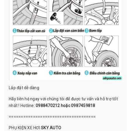
Lắp đặt dễ dàng
Hãy liên hệ ngay với chúng tôi để được tư vấn và hỗ trợ tốt
nhất ! Hotline:
0988470212 hoặc 0987459818
====================================
PHỤ KIỆN XE HƠI
SKY AUTO