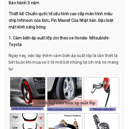
Bảo hành 3 năm
Thiết kế: Chuẩn quốc tế cấu hình cao cấp màn hình màu
chíp Infineon của Đức, Pin Maxell Của Nhật bản. Đặc biệt
mặt kính sáng bóng
1. Cảm biến áp suất lốp zin theo xe Honda- Mitsubishi-
Toyota
Ngày nay, việc lắp thêm cảm biến áp suất lốp là cần thiết là
bắt buộc khi mua xe ô tô mới bởi những lợi ích mà nó mang
lại: