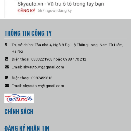
THÔNG TIN CÔNG TY
Trụ sở chính: Tòa nhà 4, Ngõ 8 Đại Lộ Thăng Long, Nam Từ Liêm,
Hà Nội
Điện thoại:
0833221968 hoặc 0988 470 212
Email:
skyauto.vn@gmail.com
Điện thoại:
0987459818
Email:
skyauto.vn@gmail.com
CHÍNH SÁCH
ĐĂNG KÝ NHẬN TIN