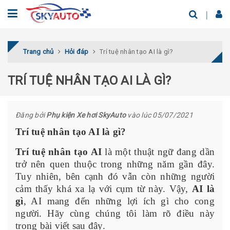
Trang chủ
Hỏi đáp
Trí tuệ nhân tạo AI là gì?
TRÍ TUỆ NHÂN TẠO AI LÀ GÌ?
Đăng bởi
Phụ kiện Xe hơi SkyAuto
vào lúc 05/07/2021
Trí tuệ nhân tạo AI là gì?
Trí tuệ nhân tạo AI
là một thuật ngữ đang dần
trở nên quen thuộc trong những năm gần đây.
Tuy nhiên, bên cạnh đó vẫn còn những người
cảm thấy khá xa lạ với cụm từ này. Vậy,
AI là
gì
, AI mang đến những lợi ích gì cho cong
người. Hãy cùng chúng tôi làm rõ điều này
trong bài viết sau đây.