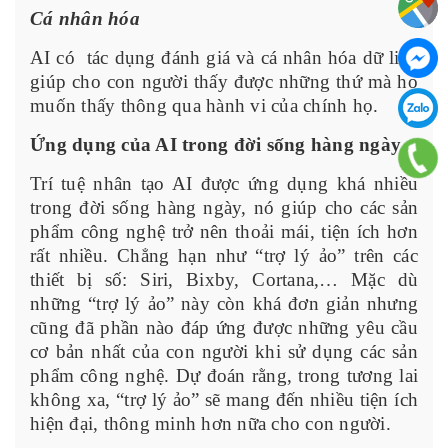
Cá nhân hóa
AI có tác dụng đánh giá và cá nhân hóa dữ liệu
giúp cho con người thấy được những thứ mà họ
muốn thấy thông qua hành vi của chính họ.
Ứng dụng của AI trong đời sống hàng ngày
Trí tuệ nhân tạo AI được ứng dụng khá nhiều
trong đời sống hàng ngày, nó giúp cho các sản
phẩm công nghệ trở nên thoải mái, tiện ích hơn
rất nhiều. Chẳng hạn như “trợ lý ảo” trên các
thiết bị số: Siri, Bixby, Cortana,… Mặc dù
những “trợ lý ảo” này còn khá đơn giản nhưng
cũng đã phần nào đáp ứng được những yêu cầu
cơ bản nhất của con người khi sử dụng các sản
phẩm công nghệ. Dự đoán rằng, trong tương lai
không xa, “trợ lý ảo” sẽ mang đến nhiều tiện ích
hiện đại, thông minh hơn nữa cho con người.