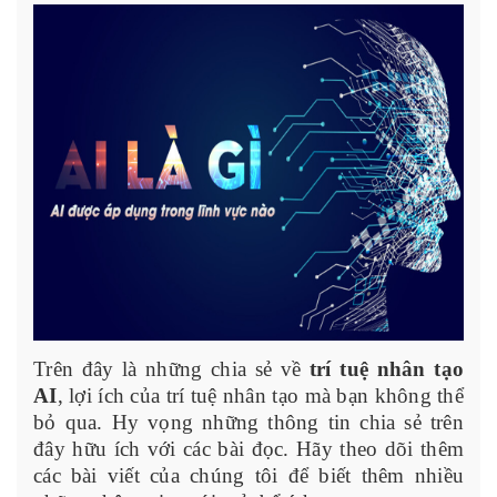
Trên đây là những chia sẻ về
trí tuệ nhân tạo
AI
, lợi ích của trí tuệ nhân tạo mà bạn không thể
bỏ qua. Hy vọng những thông tin chia sẻ trên
đây hữu ích với các bài đọc. Hãy theo dõi thêm
các bài viết của chúng tôi để biết thêm nhiều