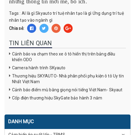
những thông tin mới mẻ, bổ ích.
Tags :
AI là gì
Skyauto
trí tuệ nhân tạo là gì
Ứng dụng trí tuệ
nhân tạo vào ngành gì
Chia sẻ:
TIN LIÊN QUAN
Cảnh báo va chạm theo xe ô tô hiển thị trên bảng điều
khiển ODO
Camera hành trình SKyauto
Thương hiệu SKYAUTO- Nhà phân phối phụ kiện ô tô Uy tín
Nhất Việt Nam
Cảnh báo điểm mù bằng giọng nói tiếng Việt Nam- Skyaut
Cốp điện thương hiệu SkyGate bảo hành 3 năm
DANH MỤC
Cảm biến áp suất lốp - TPMS