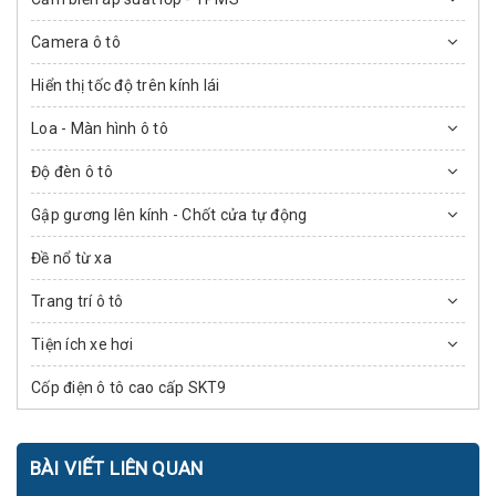
Camera ô tô
Hiển thị tốc độ trên kính lái
Loa - Màn hình ô tô
Độ đèn ô tô
Gập gương lên kính - Chốt cửa tự động
Đề nổ từ xa
Trang trí ô tô
Tiện ích xe hơi
Cốp điện ô tô cao cấp SKT9
BÀI VIẾT LIÊN QUAN