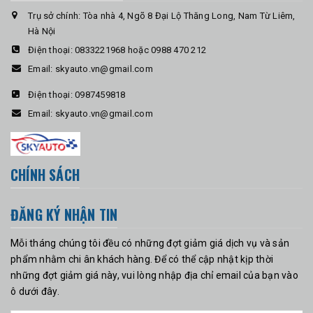
Trụ sở chính: Tòa nhà 4, Ngõ 8 Đại Lộ Thăng Long, Nam Từ Liêm,
Hà Nội
Điện thoại:
0833221968 hoặc 0988 470 212
Email:
skyauto.vn@gmail.com
Điện thoại:
0987459818
Email:
skyauto.vn@gmail.com
CHÍNH SÁCH
ĐĂNG KÝ NHẬN TIN
Mỗi tháng chúng tôi đều có những đợt giảm giá dịch vụ và sản
phẩm nhằm chi ân khách hàng. Để có thể cập nhật kịp thời
những đợt giảm giá này, vui lòng nhập địa chỉ email của bạn vào
ô dưới đây.