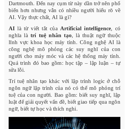
Dartmouth. Đến nay cụm từ này dần trở nên phổ
biến hơn nhưng vẫn có nhiều người hiểu rõ về
AI. Vậy thực chất, AI là gì?
AI
là từ viết tắt của
Artificial intelligence
, có
nghĩa là
trí tuệ nhân tạo
, là thuật ngữ thuộc
lĩnh vực khoa học máy tính. Công nghệ AI là
công nghệ mô phỏng các suy nghĩ của con
người cho máy móc và các hệ thống máy tính.
Quá trình đó bao gồm: học tập – lập luận – tự
sửa lỗi.
Trí tuệ nhân tạo khác với lập trình logic ở chỗ
ngôn ngữ lập trình của nó có thể mô phỏng trí
tuệ của con người. Bao gồm: biết suy nghĩ, lập
luật để giải quyết vấn đề, biết giao tiếp qua ngôn
ngữ, biết tự học và thích nghi.