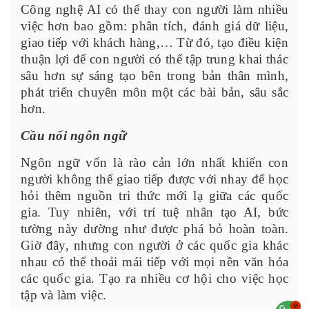
Công nghệ AI có thể thay con người làm nhiều
việc hơn bao gồm: phân tích, đánh giá dữ liệu,
giao tiếp với khách hàng,… Từ đó, tạo điều kiện
thuận lợi để con người có thể tập trung khai thác
sâu hơn sự sáng tạo bên trong bản thân mình,
phát triển chuyên môn một các bài bản, sâu sắc
hơn.
Cầu nối ngôn ngữ
Ngôn ngữ vốn là rào cản lớn nhất khiến con
người không thể giao tiếp được với nhay để học
hỏi thêm nguồn tri thức mới lạ giữa các quốc
gia. Tuy nhiên, với trí tuệ nhân tạo AI, bức
tường này dường như được phá bỏ hoàn toàn.
Giờ đây, nhưng con người ở các quốc gia khác
nhau có thể thoải mái tiếp với mọi nền văn hóa
các quốc gia. Tạo ra nhiều cơ hội cho việc học
tập và làm việc.