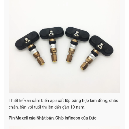
Thiết kế van cảm biến áp suất lốp bằng hợp kim đồng, chắc
chắn, bền với tuổi thị lên đến gần 10 năm.
Pin Maxell của Nhật bản, Chíp Infineon của Đức