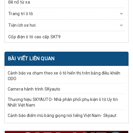
Đề nổ từ xa
Trang trí ô tô
Tiện ích xe hơi
Cốp điện ô tô cao cấp SKT9
BÀI VIẾT LIÊN QUAN
Cảnh báo va chạm theo xe ô tô hiển thị trên bảng điều khiển
ODO
Camera hành trình SKyauto
Thương hiệu SKYAUTO- Nhà phân phối phụ kiện ô tô Uy tín
Nhất Việt Nam
Cảnh báo điểm mù bằng giọng nói tiếng Việt Nam- Skyaut