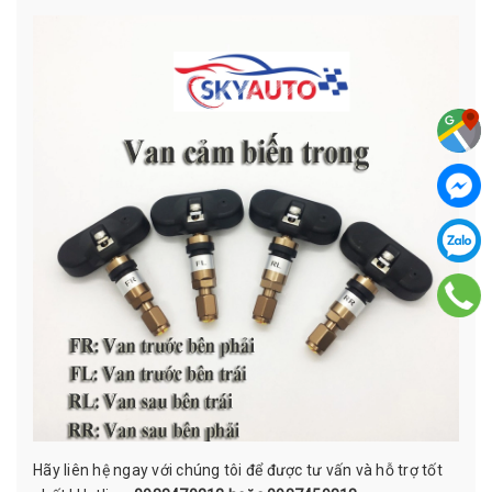
Hãy liên hệ ngay với chúng tôi để được tư vấn và hỗ trợ tốt