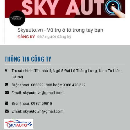
THÔNG TIN CÔNG TY
Trụ sở chính: Tòa nhà 4, Ngõ 8 Đại Lộ Thăng Long, Nam Từ Liêm,
Hà Nội
Điện thoại:
0833221968 hoặc 0988 470 212
Email:
skyauto.vn@gmail.com
Điện thoại:
0987459818
Email:
skyauto.vn@gmail.com