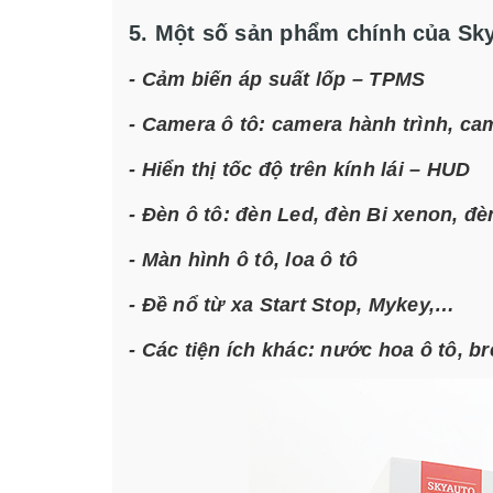
5. Một số sản phẩm chính của Sk
-
Cảm biến áp suất lốp – TPMS
-
Camera ô tô
: camera hành trình, ca
-
Hiển thị tốc độ trên kính lái – HUD
- Đèn ô tô: đèn Led, đèn Bi xenon, 
- Màn hình ô tô, loa ô tô
- Đề nổ từ xa Start Stop, Mykey,…
- Các tiện ích khác: nước hoa ô tô, 