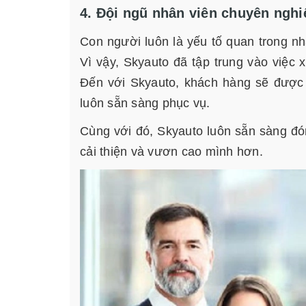
4. Đội ngũ nhân viên chuyên nghi
Con người luôn là yếu tố quan trong nhấ
Vì vậy, Skyauto đã tập trung vào việc 
Đến với Skyauto, khách hàng sẽ được 
luôn sẵn sàng phục vụ.
Cùng với đó, Skyauto luôn sẵn sàng đ
cải thiện và vươn cao mình hơn.