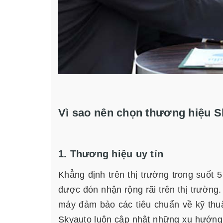
Vì sao nên chọn thương hiệu 
1. Thương hiệu uy tín
Khẳng định trên thị trường trong suố
được đón nhận rộng rãi trên thị trườn
máy đảm bảo các tiêu chuẩn về kỹ thuật
Skyauto luôn cập nhật những xu hướng 