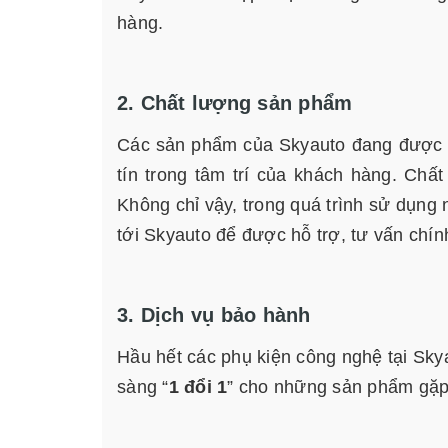
hàng.
2. Chất lượng sản phẩm
Các sản phẩm của Skyauto đang được p
tín trong tâm trí của khách hàng. Chất
Không chỉ vậy, trong quá trình sử dụng nế
tới Skyauto để được hỗ trợ, tư vấn chín
3. Dịch vụ bảo hành
Hầu hết các phụ kiện công nghệ tại Skya
sàng “
1 đổi 1
” cho những sản phẩm gặp p