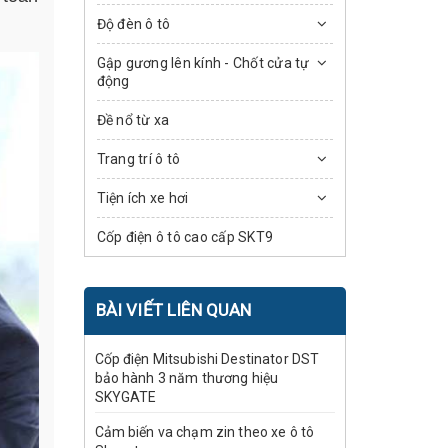
Độ đèn ô tô
Gập gương lên kính - Chốt cửa tự
động
Đề nổ từ xa
Trang trí ô tô
Tiện ích xe hơi
Cốp điện ô tô cao cấp SKT9
BÀI VIẾT LIÊN QUAN
Cốp điện Mitsubishi Destinator DST
bảo hành 3 năm thương hiệu
SKYGATE
Cảm biến va chạm zin theo xe ô tô