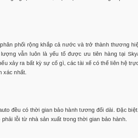
hân phối rộng khắp cả nước và trở thành thương hi
 lượng vẫn luôn là yếu tố được ưu tiên hàng tại Sky
u xảy ra bất kỳ sự cố gì, các tài xế có thể liên hệ trực
h xác nhất.
uto đều có thời gian bảo hành tương đối dài. Đặc biệt
hải lỗi từ nhà sản xuất trong thời gian bảo hành.