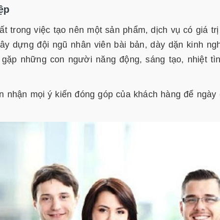
ệp
t trong việc tạo nên một sản phẩm, dịch vụ có giá trị
xây dựng đội ngũ nhân viên bài bản, dày dặn kinh ng
gặp những con người năng động, sáng tạo, nhiệt tì
ón nhận mọi ý kiến đóng góp của khách hàng để ngày