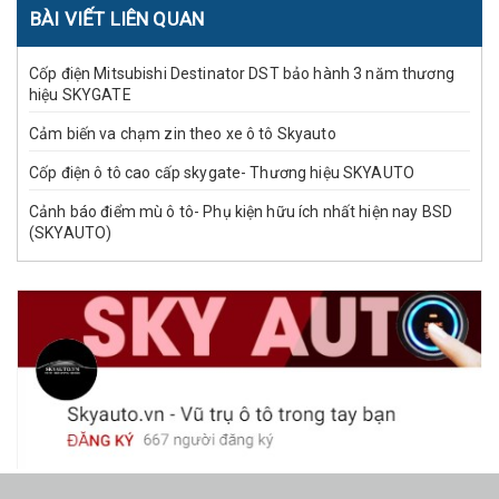
BÀI VIẾT LIÊN QUAN
Cốp điện Mitsubishi Destinator DST bảo hành 3 năm thương
hiệu SKYGATE
Cảm biến va chạm zin theo xe ô tô Skyauto
Cốp điện ô tô cao cấp skygate- Thương hiệu SKYAUTO
Cảnh báo điểm mù ô tô- Phụ kiện hữu ích nhất hiện nay BSD
(SKYAUTO)