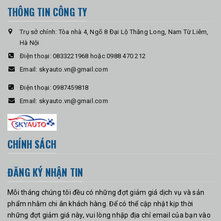
THÔNG TIN CÔNG TY
Trụ sở chính: Tòa nhà 4, Ngõ 8 Đại Lộ Thăng Long, Nam Từ Liêm,
Hà Nội
Điện thoại:
0833221968 hoặc 0988 470 212
Email:
skyauto.vn@gmail.com
Điện thoại:
0987459818
Email:
skyauto.vn@gmail.com
CHÍNH SÁCH
ĐĂNG KÝ NHẬN TIN
Mỗi tháng chúng tôi đều có những đợt giảm giá dịch vụ và sản
phẩm nhằm chi ân khách hàng. Để có thể cập nhật kịp thời
những đợt giảm giá này, vui lòng nhập địa chỉ email của bạn vào