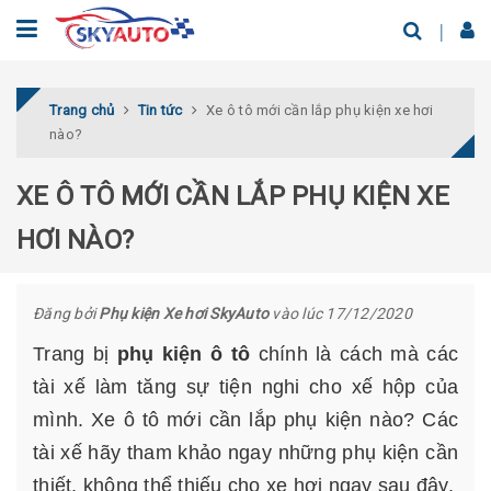
Trang chủ
Tin tức
Xe ô tô mới cần lắp phụ kiện xe hơi
nào?
XE Ô TÔ MỚI CẦN LẮP PHỤ KIỆN XE
HƠI NÀO?
Đăng bởi
Phụ kiện Xe hơi SkyAuto
vào lúc 17/12/2020
Trang bị
phụ kiện ô tô
chính là cách mà các
tài xế làm tăng sự tiện nghi cho xế hộp của
mình. Xe ô tô mới cần lắp phụ kiện nào? Các
tài xế hãy tham khảo ngay những phụ kiện cần
thiết, không thể thiếu cho xe hơi ngay sau đây.