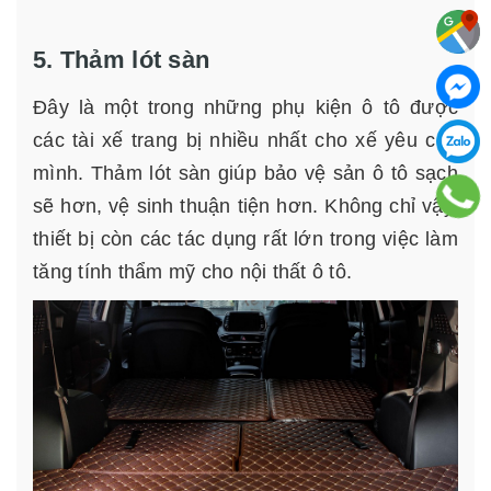
5. Thảm lót sàn
Đây là một trong những phụ kiện ô tô được
các tài xế trang bị nhiều nhất cho xế yêu của
mình. Thảm lót sàn giúp bảo vệ sản ô tô sạch
sẽ hơn, vệ sinh thuận tiện hơn. Không chỉ vậy,
thiết bị còn các tác dụng rất lớn trong việc làm
tăng tính thẩm mỹ cho nội thất ô tô.