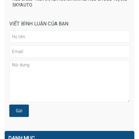
SKYAUTO
VIẾT BÌNH LUẬN CỦA BẠN:
Gửi
DANH MỤC