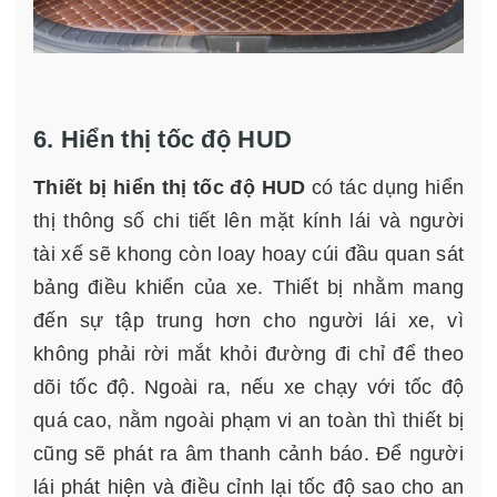
6. Hiển thị tốc độ HUD
Thiết bị hiển thị tốc độ HUD
có tác dụng hiển
thị thông số chi tiết lên mặt kính lái và người
tài xế sẽ khong còn loay hoay cúi đầu quan sát
bảng điều khiển của xe. Thiết bị nhằm mang
đến sự tập trung hơn cho người lái xe, vì
không phải rời mắt khỏi đường đi chỉ để theo
dõi tốc độ. Ngoài ra, nếu xe chạy với tốc độ
quá cao, nằm ngoài phạm vi an toàn thì thiết bị
cũng sẽ phát ra âm thanh cảnh báo. Để người
lái phát hiện và điều cỉnh lại tốc độ sao cho an