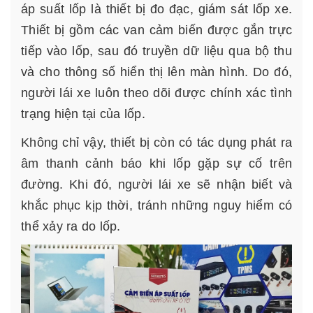
áp suất lốp là thiết bị đo đạc, giám sát lốp xe.
Thiết bị gồm các van cảm biến được gắn trực
tiếp vào lốp, sau đó truyền dữ liệu qua bộ thu
và cho thông số hiển thị lên màn hình. Do đó,
người lái xe luôn theo dõi được chính xác tình
trạng hiện tại của lốp.
Không chỉ vậy, thiết bị còn có tác dụng phát ra
âm thanh cảnh báo khi lốp gặp sự cố trên
đường. Khi đó, người lái xe sẽ nhận biết và
khắc phục kịp thời, tránh những nguy hiểm có
thể xảy ra do lốp.