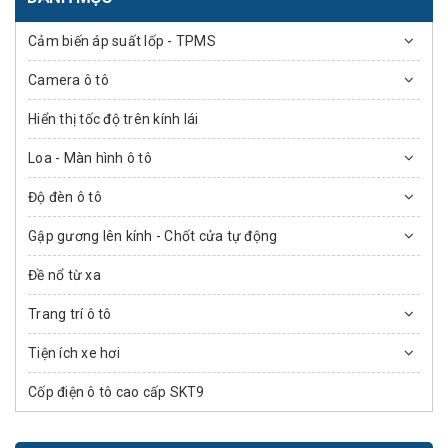
Cảm biến áp suất lốp - TPMS
Camera ô tô
Hiển thị tốc độ trên kính lái
Loa - Màn hình ô tô
Độ đèn ô tô
Gập gương lên kính - Chốt cửa tự động
Đề nổ từ xa
Trang trí ô tô
Tiện ích xe hơi
Cốp điện ô tô cao cấp SKT9