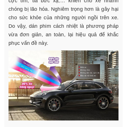
cực tím, tia bức xạ,… khiến cho xe nhanh
chóng bị lão hóa. Nghiêm trọng hơn là gây hại
cho sức khỏe của những người ngồi trên xe.
Do vậy, dán phim cách nhiệt là phương pháp
vừa đơn giản, an toàn, lại hiệu quả để khắc
phục vấn đề này.