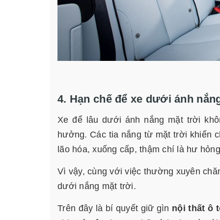
4. Hạn chế để xe dưới ánh nắng
Xe để lâu dưới ánh nắng mặt trời khôn
hưởng. Các tia nắng từ mặt trời khiến c
lão hóa, xuống cấp, thậm chí là hư hỏn
Vì vậy, cùng với việc thường xuyên chă
dưới nắng mặt trời.
Trên đây là bí quyết giữ gìn
nội thất ô 