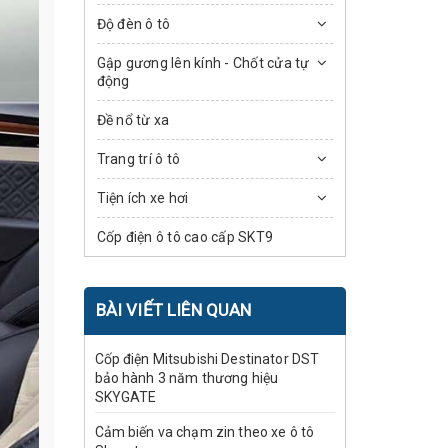
Độ đèn ô tô
Gập gương lên kính - Chốt cửa tự
động
Đề nổ từ xa
Trang trí ô tô
Tiện ích xe hơi
Cốp điện ô tô cao cấp SKT9
BÀI VIẾT LIÊN QUAN
Cốp điện Mitsubishi Destinator DST
bảo hành 3 năm thương hiệu
SKYGATE
Cảm biến va chạm zin theo xe ô tô