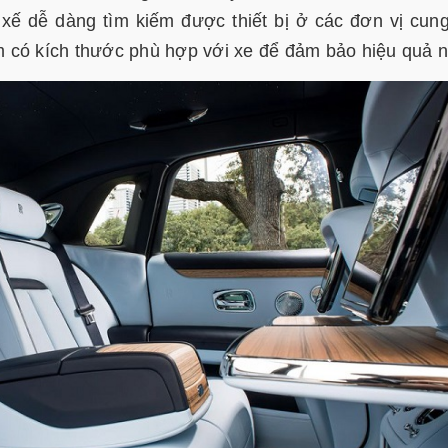
 xế dễ dàng tìm kiếm được thiết bị ở các đơn vị cun
 có kích thước phù hợp với xe để đảm bảo hiệu quả n