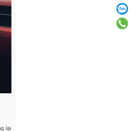
g lại