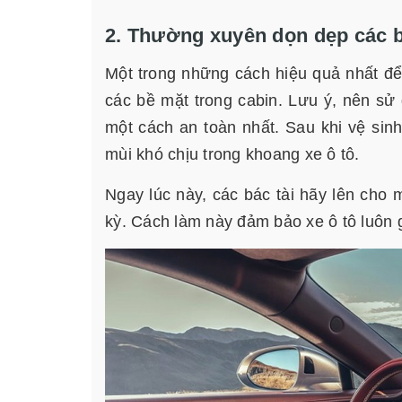
2. Thường xuyên dọn dẹp các b
Một trong những cách hiệu quả nhất để 
các bề mặt trong cabin. Lưu ý, nên sử 
một cách an toàn nhất. Sau khi vệ sinh
mùi khó chịu trong khoang xe ô tô.
Ngay lúc này, các bác tài hãy lên cho 
kỳ. Cách làm này đảm bảo xe ô tô luôn