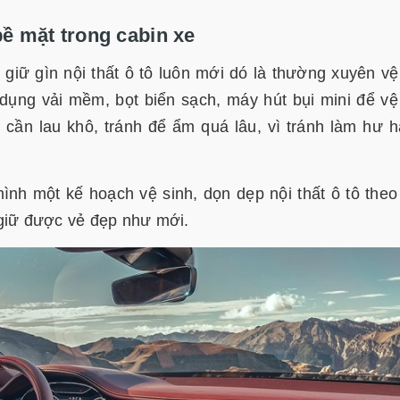
ề mặt trong cabin xe
giữ gìn nội thất ô tô luôn mới dó là thường xuyên vệ
dụng vải mềm, bọt biển sạch, máy hút bụi mini để vệ
 cần lau khô, tránh để ẩm quá lâu, vì tránh làm hư h
mình một kế hoạch vệ sinh, dọn dẹp nội thất ô tô theo
 giữ được vẻ đẹp như mới.