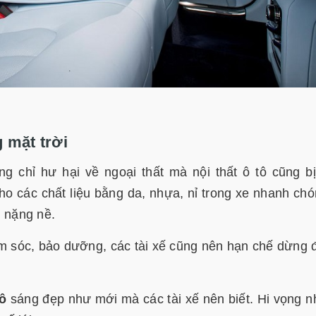
 mặt trời
g chỉ hư hại về ngoại thất mà nội thất ô tô cũng b
ho các chất liệu bằng da, nhựa, nỉ trong xe nhanh chó
g nặng nề.
m sóc, bảo dưỡng, các tài xế cũng nên hạn chế dừng 
tô
sáng đẹp như mới mà các tài xế nên biết. Hi vọng 