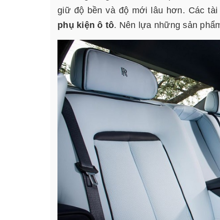
giữ độ bền và độ mới lâu hơn. Các tài
phụ kiện ô tô
. Nên lựa những sản phẩm