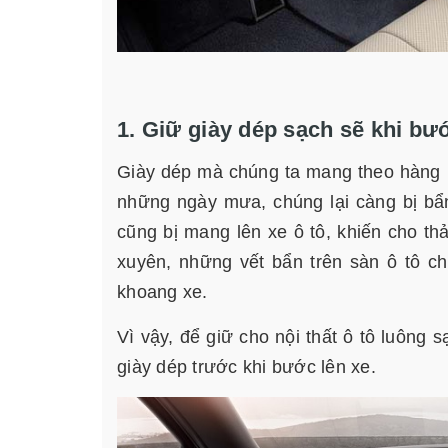
1. Giữ giày dép sạch sẽ khi bư
Giày dép mà chúng ta mang theo hàng n
những ngày mưa, chúng lại càng bị bẩ
cũng bị mang lên xe ô tô, khiến cho t
xuyên, những vết bẩn trên sàn ô tô c
khoang xe.
Vì vậy, để giữ cho nội thất ô tô luông 
giày dép trước khi bước lên xe.