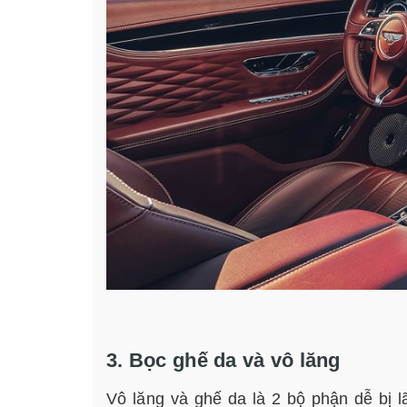
3. Bọc ghế da và vô lăng
Vô lăng và ghế da là 2 bộ phận dễ bị lã